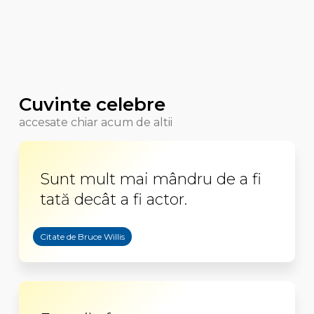
Cuvinte celebre
accesate chiar acum de altii
Sunt mult mai mândru de a fi
tată decât a fi actor.
Citate de Bruce Willis