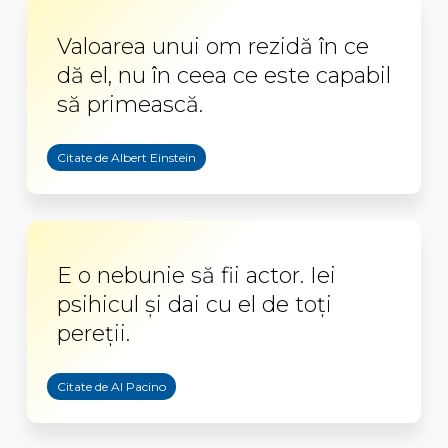
Valoarea unui om rezidă în ce
dă el, nu în ceea ce este capabil
să primească.
Citate de Albert Einstein
E o nebunie să fii actor. Iei
psihicul şi dai cu el de toţi
pereţii.
Citate de Al Pacino