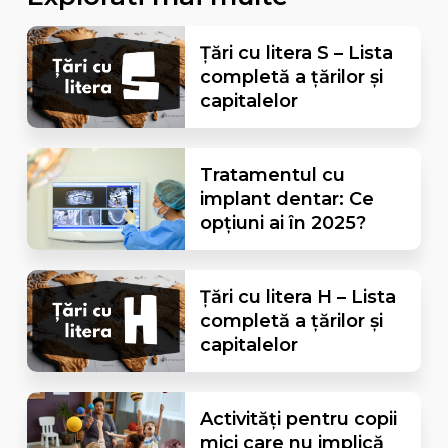
Țări cu litera S – Lista
completă a țărilor și
capitalelor
Tratamentul cu
implant dentar: Ce
opțiuni ai în 2025?
Țări cu litera H – Lista
completă a țărilor și
capitalelor
Activități pentru copii
mici care nu implică