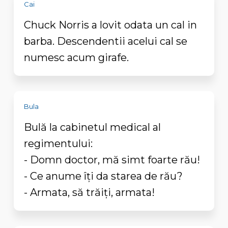
Cai
Chuck Norris a lovit odata un cal in
barba. Descendentii acelui cal se
numesc acum girafe.
Bula
Bulă la cabinetul medical al
regimentului:
- Domn doctor, mă simt foarte rău!
- Ce anume îți da starea de rău?
- Armata, să trăiți, armata!