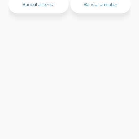
Bancul anterior
Bancul urmator