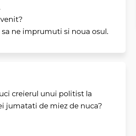
.
 venit?
sa ne imprumuti si noua osul.
ci creierul unui politist la
i jumatati de miez de nuca?