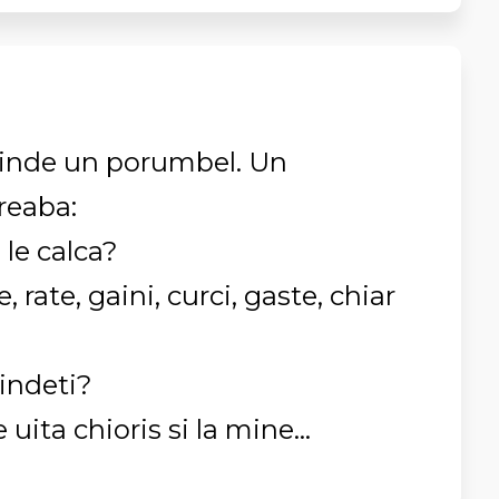
vinde un porumbel. Un
reaba:
le calca?
 rate, gaini, curci, gaste, chiar
vindeti?
 uita chioris si la mine...