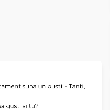
tament suna un pusti: - Tanti,
sa gusti si tu?