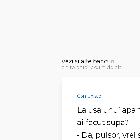
Vezi si alte bancuri
citite chiar acum de altii
Comuniste
La usa unui apar
ai facut supa?
- Da, puisor, vrei 