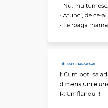
- Nu, multumesc
- Atunci, de ce-ai
- Te roaga mama 
Intrebari si raspunsuri
I: Cum poti sa adu
dimensiunile une
R: Umflandu-l!