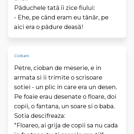
Păduchele tată îi zice fiului:
- Ehe, pe când eram eu tânăr, pe
aici era o pădure deasă!
Ciobani
Petre, cioban de meserie, e in
armata si ii trimite o scrisoare
sotiei - un plic in care era un desen.
Pe foaie erau desenate o floare, doi
copii, o fantana, un soare si o baba.
Sotia descifreaza:
"Floareo, ai grija de copii sa nu cada