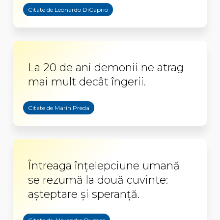
Citate de Leonardo DiCaprio
La 20 de ani demonii ne atrag
mai mult decât îngerii.
Citate de Marin Preda
Întreaga înțelepciune umană
se rezumă la două cuvinte:
așteptare și speranță.