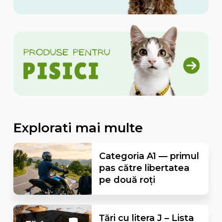
Explorati mai multe
Categoria A1 — primul
pas către libertatea
pe două roți
Țări cu litera J – Lista