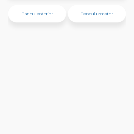
Bancul anterior
Bancul urmator