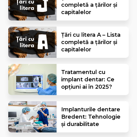
completă a țărilor și
capitalelor
Țări cu litera A – Lista
completă a țărilor și
capitalelor
Tratamentul cu
implant dentar: Ce
opțiuni ai în 2025?
Implanturile dentare
Bredent: Tehnologie
și durabilitate