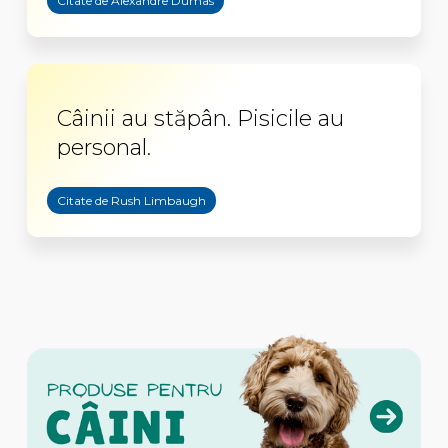
Citate de Alexandre Dumas
Câinii au stăpân. Pisicile au
personal.
Citate de Rush Limbaugh