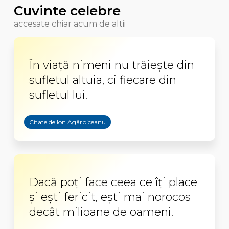
Cuvinte celebre
accesate chiar acum de altii
În viață nimeni nu trăiește din
sufletul altuia, ci fiecare din
sufletul lui.
Citate de Ion Agârbiceanu
Dacă poţi face ceea ce îţi place
şi eşti fericit, eşti mai norocos
decât milioane de oameni.