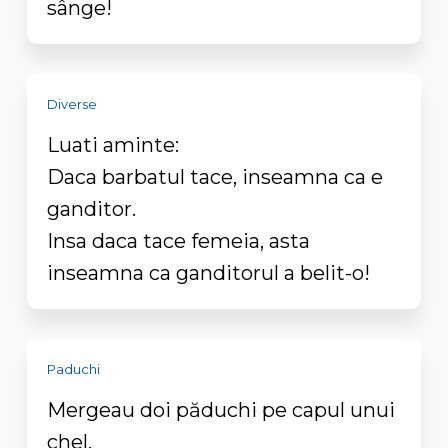
sânge!
Diverse
Luati aminte:
Daca barbatul tace, inseamna ca e
ganditor.
Insa daca tace femeia, asta
inseamna ca ganditorul a belit-o!
Paduchi
Mergeau doi păduchi pe capul unui
chel.