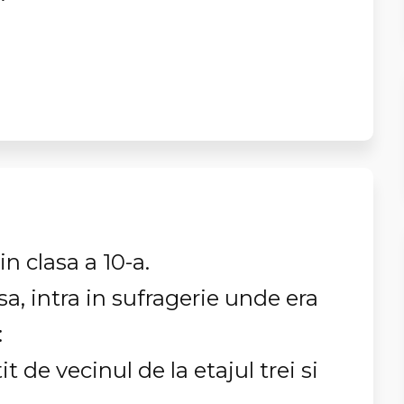
in clasa a 10-a.
asa, intra in sufragerie unde era
:
 de vecinul de la etajul trei si