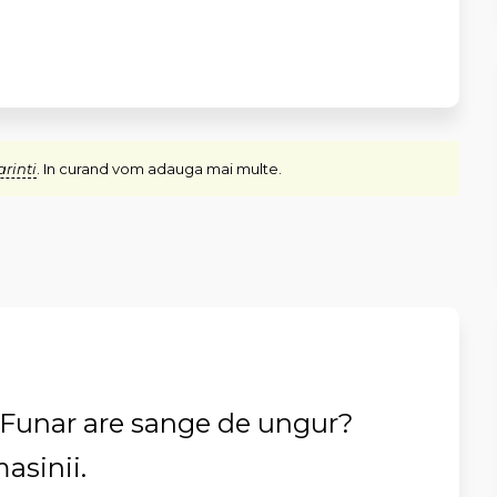
arinti
. In curand vom adauga mai multe.
 Funar are sange de ungur?
asinii.