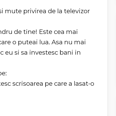
si mute privirea de la televizor
ndru de tine! Este cea mai
care o puteai lua. Asa nu mai
c eu si sa investesc bani in
pe:
tesc scrisoarea pe care a lasat-o