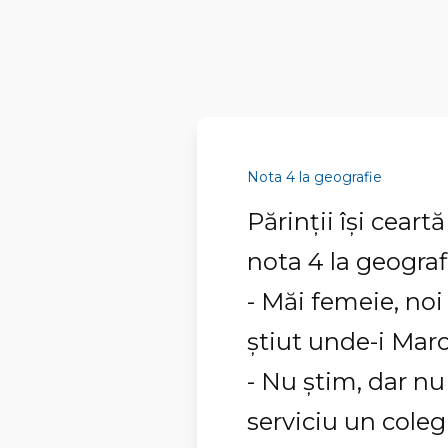
Nota 4 la geografie
Părinţii îşi ceart
nota 4 la geograf
- Măi femeie, noi
ştiut unde-i Maro
- Nu ştim, dar nu
serviciu un coleg 