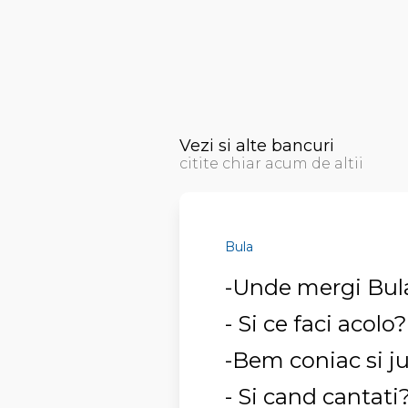
Vezi si alte bancuri
citite chiar acum de altii
Bula
-Unde mergi Bula
- Si ce faci acolo?
-Bem coniac si j
- Si cand cantati