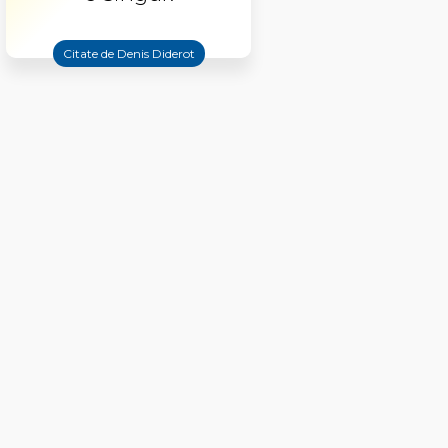
Citate de Denis Diderot