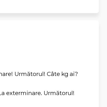
inare! Următorul! Câte kg ai?
 La exterminare. Următorul!