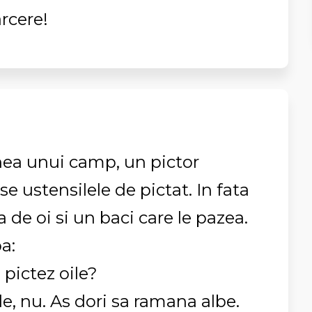
rcere!
inea unui camp, un pictor
se ustensilele de pictat. In fata
a de oi si un baci care le pazea.
ba:
i pictez oile?
e, nu. As dori sa ramana albe.