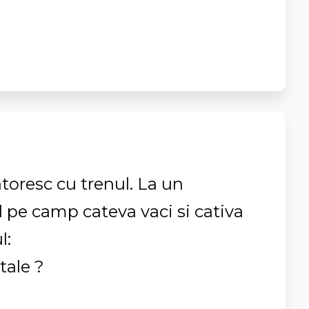
atoresc cu trenul. La un
pe camp cateva vaci si cativa
l:
tale ?