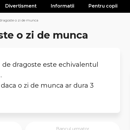
Divertisment
Informatii
Pentru copii
dragoste o zi de munca
ste o zi de munca
a de dragoste este echivalentul
.
 daca o zi de munca ar dura 3
Bancul urmator