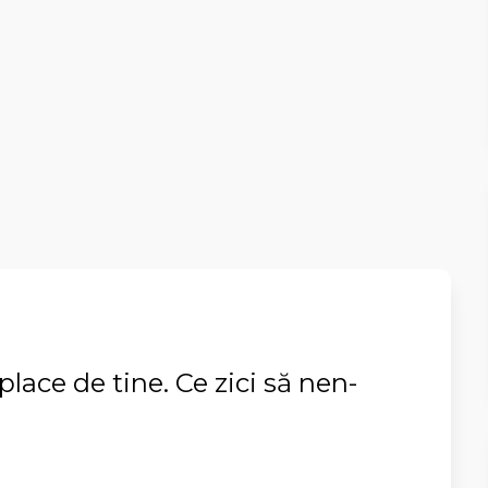
lace de tine. Ce zici să nen-