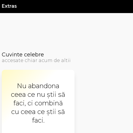
Extras
Cuvinte celebre
accesate chiar acum de altii
Nu abandona
ceea ce nu știi să
faci, ci combină
cu ceea ce știi să
faci.