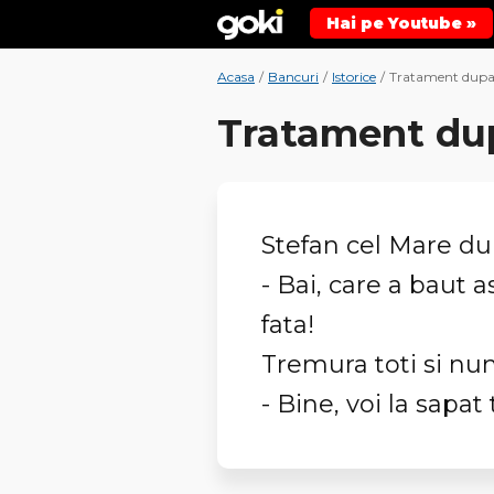
Hai pe Youtube »
Acasa
/
Bancuri
/
Istorice
/
Tratament dupa
Tratament du
Stefan cel Mare du
- Bai, care a baut a
fata!
Tremura toti si numa
- Bine, voi la sapat