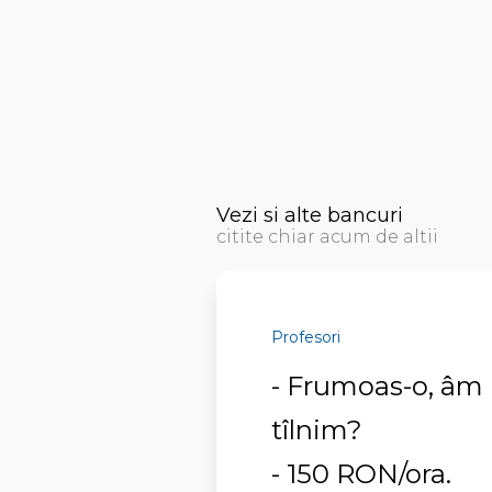
Vezi si alte bancuri
citite chiar acum de altii
Profesori
- Frumoas-o, âm p
tîlnim?
- 150 RON/ora.