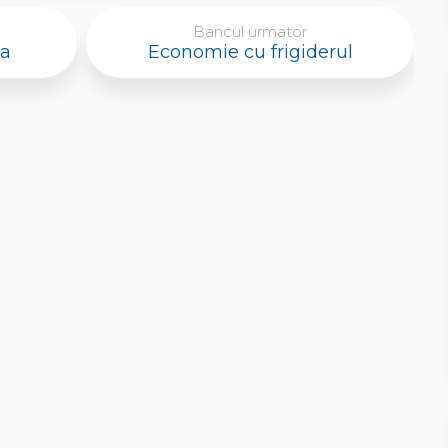
Bancul urmator
ta
Economie cu frigiderul