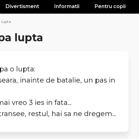
Divertisment
Informatii
Pentru copii
 lupta
pa lupta
pa o lupta:
seara, inainte de batalie, un pas in
i vreo 3 ies in fata...
 transee, restul, hai sa ne dregem...