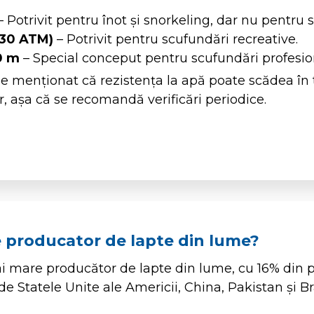
 Potrivit pentru înot și snorkeling, dar nu pentru 
-30 ATM)
– Potrivit pentru scufundări recreative.
0 m
– Special conceput pentru scufundări profesio
e menționat că rezistența la apă poate scădea în
or, așa că se recomandă verificări periodice.
 producator de lapte din lume?
ai mare producător de lapte din lume, cu 16% din 
e Statele Unite ale Americii, China, Pakistan și Bra