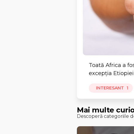
Toată Africa a fo
excepția Etiopiei 
INTERESANT
1
Mai multe curio
Descoperă categoriile de