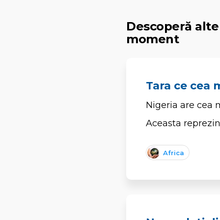
Descoperă alte 
moment
Tara ce cea 
Nigeria are cea 
Aceasta reprezint
Africa