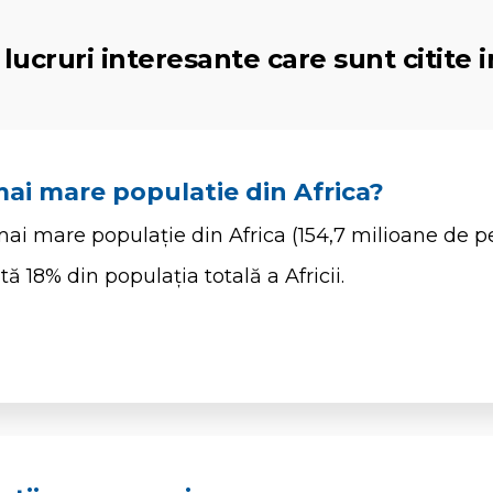
lucruri interesante care sunt citite i
mai mare populatie din Africa?
mai mare populație din Africa (154,7 milioane de p
ă 18% din populația totală a Africii.