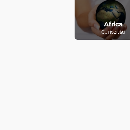
Africa
Curiozități