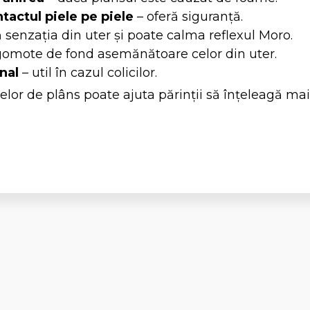
tactul piele pe piele
– oferă siguranță.
 senzația din uter și poate calma reflexul Moro.
gomote de fond asemănătoare celor din uter.
nal
– util în cazul colicilor.
elor de plâns poate ajuta părinții să înțeleagă mai