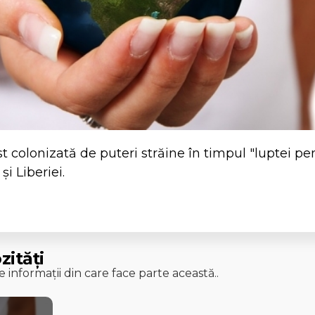
st colonizată de puteri străine în timpul "luptei pen
și Liberiei.
zități
 informații din care face parte această..