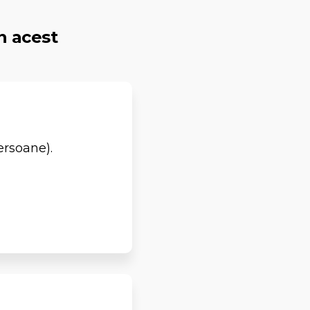
n acest
ersoane).