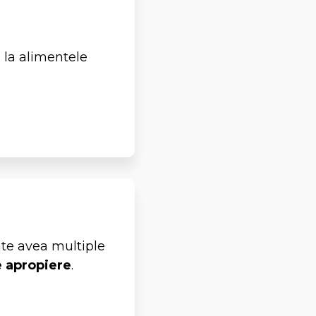
i la alimentele
ate avea multiple
 apropiere
.