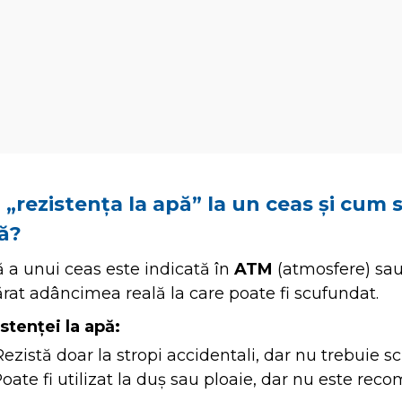
„rezistența la apă” la un ceas și cum 
ă?
ă a unui ceas este indicată în
ATM
(atmosfere) sa
rat adâncimea reală la care poate fi scufundat.
istenței la apă:
ezistă doar la stropi accidentali, dar nu trebuie s
oate fi utilizat la duș sau ploaie, dar nu este re