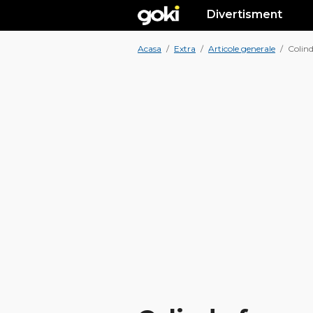
Divertisment
Acasa
/
Extra
/
Articole generale
/
Colind