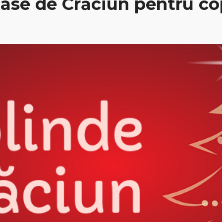
se de Crăciun pentru copi