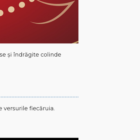
e și îndrăgite colinde
versurile fiecăruia.