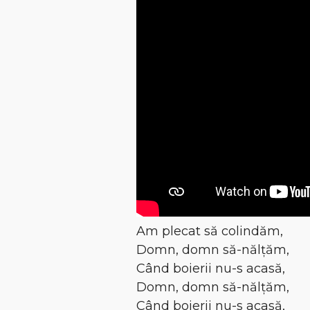
Am plecat să colindăm,
Domn, domn să-nălțăm,
Când boierii nu-s acasă,
Domn, domn să-nălțăm,
Când boierii nu-s acasă,