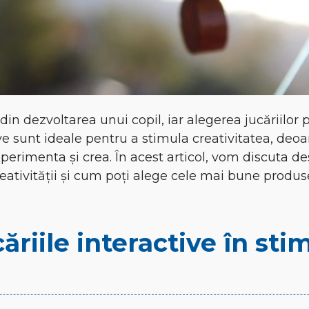
din dezvoltarea unui copil, iar alegerea jucăriilor
ive sunt ideale pentru a stimula creativitatea, deoa
xperimenta și crea. În acest articol, vom discuta de
reativității și cum poți alege cele mai bune produs
ăriile interactive în sti