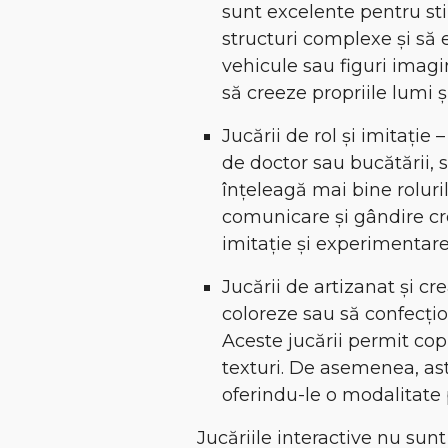
sunt excelente pentru sti
structuri complexe și să 
vehicule sau figuri imagin
să creeze propriile lumi ș
Jucării de rol și imitație 
de doctor sau bucătării, s
înțeleagă mai bine rolurile
comunicare și gândire cre
imitație și experimentare
Jucării de artizanat și cr
coloreze sau să confecțio
Aceste jucării permit copi
texturi. De asemenea, astfe
oferindu-le o modalitate 
Jucăriile interactive nu sun