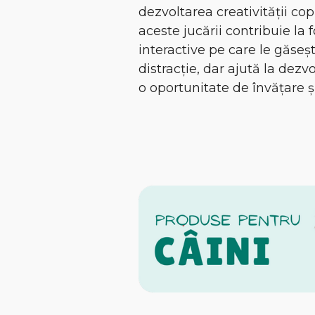
dezvoltarea creativității copi
aceste jucării contribuie la
interactive pe care le găseș
distracție, dar ajută la dezv
o oportunitate de învățare și