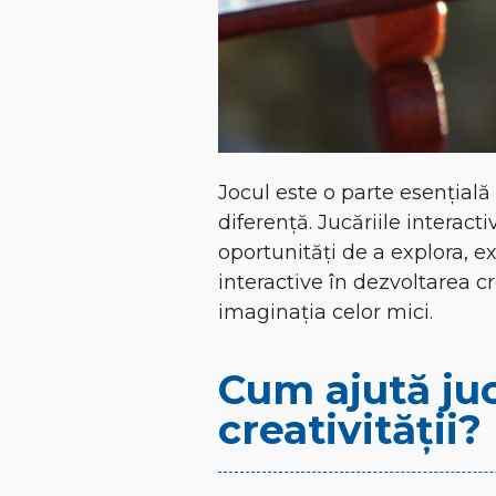
Jocul este o parte esențială 
diferență. Jucăriile interact
oportunități de a explora, e
interactive în dezvoltarea c
imaginația celor mici.
Cum ajută juc
creativității?