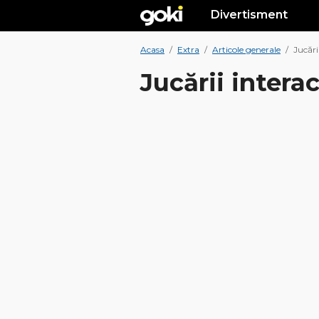
Divertisment
Acasa
/
Extra
/
Articole generale
/
Jucări
Jucării intera