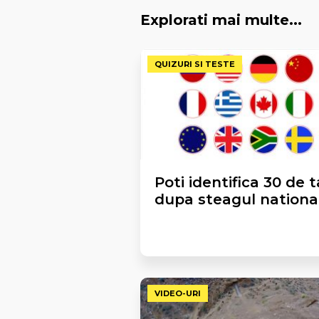
Explorati mai multe...
QUIZURI SI TESTE
Poti identifica 30 de t
dupa steagul nationa
VIDEO-URI