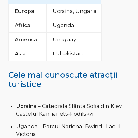
Europa
Ucraina, Ungaria
Africa
Uganda
America
Uruguay
Asia
Uzbekistan
Cele mai cunoscute atracții
turistice
Ucraina
– Catedrala Sfânta Sofia din Kiev,
Castelul Kamianets-Podilskyi
Uganda
– Parcul Național Bwindi, Lacul
Victoria