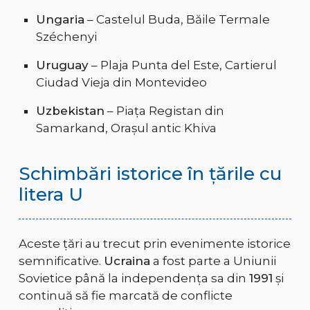
Ungaria
– Castelul Buda, Băile Termale
Széchenyi
Uruguay
– Plaja Punta del Este, Cartierul
Ciudad Vieja din Montevideo
Uzbekistan
– Piața Registan din
Samarkand, Orașul antic Khiva
Schimbări istorice în țările cu
litera U
Aceste țări au trecut prin evenimente istorice
semnificative.
Ucraina
a fost parte a Uniunii
Sovietice până la independența sa din
1991
și
continuă să fie marcată de conflicte