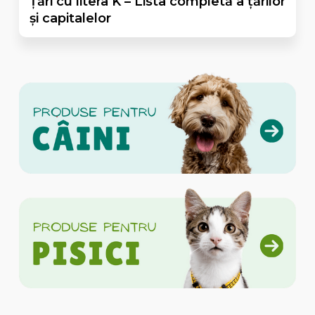
Țări cu litera K – Lista completă a țărilor
și capitalelor