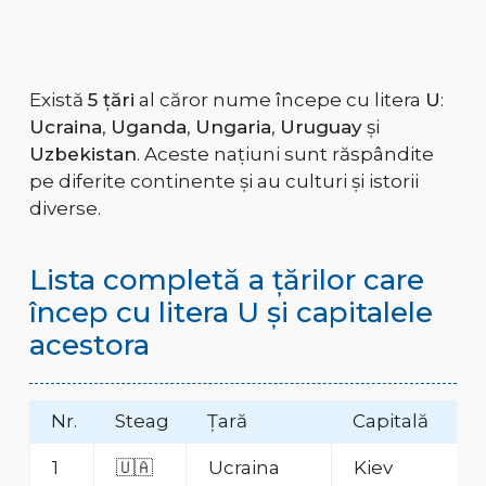
Există
5 țări
al căror nume începe cu litera
U
:
Ucraina
,
Uganda
,
Ungaria
,
Uruguay
și
Uzbekistan
. Aceste națiuni sunt răspândite
pe diferite continente și au culturi și istorii
diverse.
Lista completă a țărilor care
încep cu litera U și capitalele
acestora
Nr.
Steag
Țară
Capitală
1
🇺🇦
Ucraina
Kiev