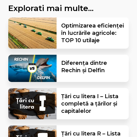
Explorati mai multe...
Optimizarea eficienței
în lucrările agricole:
TOP 10 utilaje
Diferența dintre
Rechin și Delfin
Țări cu litera I – Lista
completă a țărilor și
capitalelor
Țări cu litera R – Lista