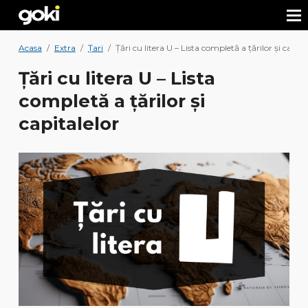
Acasa
/
Extra
/
Țari
/
Țări cu litera U – Lista completă a țărilor și capita
Țări cu litera U – Lista
completă a țărilor și
capitalelor