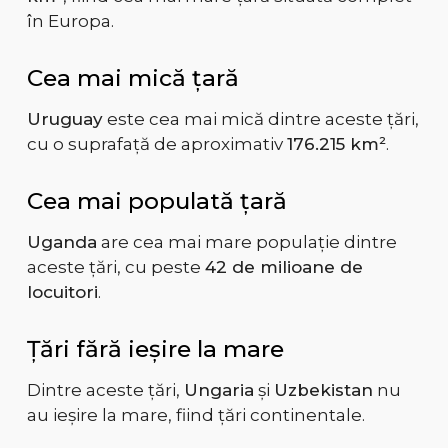
în Europa.
Cea mai mică țară
Uruguay
este cea mai mică dintre aceste țări,
cu o suprafață de aproximativ
176.215 km²
.
Cea mai populată țară
Uganda
are cea mai mare populație dintre
aceste țări, cu peste
42 de milioane de
locuitori
.
Țări fără ieșire la mare
Dintre aceste țări,
Ungaria
și
Uzbekistan
nu
au ieșire la mare, fiind țări continentale.