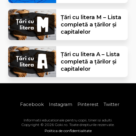
Țări cu litera M – Lista
completă a țărilor și
capitalelor
Țări cu litera A – Lista
completă a țărilor și
capitalelor
Facebook
Instagram
Pinterest
Twitter
Informatii educationale pentru copii, tineri si adulti.
Copyright © 2026 Goki.ro. Toate drepturile rezervate.
Politica de confidentialitate