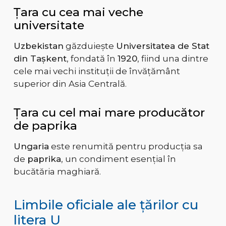
Țara cu cea mai veche
universitate
Uzbekistan
găzduiește
Universitatea de Stat
din Tașkent
, fondată în
1920
, fiind una dintre
cele mai vechi instituții de învățământ
superior din Asia Centrală.
Țara cu cel mai mare producător
de paprika
Ungaria
este renumită pentru producția sa
de
paprika
, un condiment esențial în
bucătăria maghiară.
Limbile oficiale ale țărilor cu
litera U