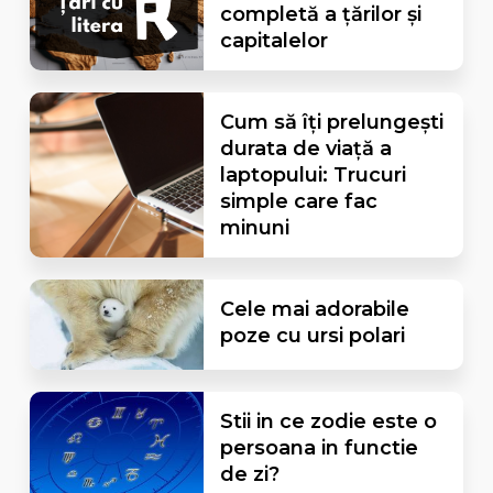
completă a țărilor și
capitalelor
Cum să îți prelungești
durata de viață a
laptopului: Trucuri
simple care fac
minuni
Cele mai adorabile
poze cu ursi polari
Stii in ce zodie este o
persoana in functie
de zi?