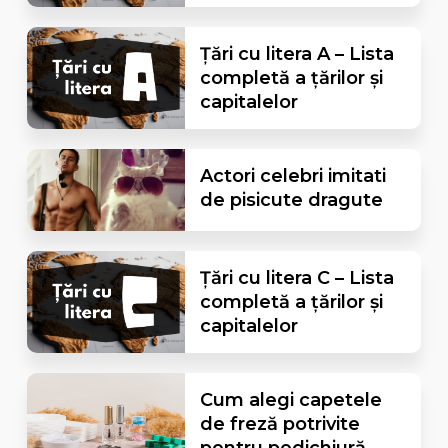
Țări cu litera A – Lista
completă a țărilor și
capitalelor
Actori celebri imitati
de pisicute dragute
Țări cu litera C – Lista
completă a țărilor și
capitalelor
Cum alegi capetele
de freză potrivite