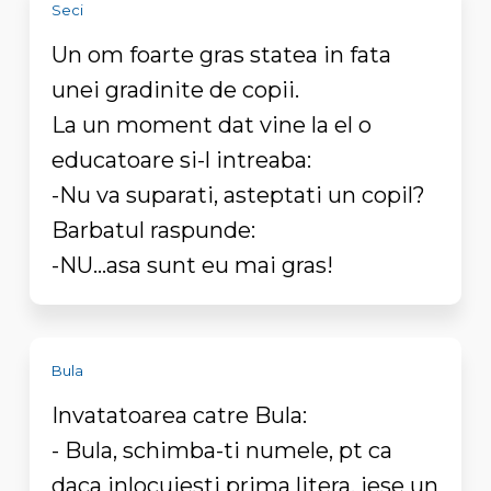
Seci
Un om foarte gras statea in fata
unei gradinite de copii.
La un moment dat vine la el o
educatoare si-l intreaba:
-Nu va suparati, asteptati un copil?
Barbatul raspunde:
-NU...asa sunt eu mai gras!
Bula
Invatatoarea catre Bula:
- Bula, schimba-ti numele, pt ca
daca inlocuiesti prima litera, iese un