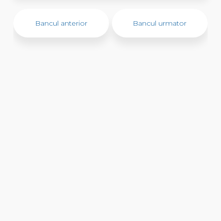
Bancul anterior
Bancul urmator