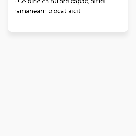
- Ce bine ca nu are capac, altfel
ramaneam blocat aici!