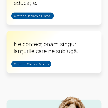
educaţie.
Citate de Benjamin Disraeli
Ne confecționăm singuri
lanțurile care ne subjugă.
Citate de Charles Dickens