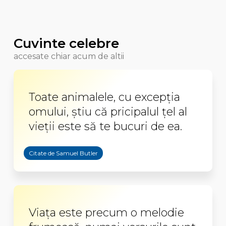
Cuvinte celebre
accesate chiar acum de altii
Toate animalele, cu excepţia
omului, ştiu că pricipalul ţel al
vieţii este să te bucuri de ea.
Citate de Samuel Butler
Viaţa este precum o melodie