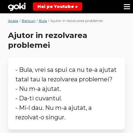
Hai pe Youtube »
Acasa
/
Bancuri
/
Bula
/
Ajutor in rezolvarea problemei
Ajutor in rezolvarea
problemei
- Bula, vrei sa spui ca nu te-a ajutat
tatal tau la rezolvarea problemei?
- Nu m-a ajutat.
- Da-ti cuvantul.
- Mi-l dau. Nu m-a ajutat, a
rezolvat-o singur.