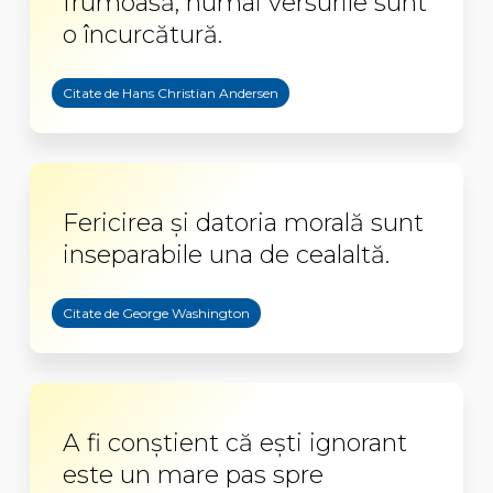
frumoasă, numai versurile sunt
o încurcătură.
Citate de Hans Christian Andersen
Fericirea şi datoria morală sunt
inseparabile una de cealaltă.
Citate de George Washington
A fi conştient că eşti ignorant
este un mare pas spre