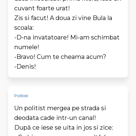
cuvant foarte urat!
Zis si facut! A doua zi vine Bula la
scoala:
-D-na invatatoare! Mi-am schimbat
numele!
-Bravo! Cum te cheama acum?
-Denis!
Politisti
Un politist mergea pe strada si
deodata cade intr-un canal!
După ce iese se uita in jos si zice: