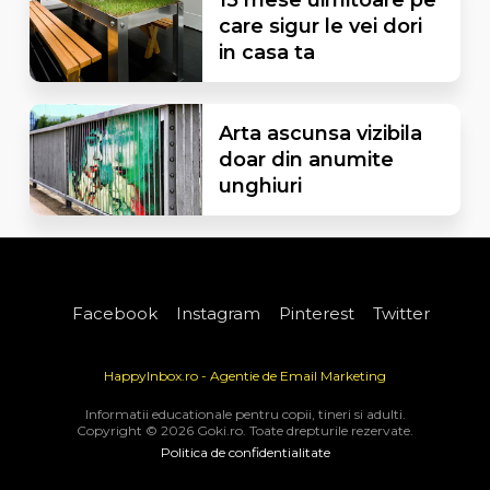
care sigur le vei dori
in casa ta
Arta ascunsa vizibila
doar din anumite
unghiuri
Facebook
Instagram
Pinterest
Twitter
HappyInbox.ro - Agentie de Email Marketing
Informatii educationale pentru copii, tineri si adulti.
Copyright © 2026 Goki.ro. Toate drepturile rezervate.
Politica de confidentialitate