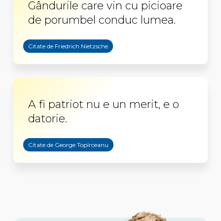
Gândurile care vin cu picioare
de porumbel conduc lumea.
Citate de Friedrich Nietzsche
A fi patriot nu e un merit, e o
datorie.
Citate de George Topîrceanu