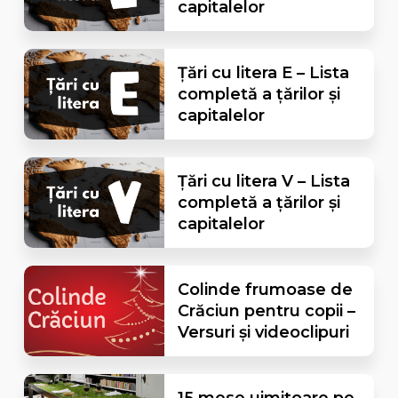
capitalelor
Țări cu litera E – Lista
completă a țărilor și
capitalelor
Țări cu litera V – Lista
completă a țărilor și
capitalelor
Colinde frumoase de
Crăciun pentru copii –
Versuri și videoclipuri
15 mese uimitoare pe