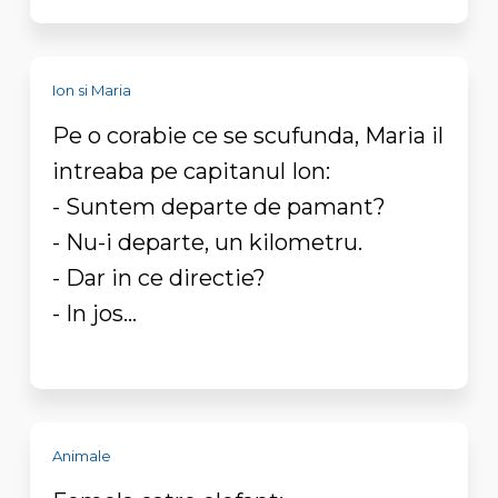
Ion si Maria
Pe o corabie ce se scufunda, Maria il
intreaba pe capitanul Ion:
- Suntem departe de pamant?
- Nu-i departe, un kilometru.
- Dar in ce directie?
- In jos...
Animale