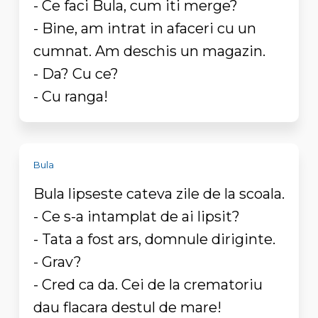
- Ce faci Bula, cum iti merge?
- Bine, am intrat in afaceri cu un
cumnat. Am deschis un magazin.
- Da? Cu ce?
- Cu ranga!
Bula
Bula lipseste cateva zile de la scoala.
- Ce s-a intamplat de ai lipsit?
- Tata a fost ars, domnule diriginte.
- Grav?
- Cred ca da. Cei de la crematoriu
dau flacara destul de mare!