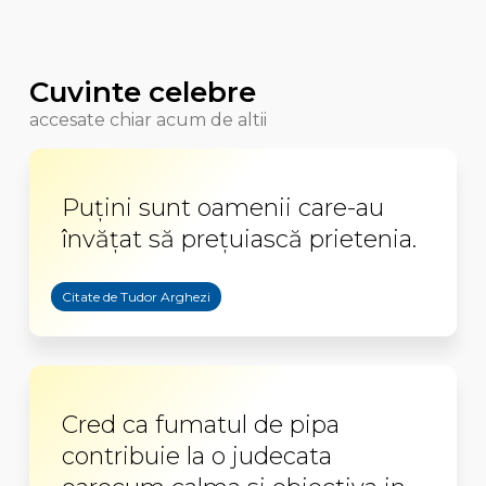
Cuvinte celebre
accesate chiar acum de altii
Puţini sunt oamenii care-au
învăţat să preţuiască prietenia.
Citate de Tudor Arghezi
Cred ca fumatul de pipa
contribuie la o judecata