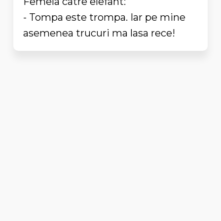
Femela catre elefant:
- Tompa este trompa. Iar pe mine
asemenea trucuri ma lasa rece!