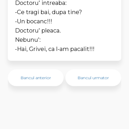
Doctoru' intreaba:
-Ce tragi bai, dupa tine?
-Un bocanc!!!
Doctoru' pleaca.
Nebunu':
-Hai, Grivei, ca l-am pacalit!!!
Bancul anterior
Bancul urmator