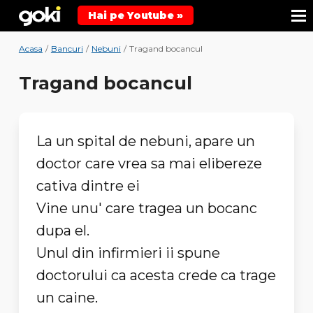
Hai pe Youtube »
Acasa
/
Bancuri
/
Nebuni
/
Tragand bocancul
Tragand bocancul
La un spital de nebuni, apare un
doctor care vrea sa mai elibereze
cativa dintre ei
Vine unu' care tragea un bocanc
dupa el.
Unul din infirmieri ii spune
doctorului ca acesta crede ca trage
un caine.