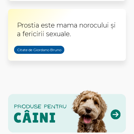
Prostia este mama norocului şi
a fericirii sexuale.
Citate de Giordano Bruno