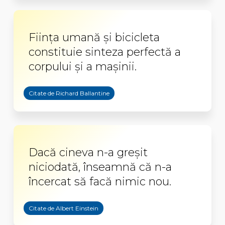
Ființa umană și bicicleta
constituie sinteza perfectă a
corpului și a mașinii.
Citate de Richard Ballantine
Dacă cineva n-a greșit
niciodată, înseamnă că n-a
încercat să facă nimic nou.
Citate de Albert Einstein