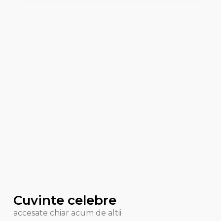
Cuvinte celebre
accesate chiar acum de altii