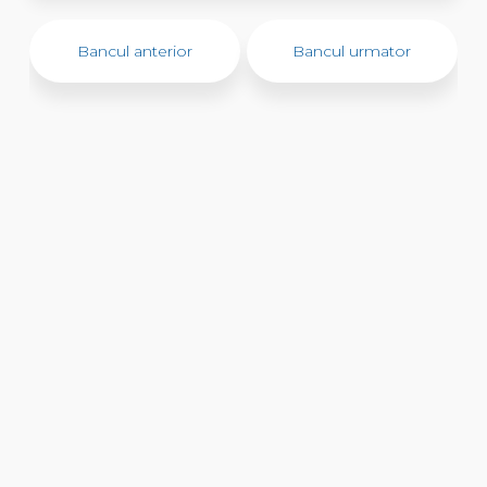
Bancul anterior
Bancul urmator