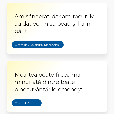
Am sângerat, dar am tăcut. Mi-
au dat venin să beau şi l-am
băut.
Citate de Alexandru Macedonski
Moartea poate fi cea mai
minunată dintre toate
binecuvântările omeneşti.
Citate de Socrate