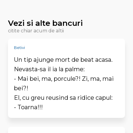
Vezi si alte bancuri
citite chiar acum de altii
Betivi
Un tip ajunge mort de beat acasa.
Nevasta-sa il ia la palme:
- Mai bei, ma, porcule?! Zi, ma, mai
bei?!
El, cu greu reusind sa ridice capul:
- Toarna!!!