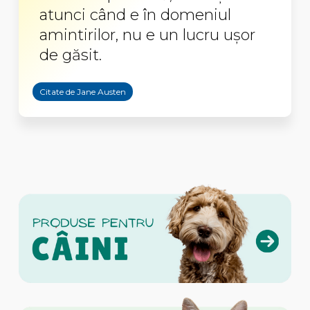
atunci când e în domeniul
amintirilor, nu e un lucru uşor
de găsit.
Citate de Jane Austen