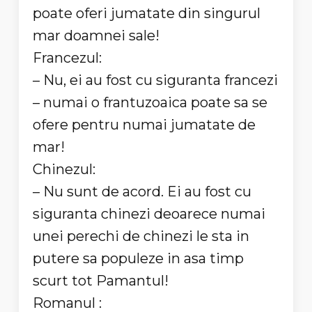
poate oferi jumatate din singurul
mar doamnei sale!
Francezul:
– Nu, ei au fost cu siguranta francezi
– numai o frantuzoaica poate sa se
ofere pentru numai jumatate de
mar!
Chinezul:
– Nu sunt de acord. Ei au fost cu
siguranta chinezi deoarece numai
unei perechi de chinezi le sta in
putere sa populeze in asa timp
scurt tot Pamantul!
Romanul :