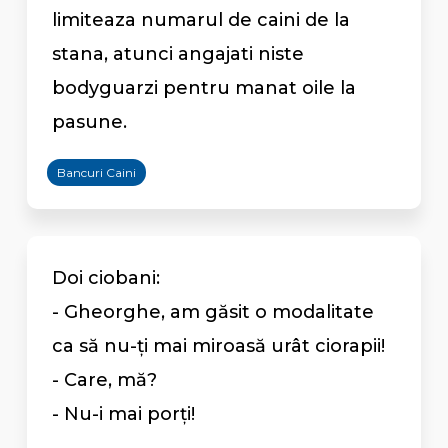
limiteaza numarul de caini de la
stana, atunci angajati niste
bodyguarzi pentru manat oile la
pasune.
Bancuri Caini
Doi ciobani:
- Gheorghe, am găsit o modalitate
ca să nu-ţi mai miroasă urât ciorapii!
- Care, mă?
- Nu-i mai porţi!