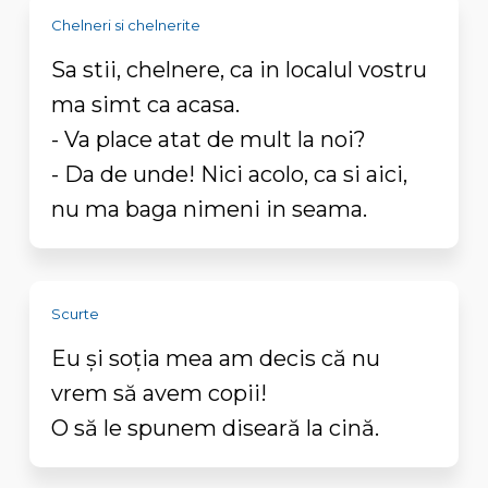
Chelneri si chelnerite
Sa stii, chelnere, ca in localul vostru
ma simt ca acasa.
- Va place atat de mult la noi?
- Da de unde! Nici acolo, ca si aici,
nu ma baga nimeni in seama.
Scurte
Eu și soția mea am decis că nu
vrem să avem copii!
O să le spunem diseară la cină.