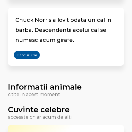
Chuck Norris a lovit odata un cal in
barba. Descendentii acelui cal se
numesc acum girafe.
Bancuri Cai
Informatii animale
citite in acest moment
Cuvinte celebre
accesate chiar acum de altii