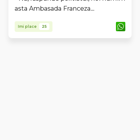
asta Ambasada Franceza...
Imi place
25