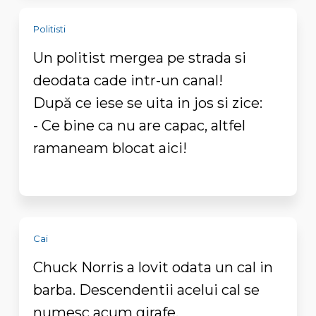
Politisti
Un politist mergea pe strada si
deodata cade intr-un canal!
După ce iese se uita in jos si zice:
- Ce bine ca nu are capac, altfel
ramaneam blocat aici!
Cai
Chuck Norris a lovit odata un cal in
barba. Descendentii acelui cal se
numesc acum girafe.