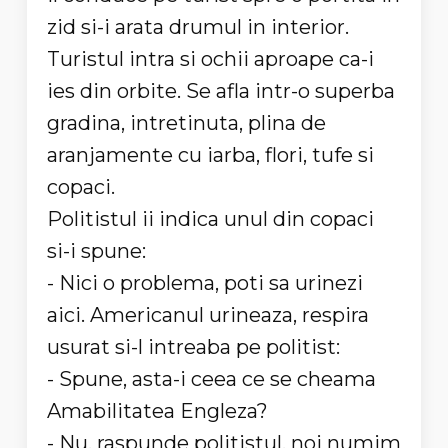
zid si-i arata drumul in interior.
Turistul intra si ochii aproape ca-i
ies din orbite. Se afla intr-o superba
gradina, intretinuta, plina de
aranjamente cu iarba, flori, tufe si
copaci.
Politistul ii indica unul din copaci
si-i spune:
- Nici o problema, poti sa urinezi
aici. Americanul urineaza, respira
usurat si-l intreaba pe politist:
- Spune, asta-i ceea ce se cheama
Amabilitatea Engleza?
- Nu, raspunde politistul, noi numim