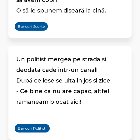
să avem copii!
O să le spunem diseară la cină.
Bancuri Scurte
Un politist mergea pe strada si
deodata cade intr-un canal!
După ce iese se uita in jos si zice:
- Ce bine ca nu are capac, altfel
ramaneam blocat aici!
Bancuri Politisti