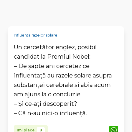
Influenta razelor solare
Un cercetător englez, posibil
candidat la Premiul Nobel:
– De șapte ani cercetez ce
influentață au razele solare asupra
substanței cerebrale și abia acum
am ajuns la o concluzie.
– Și ce-ați descoperit?
– Că n-au nici-o influență.
Imi place
8