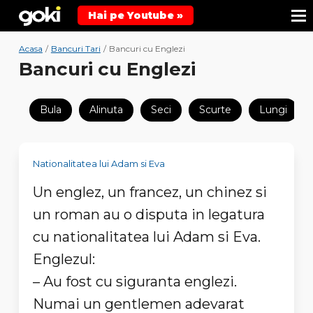
Hai pe Youtube »
Acasa
/
Bancuri Tari
/
Bancuri cu Englezi
Bancuri cu Englezi
Bula
Alinuta
Seci
Scurte
Lungi
Nationalitatea lui Adam si Eva
Un englez, un francez, un chinez si
un roman au o disputa in legatura
cu nationalitatea lui Adam si Eva.
Englezul:
– Au fost cu siguranta englezi.
Numai un gentlemen adevarat