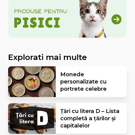
Explorati mai multe
Monede
personalizate cu
portrete celebre
Țări cu litera D – Lista
completă a țărilor și
capitalelor