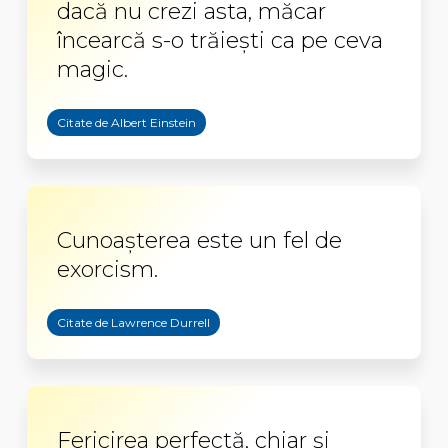
dacă nu crezi asta, măcar
încearcă s-o trăiești ca pe ceva
magic.
Citate de Albert Einstein
Cunoaşterea este un fel de
exorcism.
Citate de Lawrence Durrell
Fericirea perfectă, chiar şi