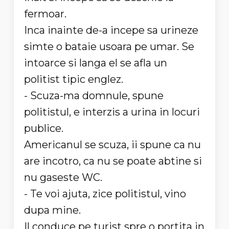
fermoar.
Inca inainte de-a incepe sa urineze
simte o bataie usoara pe umar. Se
intoarce si langa el se afla un
politist tipic englez.
- Scuza-ma domnule, spune
politistul, e interzis a urina in locuri
publice.
Americanul se scuza, ii spune ca nu
are incotro, ca nu se poate abtine si
nu gaseste WC.
- Te voi ajuta, zice politistul, vino
dupa mine.
Il conduce pe turist spre o portita in