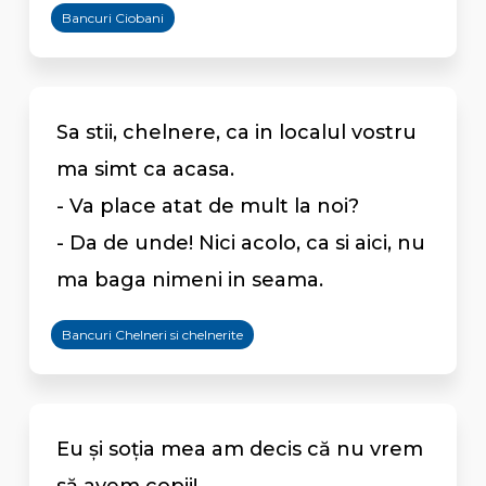
Bancuri Ciobani
Sa stii, chelnere, ca in localul vostru
ma simt ca acasa.
- Va place atat de mult la noi?
- Da de unde! Nici acolo, ca si aici, nu
ma baga nimeni in seama.
Bancuri Chelneri si chelnerite
Eu și soția mea am decis că nu vrem