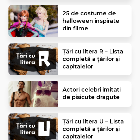
25 de costume de
halloween inspirate
din filme
Țări cu litera R – Lista
completă a țărilor și
capitalelor
Actori celebri imitati
de pisicute dragute
Țări cu litera U – Lista
completă a țărilor și
capitalelor