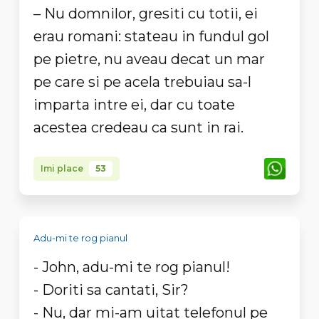
– Nu domnilor, gresiti cu totii, ei
erau romani: stateau in fundul gol
pe pietre, nu aveau decat un mar
pe care si pe acela trebuiau sa-l
imparta intre ei, dar cu toate
acestea credeau ca sunt in rai.
Imi place
53
Adu-mi te rog pianul
- John, adu-mi te rog pianul!
- Doriti sa cantati, Sir?
- Nu, dar mi-am uitat telefonul pe