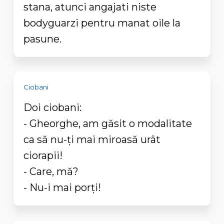
stana, atunci angajati niste
bodyguarzi pentru manat oile la
pasune.
Ciobani
Doi ciobani:
- Gheorghe, am găsit o modalitate
ca să nu-ţi mai miroasă urât
ciorapii!
- Care, mă?
- Nu-i mai porţi!