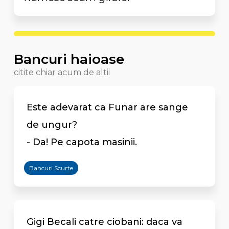
Bancuri haioase
citite chiar acum de altii
Este adevarat ca Funar are sange
de ungur?
- Da! Pe capota masinii.
Bancuri Scurte
Gigi Becali catre ciobani: daca va