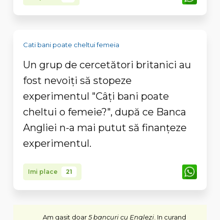
Cati bani poate cheltui femeia
Un grup de cercetători britanici au
fost nevoiţi să stopeze
experimentul "Câţi bani poate
cheltui o femeie?", după ce Banca
Angliei n-a mai putut să finanţeze
experimentul.
Imi place
21
Am gasit doar
5 bancuri cu Englezi
. In curand