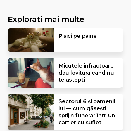
Explorati mai multe
Pisici pe paine
Micutele infractoare
dau lovitura cand nu
te astepti
Sectorul 6 și oamenii
lui — cum găsești
sprijin funerar într-un
cartier cu suflet