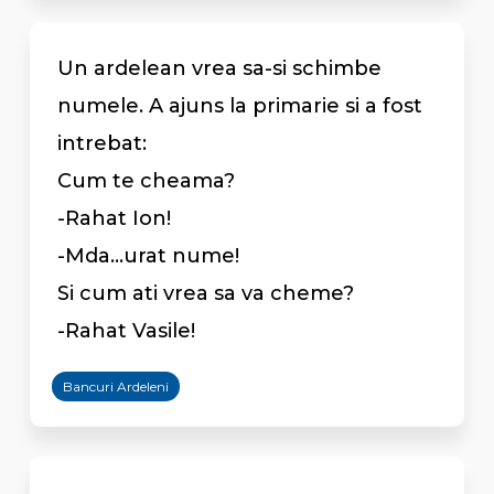
Un ardelean vrea sa-si schimbe
numele. A ajuns la primarie si a fost
intrebat:
Cum te cheama?
-Rahat Ion!
-Mda...urat nume!
Si cum ati vrea sa va cheme?
-Rahat Vasile!
Bancuri Ardeleni