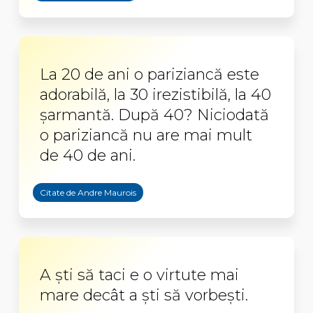
La 20 de ani o pariziancă este
adorabilă, la 30 irezistibilă, la 40
şarmantă. După 40? Niciodată
o pariziancă nu are mai mult
de 40 de ani.
Citate de Andre Maurois
A ști să taci e o virtute mai
mare decât a ști să vorbești.