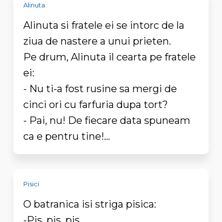
Alinuta
Alinuta si fratele ei se intorc de la
ziua de nastere a unui prieten.
Pe drum, Alinuta il cearta pe fratele
ei:
- Nu ti-a fost rusine sa mergi de
cinci ori cu farfuria dupa tort?
- Pai, nu! De fiecare data spuneam
ca e pentru tine!...
Pisici
O batranica isi striga pisica:
-Pis, pis, pis ...