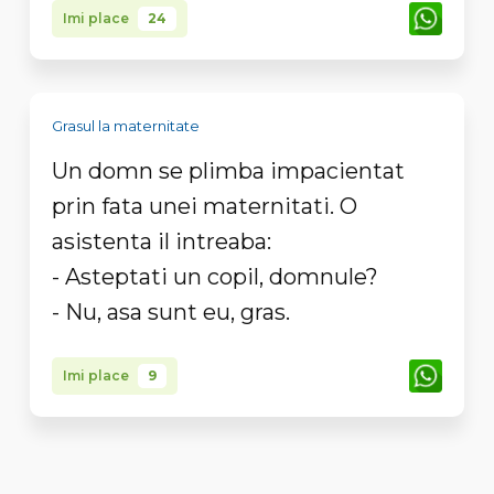
Imi place
24
Grasul la maternitate
Un domn se plimba impacientat
prin fata unei maternitati. O
asistenta il intreaba:
- Asteptati un copil, domnule?
- Nu, asa sunt eu, gras.
Imi place
9