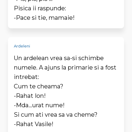
Pisica ii raspunde:
-Pace si tie, mamaie!
Ardeleni
Un ardelean vrea sa-si schimbe
numele. A ajuns la primarie si a fost
intrebat:
Cum te cheama?
-Rahat Ion!
-Mda...urat nume!
Si cum ati vrea sa va cheme?
-Rahat Vasile!