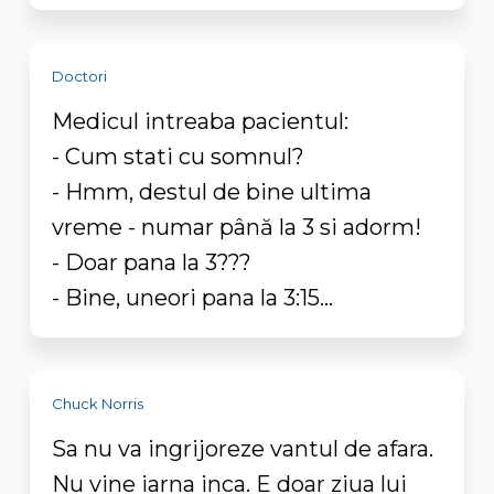
Doctori
Medicul intreaba pacientul:
- Cum stati cu somnul?
- Hmm, destul de bine ultima
vreme - numar până la 3 si adorm!
- Doar pana la 3???
- Bine, uneori pana la 3:15...
Chuck Norris
Sa nu va ingrijoreze vantul de afara.
Nu vine iarna inca. E doar ziua lui