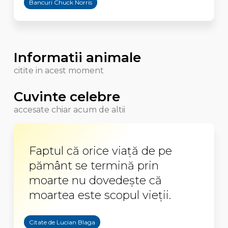
Bancuri Chuck Norris
Informatii animale
citite in acest moment
Cuvinte celebre
accesate chiar acum de altii
Faptul că orice viață de pe
pământ se termină prin
moarte nu dovedește că
moartea este scopul vieții.
Citate de Lucian Blaga