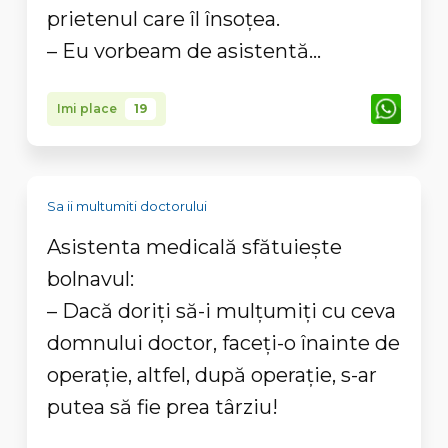
prietenul care îl însoţea.
– Eu vorbeam de asistentă...
Imi place
19
Sa ii multumiti doctorului
Asistenta medicală sfătuiește
bolnavul:
– Dacă doriți să-i mulțumiți cu ceva
domnului doctor, faceți-o înainte de
operație, altfel, după operație, s-ar
putea să fie prea târziu!