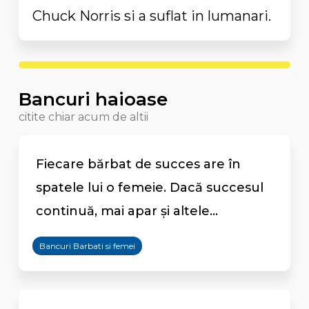
Chuck Norris si a suflat in lumanari.
Bancuri haioase
citite chiar acum de altii
Fiecare bărbat de succes are în
spatele lui o femeie. Dacă succesul
continuă, mai apar și altele...
Bancuri Barbati si femei