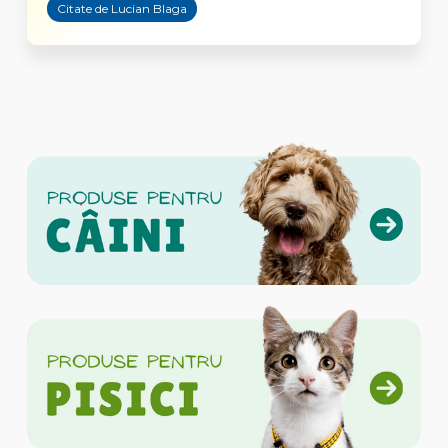
Citate de Lucian Blaga