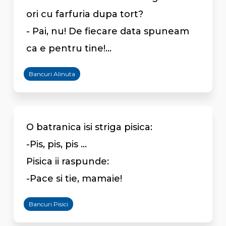
ori cu farfuria dupa tort?
- Pai, nu! De fiecare data spuneam
ca e pentru tine!...
Bancuri Alinuta
O batranica isi striga pisica:
-Pis, pis, pis ...
Pisica ii raspunde:
-Pace si tie, mamaie!
Bancuri Pisici