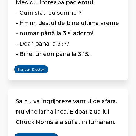
Medicul intreaba pacientul:
- Cum stati cu somnul?
- Hmm, destul de bine ultima vreme
- numar până la 3 si adorm!
- Doar pana la 3???
- Bine, uneori pana la 3:15...
Bancuri Doctori
Sa nu va ingrijoreze vantul de afara.
Nu vine iarna inca. E doar ziua lui
Chuck Norris si a suflat in lumanari.