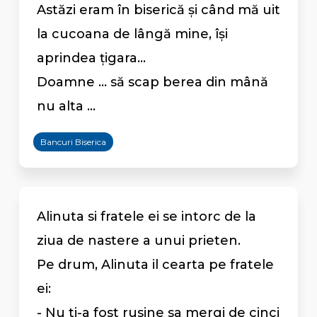
Astăzi eram în biserică și când mă uit
la cucoana de lângă mine, își
aprindea țigara...
Doamne ... să scap berea din mână
nu alta ...
Bancuri Biserica
Alinuta si fratele ei se intorc de la
ziua de nastere a unui prieten.
Pe drum, Alinuta il cearta pe fratele
ei:
- Nu ti-a fost rusine sa mergi de cinci