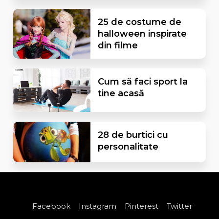
25 de costume de
halloween inspirate
din filme
Cum să faci sport la
tine acasă
28 de burtici cu
personalitate
Facebook
Instagram
Pinterest
Twitter