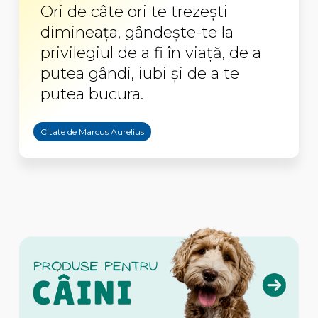
Ori de câte ori te trezești
dimineața, gândește-te la
privilegiul de a fi în viață, de a
putea gândi, iubi și de a te
putea bucura.
Citate de Marcus Aurelius