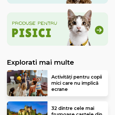
Explorati mai multe
Activități pentru copii
mici care nu implică
ecrane
32 dintre cele mai
frumoase castele din