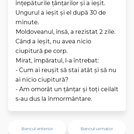
înțepăturile țânțarilor și a ieșit.
Ungurul a ieșit și el după 30 de
minute.
Moldoveanul, însă, a rezistat 2 zile.
Când a ieșit, nu avea nicio
ciupitură pe corp.
Mirat, împăratul, l-a întrebat:
- Cum ai reușit să stai atât și să nu
ai nicio ciupitură?
- Am omorât un țânțar și toți ceilalt
s-au dus la înmormântare.
Bancul anterior
Bancul urmator