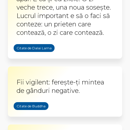
veche trece, una noua soseşte.
Lucrul important e să o faci să
conteze: un prieten care
contează, o zi care contează.
Citate de Dalai Lama
Fii vigilent: ferește-ți mintea
de gânduri negative.
Citate de Buddha