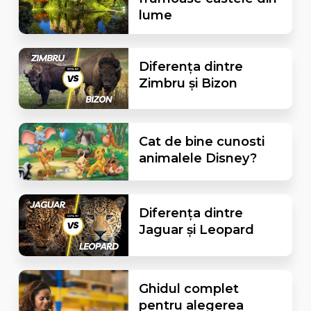
lume
Diferența dintre
Zimbru și Bizon
Cat de bine cunosti
animalele Disney?
Diferența dintre
Jaguar și Leopard
Ghidul complet
pentru alegerea