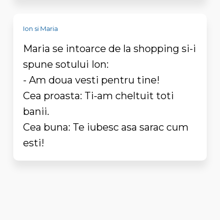
Ion si Maria
Maria se intoarce de la shopping si-i
spune sotului Ion:
- Am doua vesti pentru tine!
Cea proasta: Ti-am cheltuit toti
banii.
Cea buna: Te iubesc asa sarac cum
esti!