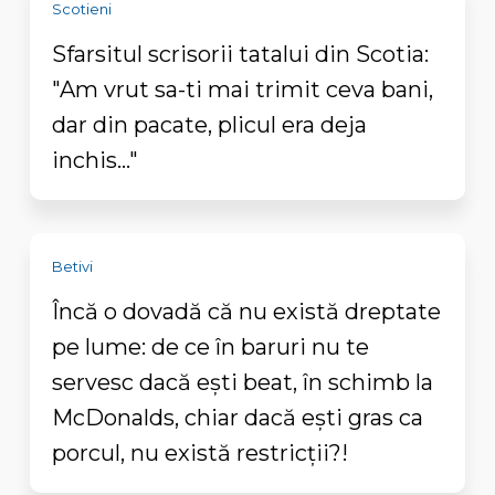
Scotieni
Sfarsitul scrisorii tatalui din Scotia:
"Am vrut sa-ti mai trimit ceva bani,
dar din pacate, plicul era deja
inchis..."
Betivi
Încă o dovadă că nu există dreptate
pe lume: de ce în baruri nu te
servesc dacă eşti beat, în schimb la
McDonalds, chiar dacă eşti gras ca
porcul, nu există restricții?!