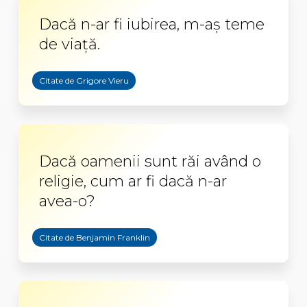
Dacă n-ar fi iubirea, m-aş teme
de viaţă.
Citate de Grigore Vieru
Dacă oamenii sunt răi având o
religie, cum ar fi dacă n-ar
avea-o?
Citate de Benjamin Franklin