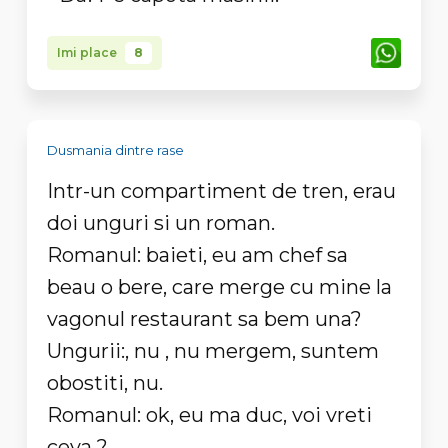
Imi place
8
Dusmania dintre rase
Intr-un compartiment de tren, erau
doi unguri si un roman.
Romanul: baieti, eu am chef sa
beau o bere, care merge cu mine la
vagonul restaurant sa bem una?
Ungurii:, nu , nu mergem, suntem
obostiti, nu.
Romanul: ok, eu ma duc, voi vreti
ceva ?