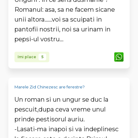
Romanul: asa, sa ne facem sicane
unii altora......voi sa scuipati in
pantofii nostrii, noi sa urinam in
pepsi-ul vostru...
Imi place
5
Marele Zid Chinezesc are ferestre?
Un roman si un ungur se duc la
pescuit,dupa ceva vreme unul
prinde pestisorul auriu.
-Lasati-ma inapoi si va indeplinesc