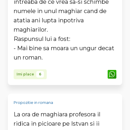
intreaba de ce vrea sa-si schimbe
numele in unul maghiar cand de
atatia ani lupta inpotriva
maghiarilor.
Raspunsul lui a fost:
- Mai bine sa moara un ungur decat
un roman.
Imi place
6
Propozitie in romana
La ora de maghiara profesora il
ridica in picioare pe Istvan si ii