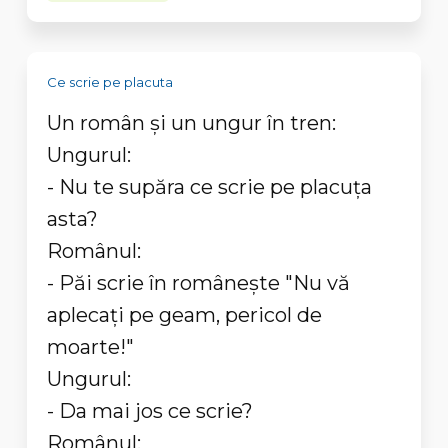
Ce scrie pe placuta
Un român și un ungur în tren:
Ungurul:
- Nu te supăra ce scrie pe placuța
asta?
Românul:
- Păi scrie în românește "Nu vă
aplecați pe geam, pericol de
moarte!"
Ungurul:
- Da mai jos ce scrie?
Românul: