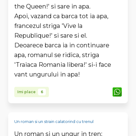
the Queen!' si sare in apa.
Apoi, vazand ca barca tot ia apa,
francezul striga 'Vive la
Republique!' si sare si el.
Deoarece barca ia in continuare
apa, romanul se ridica, striga
'Traiaca Romania libera!' si-i face
vant ungurului in apa!
Imi place
6
Un roman si un strain calatorind cu trenul
Un roman si un ungur in tren: