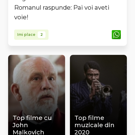
Romanul raspunde: Pai voi aveti
voie!
Imi place
2
Top filme cu
Top filme
John
muzicale din
Malkovich
2020