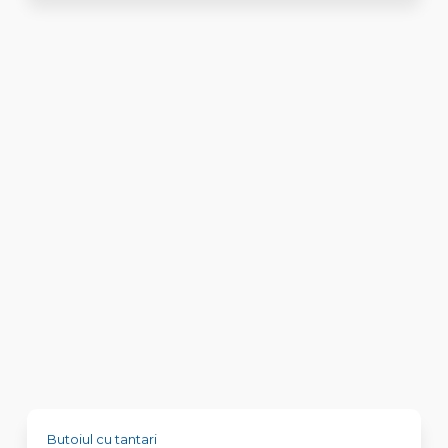
Butoiul cu tantari