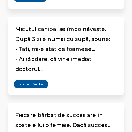
Micuțul canibal se îmbolnăvește.
După 3 zile numai cu supă, spune:
- Tati, mi-e atât de foameee...
- Ai răbdare, că vine imediat
doctorul...
Bancuri Canibali
Fiecare bărbat de succes are în
spatele lui o femeie. Dacă succesul