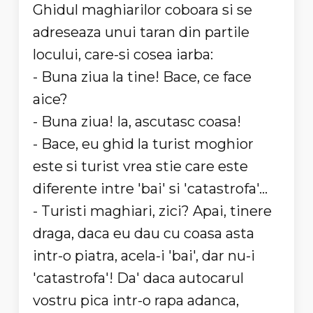
Ghidul maghiarilor coboara si se
adreseaza unui taran din partile
locului, care-si cosea iarba:
- Buna ziua la tine! Bace, ce face
aice?
- Buna ziua! Ia, ascutasc coasa!
- Bace, eu ghid la turist moghior
este si turist vrea stie care este
diferente intre 'bai' si 'catastrofa'...
- Turisti maghiari, zici? Apai, tinere
draga, daca eu dau cu coasa asta
intr-o piatra, acela-i 'bai', dar nu-i
'catastrofa'! Da' daca autocarul
vostru pica intr-o rapa adanca,