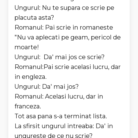
Ungurul: Nu te supara ce scrie pe
placuta asta?
Romanul: Pai scrie in romaneste
"Nu va aplecati pe geam, pericol de
moarte!
Ungurul: Da' mai jos ce scrie?
Romanul:Pai scrie acelasi lucru, dar
in engleza.
Ungurul: Da' mai jos?
Romanul: Acelasi lucru, dar in
franceza.
Tot asa pana s-a terminat lista.
La sfirsit ungurul intreaba: Da' in
ungureste de ce nu scrie?