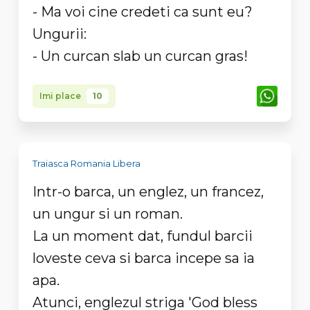
- Ma voi cine credeti ca sunt eu?
Ungurii:
- Un curcan slab un curcan gras!
Imi place
10
Traiasca Romania Libera
Intr-o barca, un englez, un francez,
un ungur si un roman.
La un moment dat, fundul barcii
loveste ceva si barca incepe sa ia
apa.
Atunci, englezul striga 'God bless