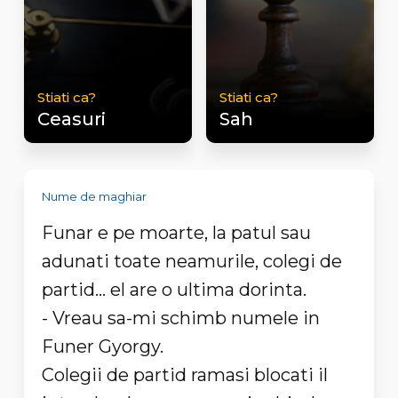
Stiati ca?
Stiati ca?
Ceasuri
Sah
Nume de maghiar
Funar e pe moarte, la patul sau
adunati toate neamurile, colegi de
partid... el are o ultima dorinta.
- Vreau sa-mi schimb numele in
Funer Gyorgy.
Colegii de partid ramasi blocati il