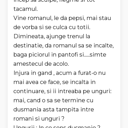
tacamul.
Vine romanul, le da pepsi, mai stau
de vorba si se culca cu totii.
Dimineata, ajunge trenul la
destinatie, da romanul sa se incalte,
baga piciorul in pantofi si.....simte
amestecul de acolo.
Injura in gand , acum a furat-o nu
mai avea ce face, se incalta in
continuare, si ii intreaba pe unguri:
mai, cand o sa se termine cu
dusmania asta tampita intre
romani si unguri ?
Ungurii : In ce sens dusmanie ?