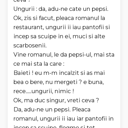
Ungurii : da, adu-ne cate un pepsi.
Ok, zis si facut, pleaca romanul la
restaurant, ungurii ii iau pantofii si
incep sa scuipe in ei, muci si alte
scarbosenii.
Vine romanul, le da pepsi-ul, mai sta
ce mai sta la care :
Baieti ! eu m-m incalzit si as mai
bea o bere, nu mergeti ? e buna,
rece.....ungurii, nimic !
Ok, ma duc singur, vreti ceva ?
Da, adu-ne un pepsi. Pleaca
romanul, ungurii ii iau iar pantofii in
incep sa scuipe, flegme si tot