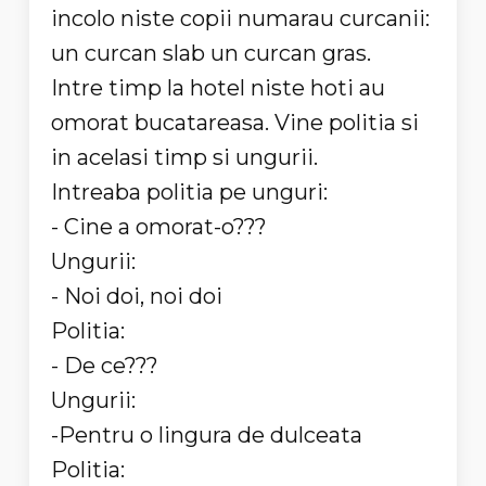
incolo niste copii numarau curcanii:
un curcan slab un curcan gras.
Intre timp la hotel niste hoti au
omorat bucatareasa. Vine politia si
in acelasi timp si ungurii.
Intreaba politia pe unguri:
- Cine a omorat-o???
Ungurii:
- Noi doi, noi doi
Politia:
- De ce???
Ungurii:
-Pentru o lingura de dulceata
Politia: