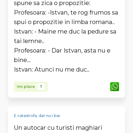
spune sa zica o propozitie:
Profesoara: -Istvan, te rog frumos sa
spui o propozitie in limba romana..
Istvan: - Maine me duc la pedure sa
tai lemne..
Profesoara: - Dar Istvan, asta nu e
bine...
Istvan: Atunci nu me duc..
Imi place
7
E catastrofa, dar nu-i bai
Un autocar cu turisti maghiari