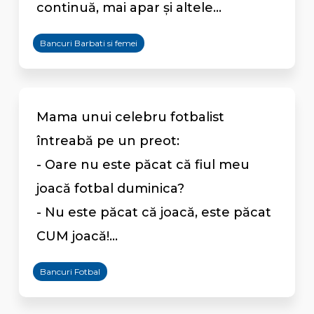
continuă, mai apar și altele...
Bancuri Barbati si femei
Mama unui celebru fotbalist
întreabă pe un preot:
- Oare nu este păcat că fiul meu
joacă fotbal duminica?
- Nu este păcat că joacă, este păcat
CUM joacă!...
Bancuri Fotbal