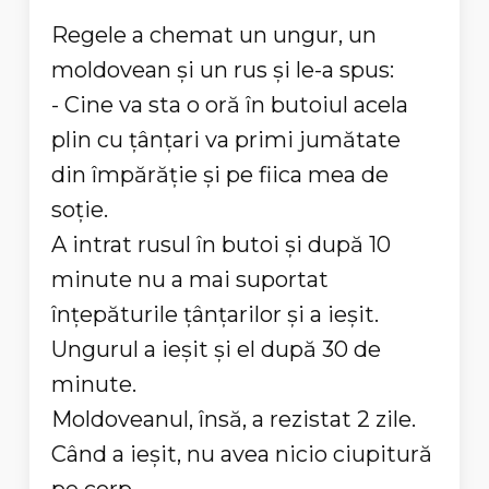
Regele a chemat un ungur, un
moldovean și un rus și le-a spus:
- Cine va sta o oră în butoiul acela
plin cu țânțari va primi jumătate
din împărăție și pe fiica mea de
soție.
A intrat rusul în butoi și după 10
minute nu a mai suportat
înțepăturile țânțarilor și a ieșit.
Ungurul a ieșit și el după 30 de
minute.
Moldoveanul, însă, a rezistat 2 zile.
Când a ieșit, nu avea nicio ciupitură