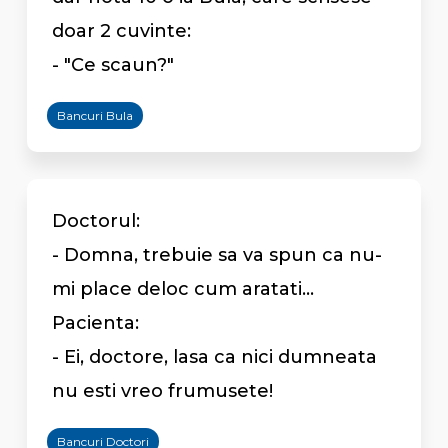
doar 2 cuvinte:
- "Ce scaun?"
Bancuri Bula
Doctorul:
- Domna, trebuie sa va spun ca nu-
mi place deloc cum aratati...
Pacienta:
- Ei, doctore, lasa ca nici dumneata
nu esti vreo frumusete!
Bancuri Doctori