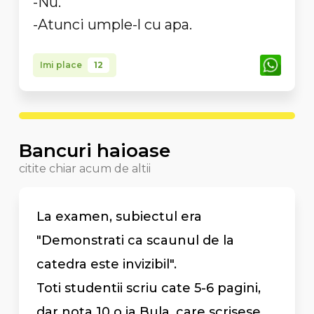
-Nu.
-Atunci umple-l cu apa.
Imi place
12
Bancuri haioase
citite chiar acum de altii
La examen, subiectul era
"Demonstrati ca scaunul de la
catedra este invizibil".
Toti studentii scriu cate 5-6 pagini,
dar nota 10 o ia Bula, care scrisese