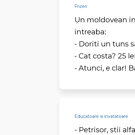
Frizeri
Un moldovean intra
intreaba:
- Doriti un tuns 
- Cat costa? 25 lei
- Atunci, e clar! 
Educatoare si invatatoare
- Petrisor, stii al