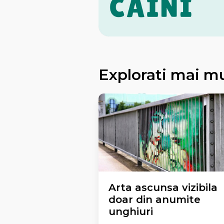
Explorati mai m
Arta ascunsa vizibila
doar din anumite
unghiuri