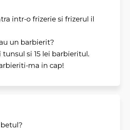
 intr-o frizerie si frizerul il
sau un barbierit?
 tunsul si 15 lei barbieritul.
Barbieriti-ma in cap!
fabetul?