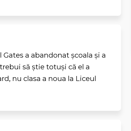
ill Gates a abandonat școala și a
 trebui să știe totuși că el a
d, nu clasa a noua la Liceul