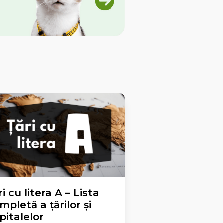
ri cu litera A – Lista
mpletă a țărilor și
pitalelor