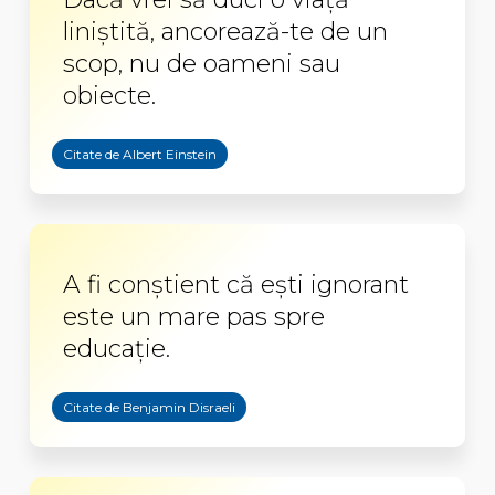
liniștită, ancorează-te de un
scop, nu de oameni sau
obiecte.
Citate de Albert Einstein
A fi conştient că eşti ignorant
este un mare pas spre
educaţie.
Citate de Benjamin Disraeli