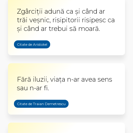
Zgârciții adună ca și când ar
trăi veșnic, risipitorii risipesc ca
și când ar trebui să moară.
Citate de Aristotel
Fără iluzii, viaţa n-ar avea sens
sau n-ar fi.
Citate de Traian Demetrescu