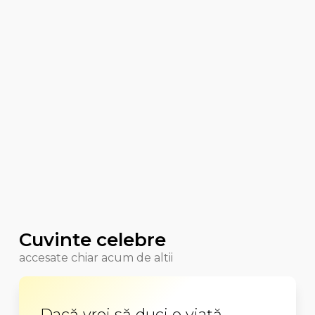
Cuvinte celebre
accesate chiar acum de altii
Dacă vrei să duci o viață