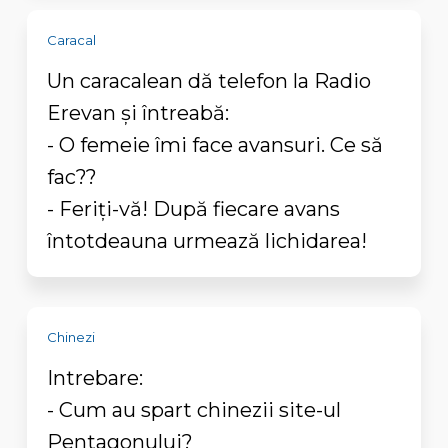
Caracal
Un caracalean dă telefon la Radio
Erevan şi întreabă:
- O femeie îmi face avansuri. Ce să
fac??
- Feriţi-vă! După fiecare avans
întotdeauna urmează lichidarea!
Chinezi
Intrebare:
- Cum au spart chinezii site-ul
Pentagonului?