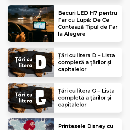
Becuri LED H7 pentru
Far cu Lupă: De Ce
Contează Tipul de Far
la Alegere
Țări cu litera D – Lista
completă a țărilor și
capitalelor
Țări cu litera G – Lista
completă a țărilor și
capitalelor
Printesele Disney cu