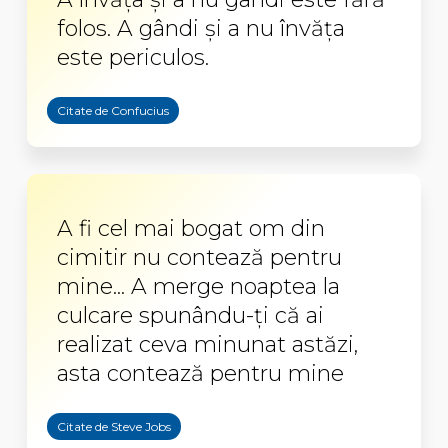
folos. A gândi şi a nu învăţa
este periculos.
Citate de Confucius
A fi cel mai bogat om din
cimitir nu contează pentru
mine... A merge noaptea la
culcare spunându-ţi că ai
realizat ceva minunat astăzi,
asta contează pentru mine
Citate de Steve Jobs