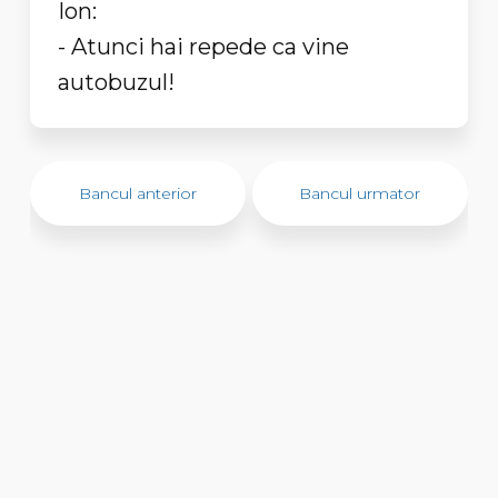
Ion:
- Atunci hai repede ca vine
autobuzul!
Bancul anterior
Bancul urmator