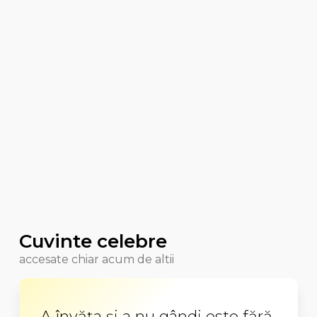
Cuvinte celebre
accesate chiar acum de altii
A învăţa şi a nu gândi este fără