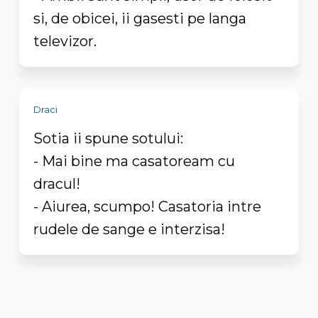
si, de obicei, ii gasesti pe langa
televizor.
Draci
Sotia ii spune sotului:
- Mai bine ma casatoream cu
dracul!
- Aiurea, scumpo! Casatoria intre
rudele de sange e interzisa!