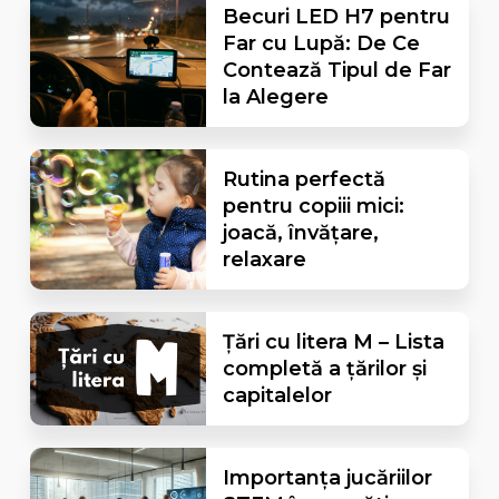
Becuri LED H7 pentru
Far cu Lupă: De Ce
Contează Tipul de Far
la Alegere
Rutina perfectă
pentru copiii mici:
joacă, învățare,
relaxare
Țări cu litera M – Lista
completă a țărilor și
capitalelor
Importanța jucăriilor