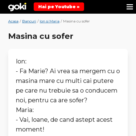
Hai pe Youtube »
Acasa
/
Bancuri
/
Ion si Maria
/
Masina cu sofer
Masina cu sofer
Ion:
- Fa Marie? Ai vrea sa mergem cu o
masina mare cu multi cai putere
pe care nu trebuie sa o conducem
noi, pentru ca are sofer?
Maria:
- Vai, Ioane, de cand astept acest
moment!