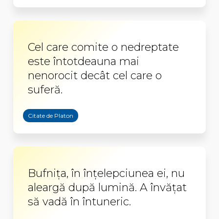
Cel care comite o nedreptate
este întotdeauna mai
nenorocit decât cel care o
suferă.
Citate de Platon
Bufniţa, în înţelepciunea ei, nu
aleargă după lumină. A învăţat
să vadă în întuneric.