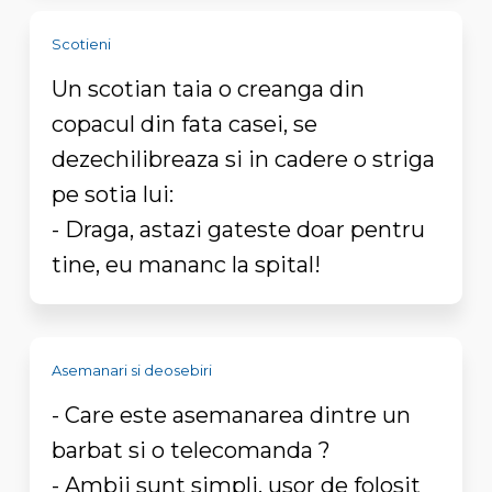
Scotieni
Un scotian taia o creanga din
copacul din fata casei, se
dezechilibreaza si in cadere o striga
pe sotia lui:
- Draga, astazi gateste doar pentru
tine, eu mananc la spital!
Asemanari si deosebiri
- Care este asemanarea dintre un
barbat si o telecomanda ?
- Ambii sunt simpli, usor de folosit