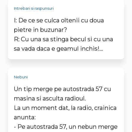
Intrebari si raspunsuri
I: De ce se culca oltenii cu doua
pietre in buzunar?
R: Cu una sa stinga becul si cu una
sa vada daca e geamul inchis!...
Nebuni
Un tip merge pe autostrada 57 cu
masina si asculta radioul.
La un moment dat, la radio, crainica
anunta:
- Pe autostrada 57, un nebun merge