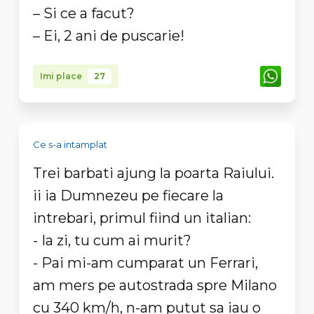
– Si ce a facut?
– Ei, 2 ani de puscarie!
Imi place
27
Ce s-a intamplat
Trei barbati ajung la poarta Raiului.
ii ia Dumnezeu pe fiecare la
intrebari, primul fiind un italian:
- Ia zi, tu cum ai murit?
- Pai mi-am cumparat un Ferrari,
am mers pe autostrada spre Milano
cu 340 km/h, n-am putut sa iau o