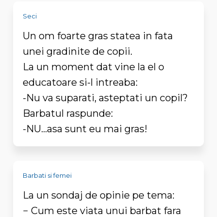
Seci
Un om foarte gras statea in fata
unei gradinite de copii.
La un moment dat vine la el o
educatoare si-l intreaba:
-Nu va suparati, asteptati un copil?
Barbatul raspunde:
-NU...asa sunt eu mai gras!
Barbati si femei
La un sondaj de opinie pe tema:
− Cum este viata unui barbat fara