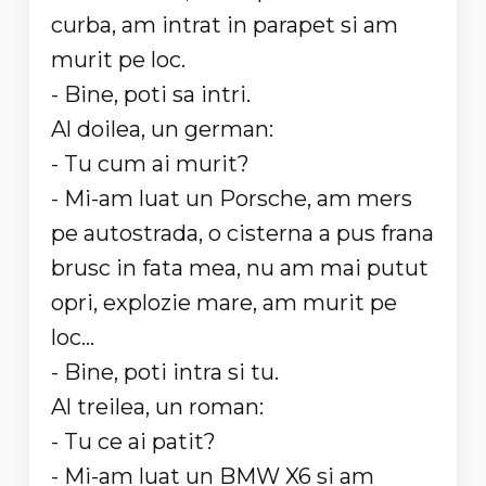
curba, am intrat in parapet si am
murit pe loc.
- Bine, poti sa intri.
Al doilea, un german:
- Tu cum ai murit?
- Mi-am luat un Porsche, am mers
pe autostrada, o cisterna a pus frana
brusc in fata mea, nu am mai putut
opri, explozie mare, am murit pe
loc...
- Bine, poti intra si tu.
Al treilea, un roman:
- Tu ce ai patit?
- Mi-am luat un BMW X6 si am