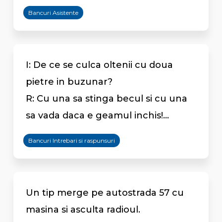
Bancuri Asistente
I: De ce se culca oltenii cu doua
pietre in buzunar?
R: Cu una sa stinga becul si cu una
sa vada daca e geamul inchis!...
Bancuri Intrebari si raspunsuri
Un tip merge pe autostrada 57 cu
masina si asculta radioul.