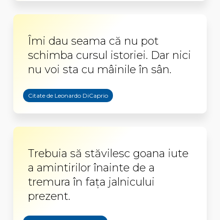
Îmi dau seama că nu pot
schimba cursul istoriei. Dar nici
nu voi sta cu mâinile în sân.
Citate de Leonardo DiCaprio
Trebuia să stăvilesc goana iute
a amintirilor înainte de a
tremura în faţa jalnicului
prezent.