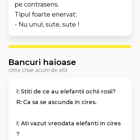
pe contrasens.
Tipul foarte enervat:
- Nu unul, sute, sute !
Bancuri haioase
citite chiar acum de altii
I: Stiti de ce au elefantii ochii rosii?
R: Ca sa se ascunda in cires.
I: Ati vazut vreodata elefanti in cires
?