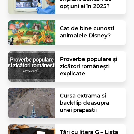
opțiuni ai în 2025?
Cat de bine cunosti
animalele Disney?
Proverbe populare și
zicători românești
explicate
Cursa extrama si
backflip deasupra
unei prapastii
Țări cu litera G – Lista