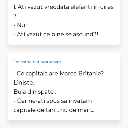
I: Ati vazut vreodata elefanti in cires
?
- Nu!
- Ati vazut ce bine se ascund?!
Educatoare si invatatoare
- Ce capitala are Marea Britanie?
Liniste.
Bula din spate :
- Dar ne-ati spus sa invatam
capitale de tari... nu de mari...