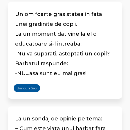
Un om foarte gras statea in fata
unei gradinite de copii.
La un moment dat vine la el o
educatoare si-l intreaba:
-Nu va suparati, asteptati un copil?
Barbatul raspunde:
-NU...asa sunt eu mai gras!
Bancuri Seci
La un sondaj de opinie pe tema:
− Cum este viata unui barbat fara