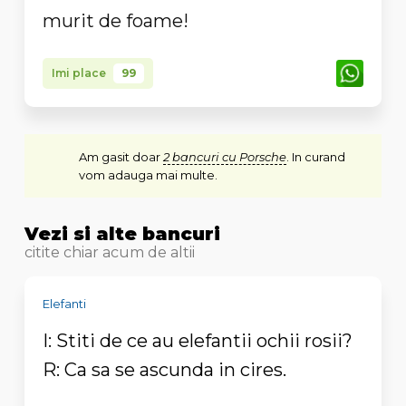
murit de foame!
Imi place
99
Am gasit doar
2 bancuri cu Porsche
. In curand
vom adauga mai multe.
Vezi si alte bancuri
citite chiar acum de altii
Elefanti
I: Stiti de ce au elefantii ochii rosii?
R: Ca sa se ascunda in cires.