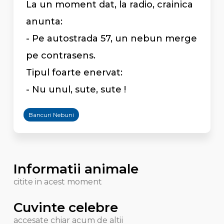
La un moment dat, la radio, crainica
anunta:
- Pe autostrada 57, un nebun merge
pe contrasens.
Tipul foarte enervat:
- Nu unul, sute, sute !
Bancuri Nebuni
Informatii animale
citite in acest moment
Cuvinte celebre
accesate chiar acum de altii