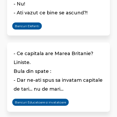
- Nu!
- Ati vazut ce bine se ascund?!
Bancuri Elefanti
- Ce capitala are Marea Britanie?
Liniste.
Bula din spate :
- Dar ne-ati spus sa invatam capitale
de tari... nu de mari...
Bancuri Educatoare si invatatoare