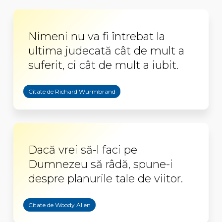
Nimeni nu va fi întrebat la
ultima judecată cât de mult a
suferit, ci cât de mult a iubit.
Citate de Richard Wurmbrand
Dacă vrei să-l faci pe
Dumnezeu să râdă, spune-i
despre planurile tale de viitor.
Citate de Woody Allen