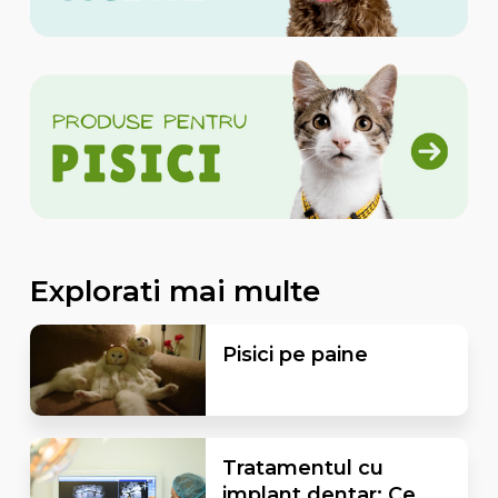
Explorati mai multe
Pisici pe paine
Tratamentul cu
implant dentar: Ce