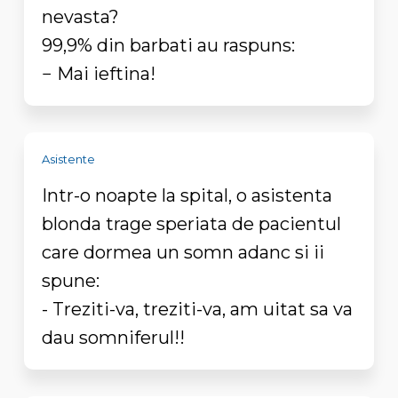
nevasta?
99,9% din barbati au raspuns:
− Mai ieftina!
Asistente
Intr-o noapte la spital, o asistenta
blonda trage speriata de pacientul
care dormea un somn adanc si ii
spune:
- Treziti-va, treziti-va, am uitat sa va
dau somniferul!!