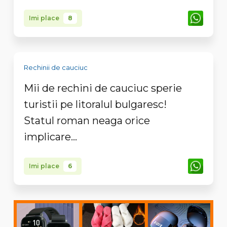
Imi place
8
Rechinii de cauciuc
Mii de rechini de cauciuc sperie
turistii pe litoralul bulgaresc!
Statul roman neaga orice
implicare...
Imi place
6