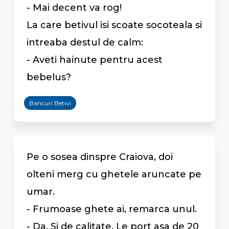
- Mai decent va rog!
La care betivul isi scoate socoteala si
intreaba destul de calm:
- Aveti hainute pentru acest
bebelus?
Bancuri Betivi
Pe o sosea dinspre Craiova, doi
olteni merg cu ghetele aruncate pe
umar.
- Frumoase ghete ai, remarca unul.
- Da. Si de calitate. Le port asa de 20