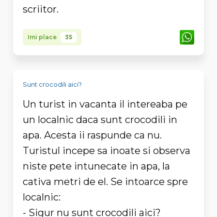
scriitor.
Imi place
35
Sunt crocodili aici?
Un turist in vacanta il intereaba pe
un localnic daca sunt crocodili in
apa. Acesta ii raspunde ca nu.
Turistul incepe sa inoate si observa
niste pete intunecate in apa, la
cativa metri de el. Se intoarce spre
localnic:
- Sigur nu sunt crocodili aici?