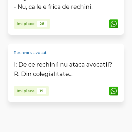
- Nu, ca le e frica de rechini.
Imi place
28
Rechinii si avocatii
I: De ce rechinii nu ataca avocatii?
R: Din colegialitate...
Imi place
19