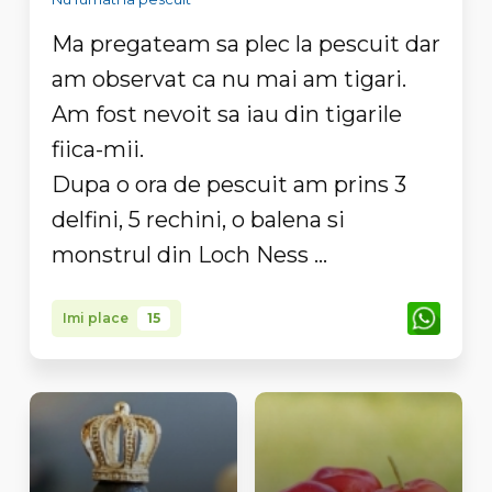
Ma pregateam sa plec la pescuit dar
am observat ca nu mai am tigari.
Am fost nevoit sa iau din tigarile
fiica-mii.
Dupa o ora de pescuit am prins 3
delfini, 5 rechini, o balena si
monstrul din Loch Ness ...
Imi place
15