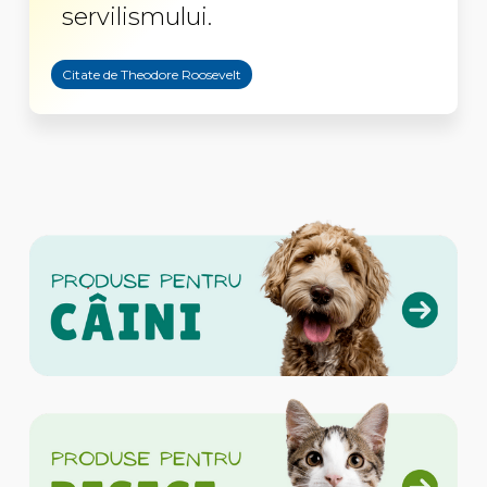
servilismului.
Citate de Theodore Roosevelt