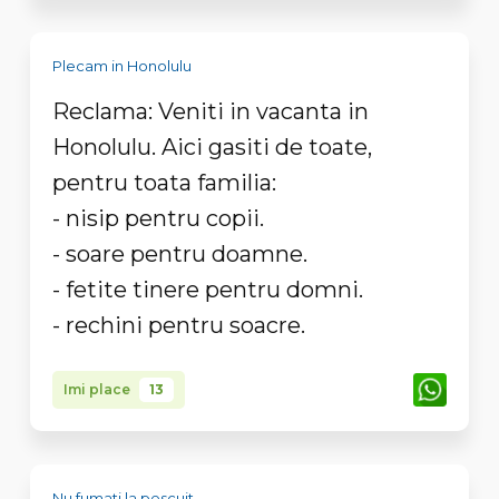
Plecam in Honolulu
Reclama: Veniti in vacanta in
Honolulu. Aici gasiti de toate,
pentru toata familia:
- nisip pentru copii.
- soare pentru doamne.
- fetite tinere pentru domni.
- rechini pentru soacre.
Imi place
13
Nu fumati la pescuit