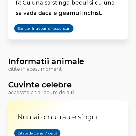
R: Cu una sa stinga becul si cu una
sa vada daca e geamul inchis!...
Bancuri Intrebari si raspunsuri
Informatii animale
citite in acest moment
Cuvinte celebre
accesate chiar acum de altii
Numai omul rău e singur.
Citate de Denis Diderot