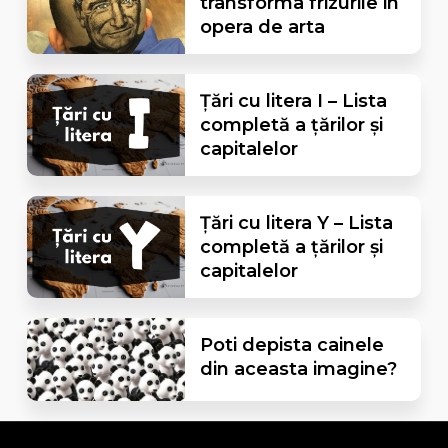
transforma frizurile in
opera de arta
Țări cu litera I – Lista
completă a țărilor și
capitalelor
Țări cu litera Y – Lista
completă a țărilor și
capitalelor
Poti depista cainele
din aceasta imagine?