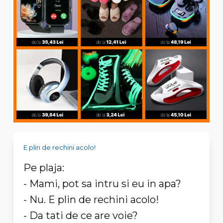
E plin de rechini acolo!
Pe plaja:
- Mami, pot sa intru si eu in apa?
- Nu. E plin de rechini acolo!
- Da tati de ce are voie?