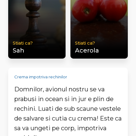
Stiati ca?
Stiati ca?
Sah
Acerola
Crema impotriva rechinilor
Domnilor, avionul nostru se va
prabusi in ocean si in jur e plin de
rechini. Luati de sub scaune vestele
de salvare si cutia cu crema! Este ca
sa va ungeti pe corp, impotriva