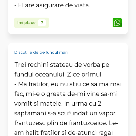
- El are asigurare de viata.
Imi place
7
Discutiile de pe fundul marii
Trei rechini stateau de vorba pe
fundul oceanului. Zice primul:
- Ma fratilor, eu nu stiu ce sa ma mai
fac, mi-e o greata de-mi vine sa-mi
vomit si matele. In urma cu 2
saptamani s-a scufundat un vapor
frantuzesc plin de frantuzoaice. Le-
am halit fratilor si de-atunci ragai