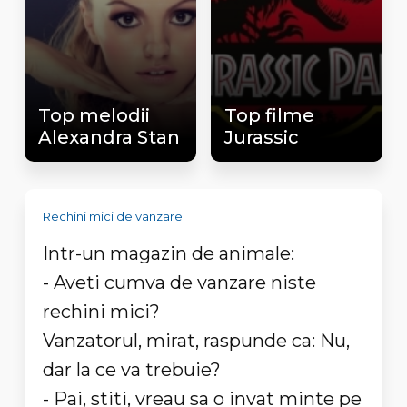
Top melodii
Top filme
Alexandra Stan
Jurassic
Rechini mici de vanzare
Intr-un magazin de animale:
- Aveti cumva de vanzare niste
rechini mici?
Vanzatorul, mirat, raspunde ca: Nu,
dar la ce va trebuie?
- Pai, stiti, vreau sa o invat minte pe