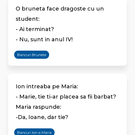
O bruneta face dragoste cu un
student:
- Ai terminat?
- Nu, sunt in anul IV!
Bancuri Brunete
Ion intreaba pe Maria:
- Marie, tie ti-ar placea sa fii barbat?
Maria raspunde:
-Da, Ioane, dar tie?
Bancuri Ion si Maria