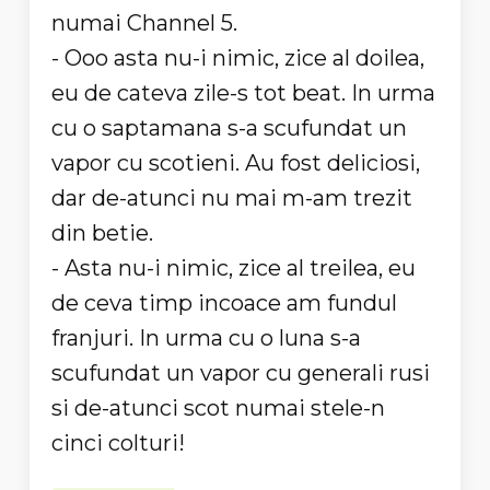
numai Channel 5.
- Ooo asta nu-i nimic, zice al doilea,
eu de cateva zile-s tot beat. In urma
cu o saptamana s-a scufundat un
vapor cu scotieni. Au fost deliciosi,
dar de-atunci nu mai m-am trezit
din betie.
- Asta nu-i nimic, zice al treilea, eu
de ceva timp incoace am fundul
franjuri. In urma cu o luna s-a
scufundat un vapor cu generali rusi
si de-atunci scot numai stele-n
cinci colturi!