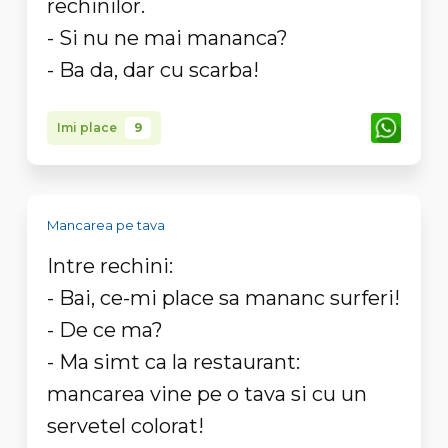
rechinilor.
- Si nu ne mai mananca?
- Ba da, dar cu scarba!
Imi place
9
Mancarea pe tava
Intre rechini:
- Bai, ce-mi place sa mananc surferi!
- De ce ma?
- Ma simt ca la restaurant:
mancarea vine pe o tava si cu un
servetel colorat!