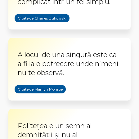
complicat într-un fel simplu.
Citate de Charles Bukowski
A locui de una singură este ca
a fi la o petrecere unde nimeni
nu te observă.
Citate de Marilyn Monroe
Politeţea e un semn al
demnităţii şi nu al