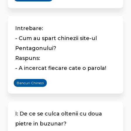
Intrebare:
- Cum au spart chinezii site-ul
Pentagonului?
Raspuns:
- A incercat fiecare cate o parola!
Bancuri Chinezi
I: De ce se culca oltenii cu doua
pietre in buzunar?