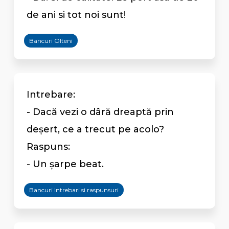
de ani si tot noi sunt!
Bancuri Olteni
Intrebare:
- Dacă vezi o dâră dreaptă prin
deșert, ce a trecut pe acolo?
Raspuns:
- Un șarpe beat.
Bancuri Intrebari si raspunsuri