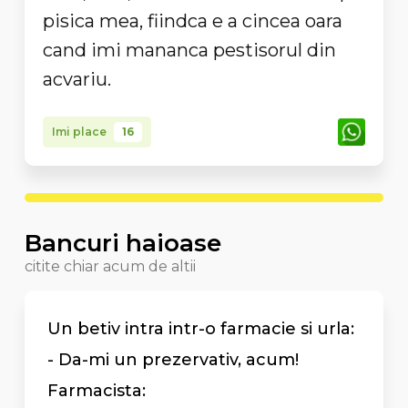
pisica mea, fiindca e a cincea oara
cand imi mananca pestisorul din
acvariu.
Imi place
16
Bancuri haioase
citite chiar acum de altii
Un betiv intra intr-o farmacie si urla:
- Da-mi un prezervativ, acum!
Farmacista: