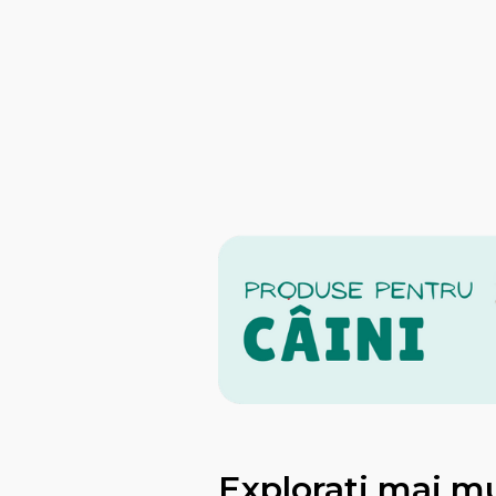
Explorati mai m