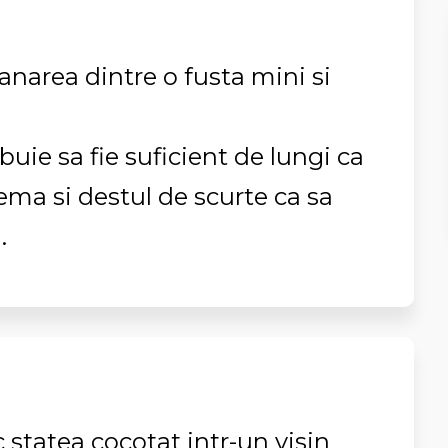
anarea dintre o fusta mini si
ie sa fie suficient de lungi ca
ema si destul de scurte ca sa
.
c statea cocotat intr-un visin