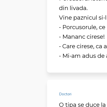
din livada.
Vine paznicul si-l
- Porcusorule, ce
- Mananc cirese!
- Care cirese, ca a
- Mi-am adus de 
Doctori
O tipa se duce l