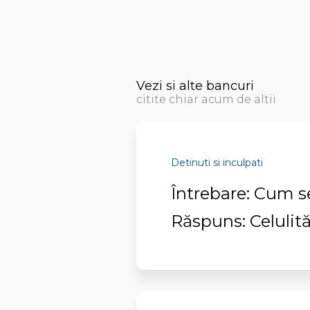
Vezi si alte bancuri
citite chiar acum de altii
Detinuti si inculpati
Întrebare: Cum s
Răspuns: Celulită