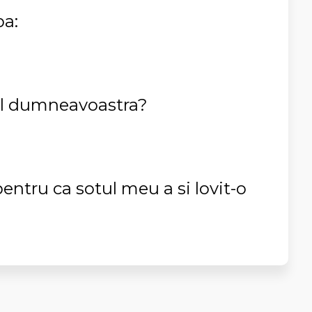
ba:
ul dumneavoastra?
pentru ca sotul meu a si lovit-o