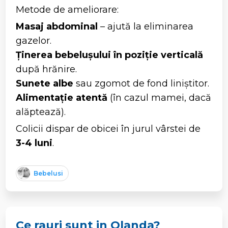
Metode de ameliorare:
Masaj abdominal
– ajută la eliminarea
gazelor.
Ținerea bebelușului în poziție verticală
după hrănire.
Sunete albe
sau zgomot de fond liniștitor.
Alimentație atentă
(în cazul mamei, dacă
alăptează).
Colicii dispar de obicei în jurul vârstei de
3-4 luni
.
Bebelusi
Ce rauri sunt in Olanda?