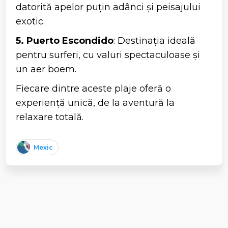
datorită apelor puțin adânci și peisajului
exotic.
5. Puerto Escondido
: Destinația ideală
pentru surferi, cu valuri spectaculoase și
un aer boem.
Fiecare dintre aceste plaje oferă o
experiență unică, de la aventură la
relaxare totală.
Mexic