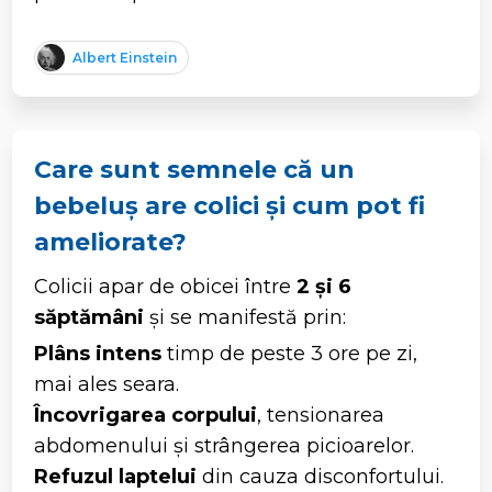
Albert Einstein
Care sunt semnele că un
bebeluș are colici și cum pot fi
ameliorate?
Colicii apar de obicei între
2 și 6
săptămâni
și se manifestă prin:
Plâns intens
timp de peste 3 ore pe zi,
mai ales seara.
Încovrigarea corpului
, tensionarea
abdomenului și strângerea picioarelor.
Refuzul laptelui
din cauza disconfortului.