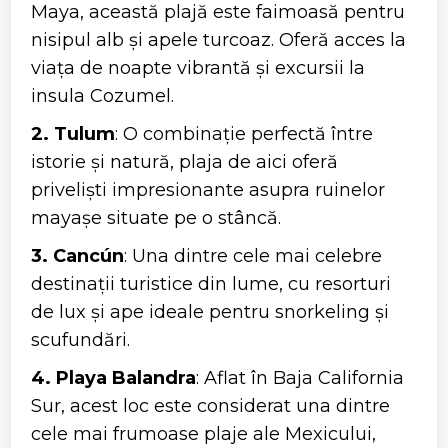
Maya, această plajă este faimoasă pentru
nisipul alb și apele turcoaz. Oferă acces la
viața de noapte vibrantă și excursii la
insula Cozumel.
2. Tulum
: O combinație perfectă între
istorie și natură, plaja de aici oferă
priveliști impresionante asupra ruinelor
mayașe situate pe o stâncă.
3. Cancún
: Una dintre cele mai celebre
destinații turistice din lume, cu resorturi
de lux și ape ideale pentru snorkeling și
scufundări.
4. Playa Balandra
: Aflat în Baja California
Sur, acest loc este considerat una dintre
cele mai frumoase plaje ale Mexicului,