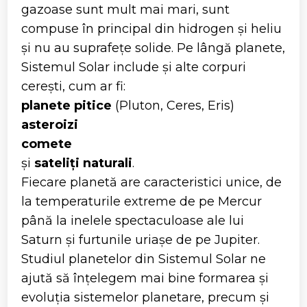
gazoase sunt mult mai mari, sunt
compuse în principal din hidrogen și heliu
și nu au suprafețe solide. Pe lângă planete,
Sistemul Solar include și alte corpuri
cerești, cum ar fi:
planete pitice
(Pluton, Ceres, Eris)
asteroizi
comete
și
sateliți naturali
.
Fiecare planetă are caracteristici unice, de
la temperaturile extreme de pe Mercur
până la inelele spectaculoase ale lui
Saturn și furtunile uriașe de pe Jupiter.
Studiul planetelor din Sistemul Solar ne
ajută să înțelegem mai bine formarea și
evoluția sistemelor planetare, precum și