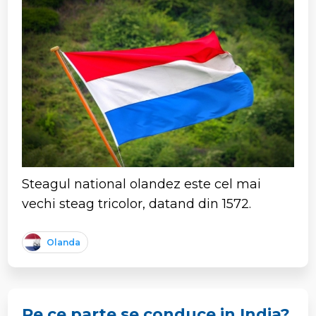
Steagul national olandez este cel mai
vechi steag tricolor, datand din 1572.
Olanda
Pe ce parte se conduce in India?