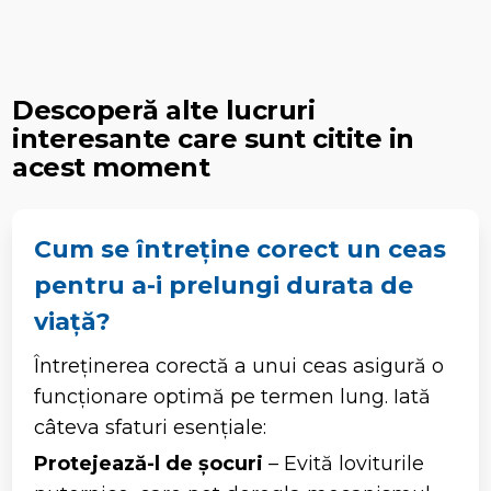
Descoperă alte lucruri
interesante care sunt citite in
acest moment
Cum se întreține corect un ceas
pentru a-i prelungi durata de
viață?
Întreținerea corectă a unui ceas asigură o
funcționare optimă pe termen lung. Iată
câteva sfaturi esențiale:
Protejează-l de șocuri
– Evită loviturile