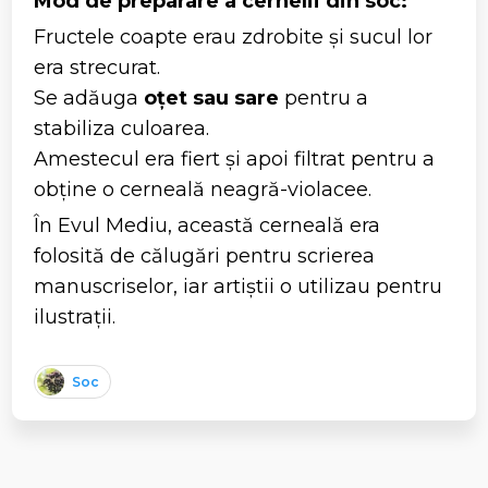
Mod de preparare a cernelii din soc:
Fructele coapte erau zdrobite și sucul lor
era strecurat.
Se adăuga
oțet sau sare
pentru a
stabiliza culoarea.
Amestecul era fiert și apoi filtrat pentru a
obține o cerneală neagră-violacee.
În Evul Mediu, această cerneală era
folosită de călugări pentru scrierea
manuscriselor, iar artiștii o utilizau pentru
ilustrații.
Soc