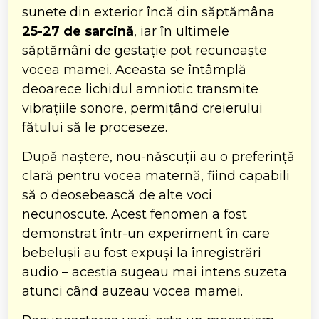
sunete din exterior încă din săptămâna
25-27 de sarcină
, iar în ultimele
săptămâni de gestație pot recunoaște
vocea mamei. Aceasta se întâmplă
deoarece lichidul amniotic transmite
vibrațiile sonore, permițând creierului
fătului să le proceseze.
După naștere, nou-născuții au o preferință
clară pentru vocea maternă, fiind capabili
să o deosebească de alte voci
necunoscute. Acest fenomen a fost
demonstrat într-un experiment în care
bebelușii au fost expuși la înregistrări
audio – aceștia sugeau mai intens suzeta
atunci când auzeau vocea mamei.