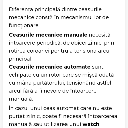
Diferența principală dintre ceasurile
mecanice constă în mecanismul lor de
funcționare:
Ceasurile mecanice manuale
necesită
întoarcere periodică, de obicei zilnic, prin
rotirea coroanei pentru a tensiona arcul
principal.
Ceasurile mecanice automate
sunt
echipate cu un rotor care se mișcă odată
cu mâna purtătorului, tensionând astfel
arcul fără a fi nevoie de întoarcere
manuală.
În cazul unui ceas automat care nu este
purtat zilnic, poate fi necesară întoarcerea
manuală sau utilizarea unui
watch