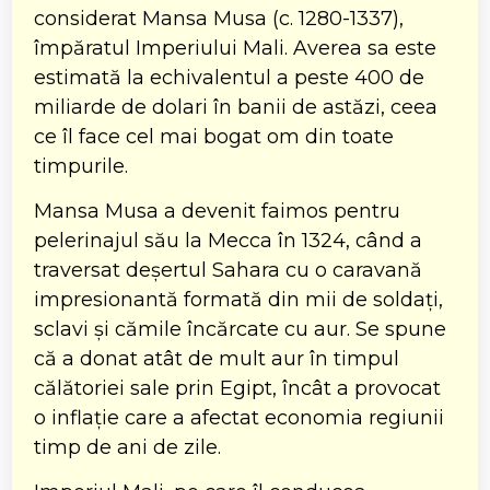
considerat Mansa Musa (c. 1280-1337),
împăratul Imperiului Mali. Averea sa este
estimată la echivalentul a peste 400 de
miliarde de dolari în banii de astăzi, ceea
ce îl face cel mai bogat om din toate
timpurile.
Mansa Musa a devenit faimos pentru
pelerinajul său la Mecca în 1324, când a
traversat deșertul Sahara cu o caravană
impresionantă formată din mii de soldați,
sclavi și cămile încărcate cu aur. Se spune
că a donat atât de mult aur în timpul
călătoriei sale prin Egipt, încât a provocat
o inflație care a afectat economia regiunii
timp de ani de zile.