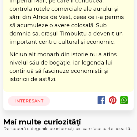
Imperiul Mali, pe care îl conducea,
controla rutele comerciale ale aurului și
sării din Africa de Vest, ceea ce i-a permis
să acumuleze o avere colosală. Sub
domnia sa, orașul Timbuktu a devenit un
important centru cultural și economic.
Niciun alt monarh din istorie nu a atins
nivelul său de bogăție, iar legenda lui
continuă să fascineze economiștii și
istoricii de astăzi.
INTERESANT
Mai multe curiozități
Descoperă categoriile de informații din care face parte această..