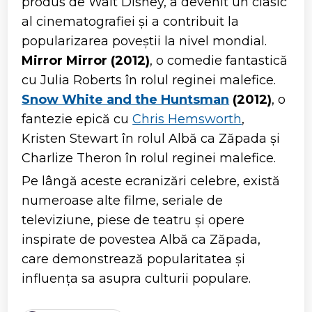
produs de Walt Disney, a devenit un clasic
al cinematografiei și a contribuit la
popularizarea poveștii la nivel mondial.
Mirror Mirror (2012)
, o comedie fantastică
cu Julia Roberts în rolul reginei malefice.
Snow White and the Huntsman
(2012)
, o
fantezie epică cu
Chris Hemsworth
,
Kristen Stewart în rolul Albă ca Zăpada și
Charlize Theron în rolul reginei malefice.
Pe lângă aceste ecranizări celebre, există
numeroase alte filme, seriale de
televiziune, piese de teatru și opere
inspirate de povestea Albă ca Zăpada,
care demonstrează popularitatea și
influența sa asupra culturii populare.