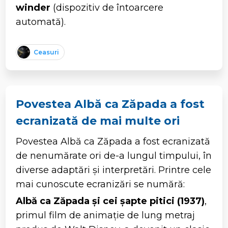
winder
(dispozitiv de întoarcere
automată).
Ceasuri
Povestea Albă ca Zăpada a fost
ecranizată de mai multe ori
Povestea Albă ca Zăpada a fost ecranizată
de nenumărate ori de-a lungul timpului, în
diverse adaptări și interpretări. Printre cele
mai cunoscute ecranizări se numără:
Albă ca Zăpada și cei șapte pitici (1937)
,
primul film de animație de lung metraj