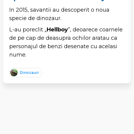
In 2015, savantii au descoperit o noua
specie de dinozaur.
L-au poreclit „
Hellboy
”, deoarece coarnele
de pe cap de deasupra ochilor aratau ca
personajul de benzi desenate cu acelasi
nume.
Dinozauri