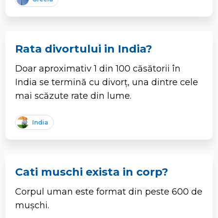
Rata divortului in India?
Doar aproximativ 1 din 100 căsătorii în
India se termină cu divorț, una dintre cele
mai scăzute rate din lume.
India
Cati muschi exista in corp?
Corpul uman este format din peste 600 de
mușchi.