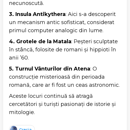
necunoscută.
3. Insula Antikythera
: Aici s-a descoperit
un mecanism antic sofisticat, considerat
primul computer analogic din lume.
4. Grotele de la Matala
: Peșteri sculptate
în stâncă, folosite de romani și hippioti în
anii ’60.
5. Turnul Vânturilor din Atena
: O
construcție misterioasă din perioada
romană, care ar fi fost un ceas astronomic.
Aceste locuri continuă să atragă
cercetători și turiști pasionați de istorie și
mitologie.
Grecia