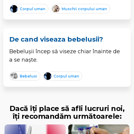
Corpul uman
Muschii corpului uman
De cand viseaza bebelusii?
Bebelușii încep să viseze chiar înainte de
a se naște.
Bebelusi
Corpul uman
Dacă îți place să afli lucruri noi,
îți recomandăm următoarele: