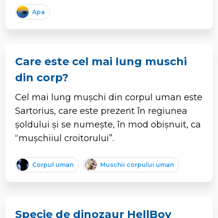
Apa
Care este cel mai lung muschi
din corp?
Cel mai lung mușchi din corpul uman este
Sartorius, care este prezent în regiunea
șoldului și se numește, în mod obișnuit, ca
“mușchiiul croitorului”.
Corpul uman
Muschii corpului uman
Specie de dinozaur HellBoy