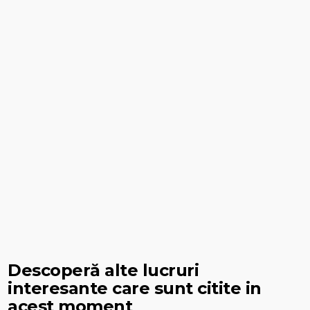
Descoperă alte lucruri
interesante care sunt citite in
acest moment