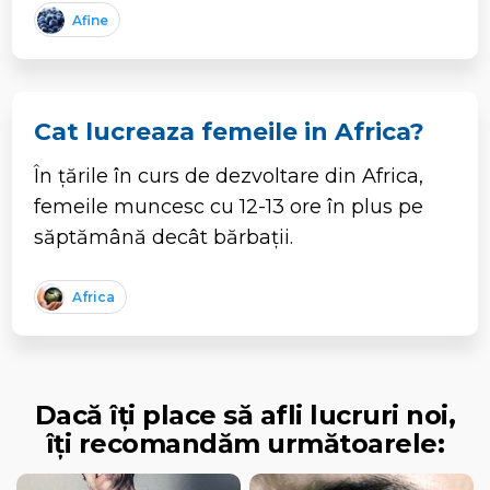
Afine
Cat lucreaza femeile in Africa?
În țările în curs de dezvoltare din Africa,
femeile muncesc cu 12-13 ore în plus pe
săptămână decât bărbații.
Africa
Dacă îți place să afli lucruri noi,
îți recomandăm următoarele: