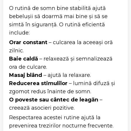
O rutină de somn bine stabilită ajută
bebelușii să doarmă mai bine și să se
simtă în siguranță. O rutină eficientă
include:
Orar constant
– culcarea la aceeași oră
zilnic.
Baie caldă
– relaxează și semnalizează
ora de culcare.
Masaj blând
– ajută la relaxare.
Reducerea stimulilor
– lumină difuză și
zgomot redus înainte de somn.
O poveste sau cântec de leagăn
–
creează asocieri pozitive.
Respectarea acestei rutine ajută la
prevenirea trezirilor nocturne frecvente.