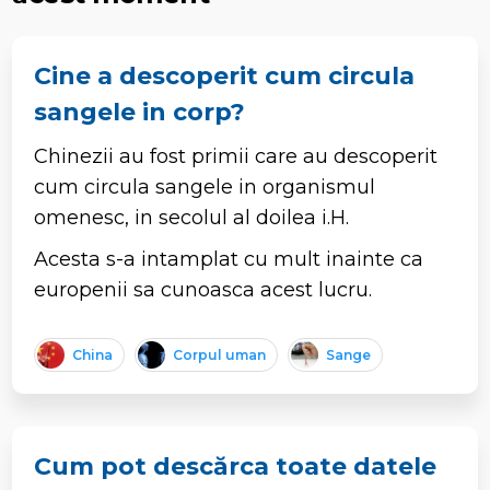
Cine a descoperit cum circula
sangele in corp?
Chinezii au fost primii care au descoperit
cum circula sangele in organismul
omenesc, in secolul al doilea i.H.
Acesta s-a intamplat cu mult inainte ca
europenii sa cunoasca acest lucru.
China
Corpul uman
Sange
Cum pot descărca toate datele