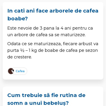
In cati ani face arborele de cafea
boabe?
Este nevoie de 3 pana la 4 ani pentru ca
un arbore de cafea sa se maturizeze.
Odata ce se maturizeaza, fiecare arbust va
purta ½ – 1 kg de boabe de cafea pe sezon
de crestere.
Cafea
Cum trebuie să fie rutina de
somn a unui bebeluș?