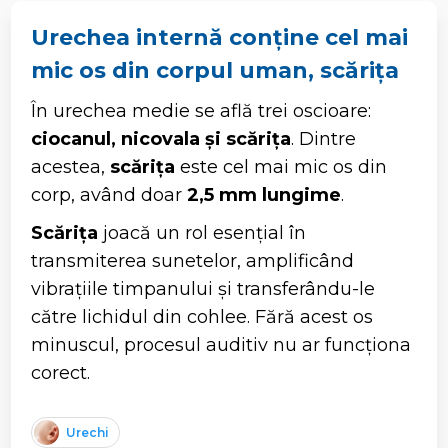
Urechea internă conține cel mai
mic os din corpul uman, scărița
În urechea medie se află trei oscioare:
ciocanul, nicovala și scărița
. Dintre
acestea,
scărița
este cel mai mic os din
corp, având doar
2,5 mm lungime
.
Scărița
joacă un rol esențial în
transmiterea sunetelor, amplificând
vibrațiile timpanului și transferându-le
către lichidul din cohlee. Fără acest os
minuscul, procesul auditiv nu ar funcționa
corect.
Urechi