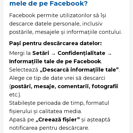
mele de pe Facebook?
Facebook permite utilizatorilor să își
descarce datele personale, inclusiv
postările, mesajele și informațiile contului.
Pași pentru descărcarea datelor:
Mergi la
Setări
→
Confidențialitate
→
Informațiile tale de pe Facebook
.
Selectează
„Descarcă informațiile tale”
.
Alege ce tip de date vrei să descarci
(
postări, mesaje, comentarii, fotografii
etc.).
Stabilește perioada de timp, formatul
fișierului și calitatea media.
Apasă pe
„Creează fișier”
și așteaptă
notificarea pentru descărcare.