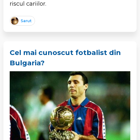
riscul cariilor.
Sarut
Cel mai cunoscut fotbalist din
Bulgaria?