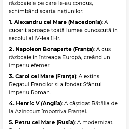
războaiele pe care le-au condus,
schimbând soarta națiunilor:
1. Alexandru cel Mare (Macedonia)
: A
cucerit aproape toată lumea cunoscută în
secolul al IV-lea î.Hr.
2. Napoleon Bonaparte (Franța)
: A dus
războaie în întreaga Europă, creând un
imperiu efemer.
3. Carol cel Mare (Franța)
: A extins
Regatul Francilor și a fondat Sfântul
Imperiu Roman.
4. Henric V (Anglia)
: A câștigat Bătălia de
la Azincourt împotriva Franței.
5. Petru cel Mare (Rusia)
: A modernizat