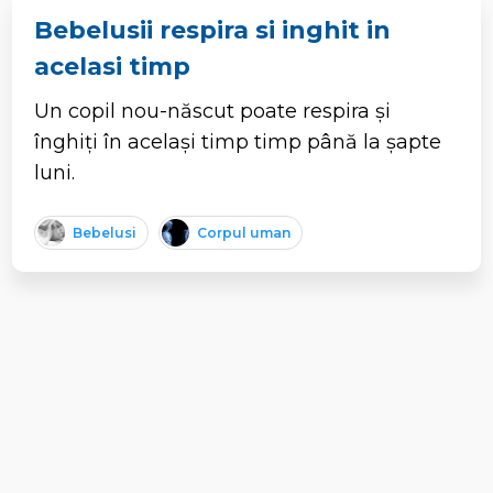
Bebelusii respira si inghit in
acelasi timp
Un copil nou-născut poate respira și
înghiți în același timp timp până la șapte
luni.
Bebelusi
Corpul uman