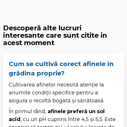
Descoperă alte lucruri
interesante care sunt citite in
acest moment
Cum se cultivă corect afinele în
grădina proprie?
Cultivarea afinelor necesită atenție la
anumite condiții specifice pentru a
asigura o recoltă bogată și sănătoasă.
În primul rând,
afinele preferă un sol
acid
, cu un pH cuprins între 4,5 și 5,5. Este