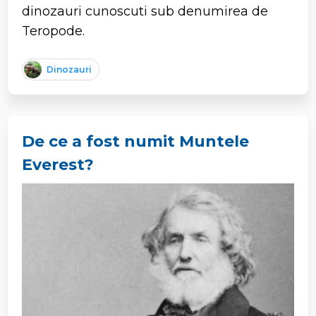
dinozauri cunoscuti sub denumirea de
Teropode.
Dinozauri
De ce a fost numit Muntele
Everest?