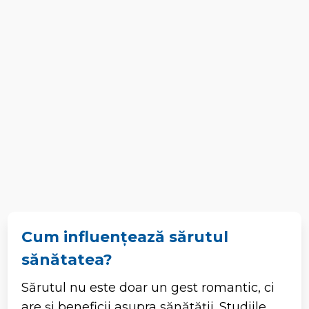
Cum influențează sărutul
sănătatea?
Sărutul nu este doar un gest romantic, ci
are și beneficii asupra sănătății. Studiile