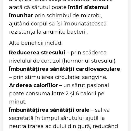
arată că sărutul poate
întări sistemul
imunitar
prin schimbul de microbi,
ajutând corpul să își îmbunătățească
rezistența la anumite bacterii.
Alte beneficii includ:
Reducerea stresului
– prin scăderea
nivelului de cortizol (hormonul stresului).
Îmbunătățirea sănătății cardiovasculare
– prin stimularea circulației sangvine.
Arderea caloriilor
– un sărut pasional
poate consuma între 2 și 6 calorii pe
minut.
Îmbunătățirea sănătății orale
– saliva
secretată în timpul sărutului ajută la
neutralizarea acidului din gură, reducând