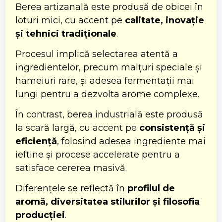
Berea artizanală este produsă de obicei în
loturi mici, cu accent pe
calitate, inovație
și tehnici tradiționale
.
Procesul implică selectarea atentă a
ingredientelor, precum malțuri speciale și
hameiuri rare, și adesea fermentații mai
lungi pentru a dezvolta arome complexe.
În contrast, berea industrială este produsă
la scară largă, cu accent pe
consistență și
eficiență
, folosind adesea ingrediente mai
ieftine și procese accelerate pentru a
satisface cererea masivă.
Diferențele se reflectă în
profilul de
aromă, diversitatea stilurilor și filosofia
producției
.