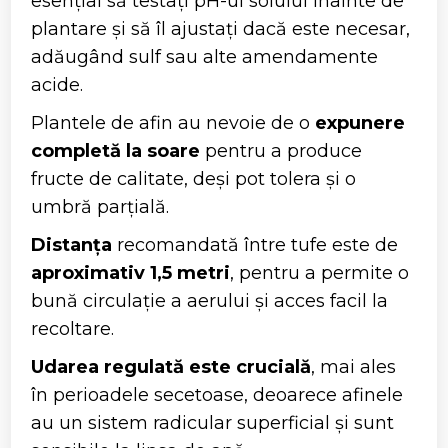
esențial să testați pH-ul solului înainte de
plantare și să îl ajustați dacă este necesar,
adăugând sulf sau alte amendamente
acide.
Plantele de afin au nevoie de o
expunere
completă la soare
pentru a produce
fructe de calitate, deși pot tolera și o
umbră parțială.
Distanța
recomandată între tufe este de
aproximativ 1,5 metri
, pentru a permite o
bună circulație a aerului și acces facil la
recoltare.
Udarea regulată este crucială
, mai ales
în perioadele secetoase, deoarece afinele
au un sistem radicular superficial și sunt