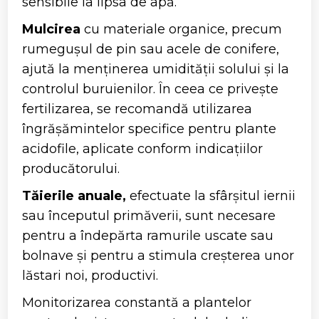
sensibile la lipsa de apă.
Mulcirea
cu materiale organice, precum
rumegușul de pin sau acele de conifere,
ajută la menținerea umidității solului și la
controlul buruienilor. În ceea ce privește
fertilizarea, se recomandă utilizarea
îngrășămintelor specifice pentru plante
acidofile, aplicate conform indicațiilor
producătorului.
Tăierile anuale,
efectuate la sfârșitul iernii
sau începutul primăverii, sunt necesare
pentru a îndepărta ramurile uscate sau
bolnave și pentru a stimula creșterea unor
lăstari noi, productivi.
Monitorizarea constantă a plantelor