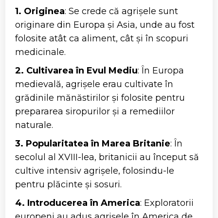
1. Originea
: Se crede că agrișele sunt
originare din Europa și Asia, unde au fost
folosite atât ca aliment, cât și în scopuri
medicinale.
2. Cultivarea în Evul Mediu
: În Europa
medievală, agrișele erau cultivate în
grădinile mănăstirilor și folosite pentru
prepararea siropurilor și a remediilor
naturale.
3. Popularitatea în Marea Britanie
: În
secolul al XVIII-lea, britanicii au început să
cultive intensiv agrișele, folosindu-le
pentru plăcinte și sosuri.
4. Introducerea în America
: Exploratorii
europeni au adus agrișele în America de