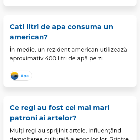
Cati litri de apa consuma un
american?
În medie, un rezident american utilizează
aproximativ 400 litri de apă pe zi.
Apa
Ce regi au fost cei mai mari
patroni ai artelor?
Mulți regi au sprijinit artele, influențând
dezvoltarea culturală a epocilor lor. Printre