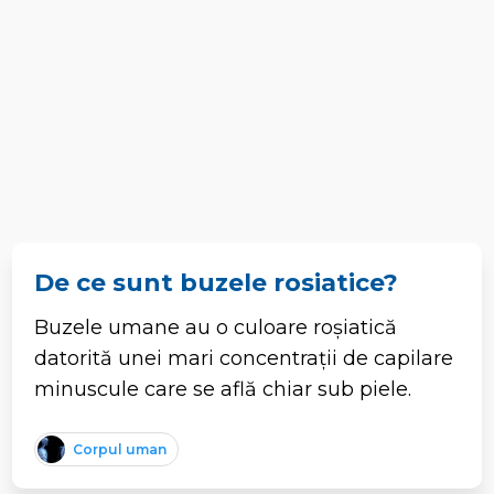
De ce sunt buzele rosiatice?
Buzele umane au o culoare roșiatică
datorită unei mari concentrații de capilare
minuscule care se află chiar sub piele.
Corpul uman