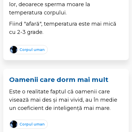
lor, deoarece sperma moare la
temperatura corpului.
Fiind "afară", temperatura este mai mică
cu 2-3 grade.
Corpul uman
Oamenii care dorm mai mult
Este o realitate faptul că oamenii care
visează mai des și mai vivid, au în medie
un coeficient de inteligență mai mare.
Corpul uman