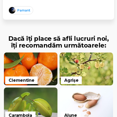
Pamant
Dacă îți place să afli lucruri noi,
îți recomandăm următoarele:
Clementine
Agrișe
Carambola
Alune