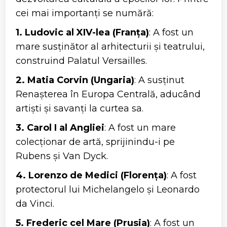
cei mai importanți se numără:
1. Ludovic al XIV-lea (Franța)
: A fost un
mare susținător al arhitecturii și teatrului,
construind Palatul Versailles.
2. Matia Corvin (Ungaria)
: A susținut
Renașterea în Europa Centrală, aducând
artiști și savanți la curtea sa.
3. Carol I al Angliei
: A fost un mare
colecționar de artă, sprijinindu-i pe
Rubens și Van Dyck.
4. Lorenzo de Medici (Florența)
: A fost
protectorul lui Michelangelo și Leonardo
da Vinci.
5. Frederic cel Mare (Prusia)
: A fost un