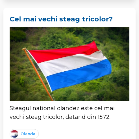
Cel mai vechi steag tricolor?
Steagul national olandez este cel mai
vechi steag tricolor, datand din 1572.
Olanda