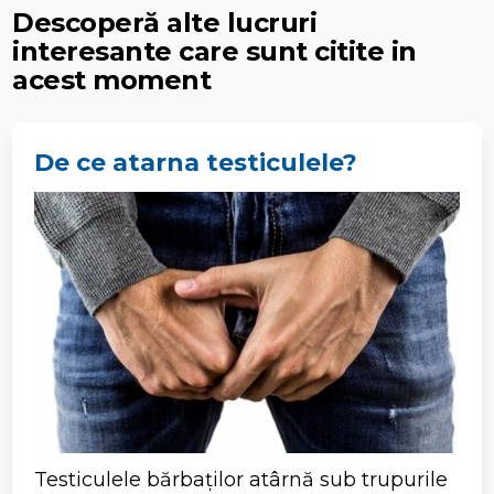
Descoperă alte lucruri
interesante care sunt citite in
acest moment
De ce atarna testiculele?
Testiculele bărbaților atârnă sub trupurile