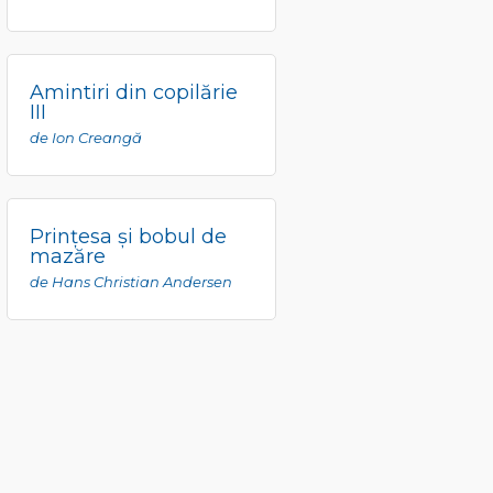
Amintiri din copilărie
III
de Ion Creangă
Prinţesa şi bobul de
mazăre
de Hans Christian Andersen