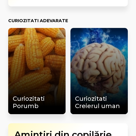
CURIOZITATI ADEVARATE
Curiozitati
Curiozitati
Porumb
Creierul uman
Amintiri din copilărie