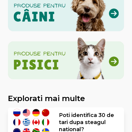
Explorati mai multe
Poti identifica 30 de
tari dupa steagul
national?