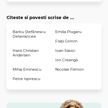
Citeste si povesti scrise de ...
Barbu Ştefănescu
Emilia Plugaru
Delavrancea
Fraţii Grimm
Hans Christian
Ioan Slavici
Andersen
Ion Creangă
Mihai Eminescu
Nicolae Filimon
Petre Ispirescu