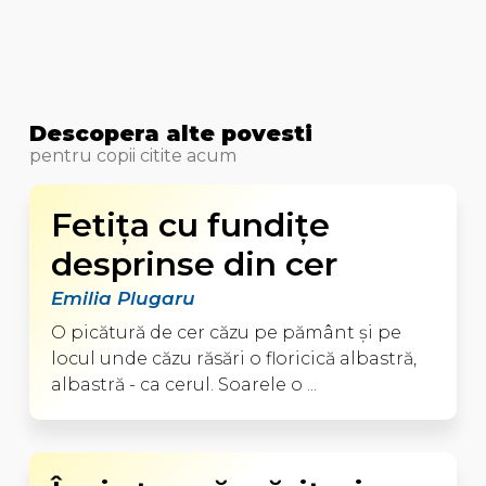
Descopera alte povesti
pentru copii citite acum
Fetiţa cu fundiţe
desprinse din cer
Emilia Plugaru
O picătură de cer căzu pe pământ şi pe
locul unde căzu răsări o floricică albastră,
albastră - ca cerul. Soarele o ...