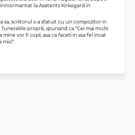
d inmormantat la Assitents Kirkegard in
sa, scriitorul s-a sfatuit cu un compozitor in
uneraliile propriii, spunand ca "Cei mai multi
ne vor fi copii, asa ca faceti in asa fel incat
 mici".