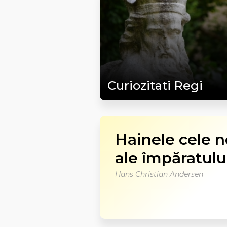
Curiozitati Regi
Hainele cele n
ale împăratulu
Hans Christian Andersen