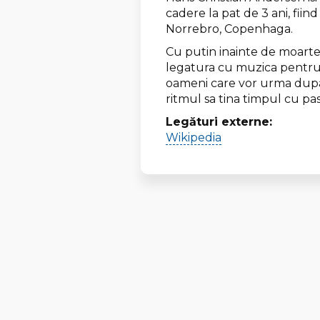
cadere la pat de 3 ani, fiin
Norrebro, Copenhaga.
Cu putin inainte de moartea 
legatura cu muzica pentru f
oameni care vor urma dupa mi
ritmul sa tina timpul cu pasi
Legături externe:
Wikipedia