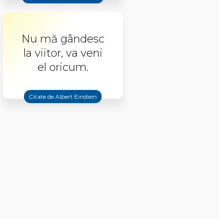
Nu mă gândesc
la viitor, va veni
el oricum.
Citate de Albert Einstein