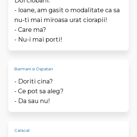
Doi ciobani:
- Ioane, am gasit o modalitate ca sa
nu-ti mai miroasa urat ciorapii!
- Care ma?
- Nu-i mai porti!
Barmani si Ospatari
- Doriti cina?
- Ce pot sa aleg?
- Da sau nu!
Caracal