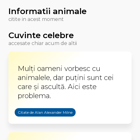
Informatii animale
citite in acest moment
Cuvinte celebre
accesate chiar acum de altii
Mulți oameni vorbesc cu
animalele, dar puțini sunt cei
care și ascultă. Aici este
problema.
Citate de Alan Alexander Milne