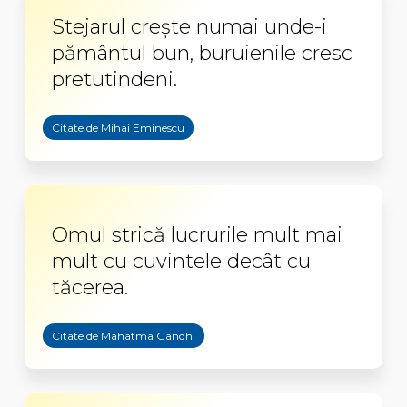
Stejarul crește numai unde-i
pământul bun, buruienile cresc
pretutindeni.
Citate de Mihai Eminescu
Omul strică lucrurile mult mai
mult cu cuvintele decât cu
tăcerea.
Citate de Mahatma Gandhi