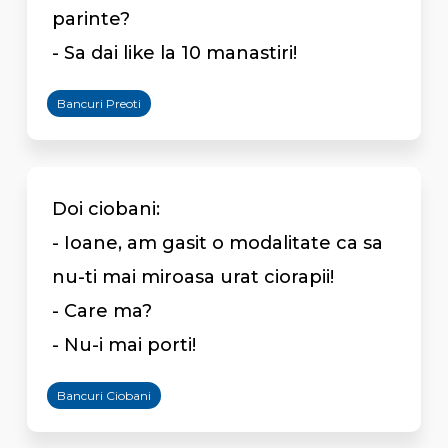
parinte?
- Sa dai like la 10 manastiri!
Bancuri Preoti
Doi ciobani:
- Ioane, am gasit o modalitate ca sa
nu-ti mai miroasa urat ciorapii!
- Care ma?
- Nu-i mai porti!
Bancuri Ciobani