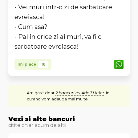
- Vei muri intr-o zi de sarbatoare
evreiasca!
- Cum asa?
- Pai in orice zi ai muri, va fi o
sarbatoare evreiasca!
Imi place
18
Am gasit doar
2 bancuri cu Adolf Hitler
. In
curand vom adauga mai multe.
Vezi si alte bancuri
citite chiar acum de altii