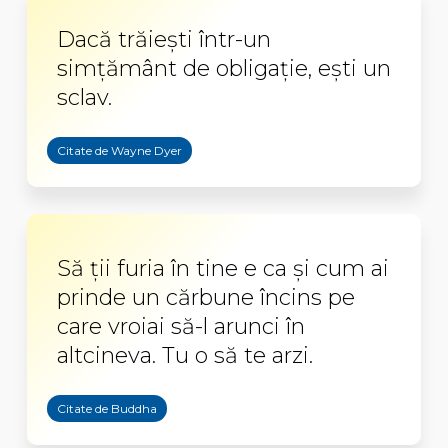
Dacă trăieşti într-un
simţământ de obligaţie, eşti un
sclav.
Citate de Wayne Dyer
Să ţii furia în tine e ca şi cum ai
prinde un cărbune încins pe
care vroiai să-l arunci în
altcineva. Tu o să te arzi.
Citate de Buddha