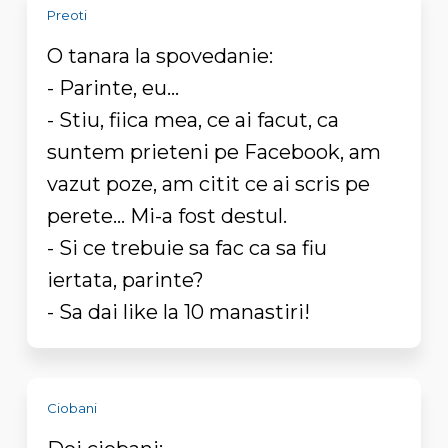
Preoti
O tanara la spovedanie:
- Parinte, eu...
- Stiu, fiica mea, ce ai facut, ca
suntem prieteni pe Facebook, am
vazut poze, am citit ce ai scris pe
perete... Mi-a fost destul.
- Si ce trebuie sa fac ca sa fiu
iertata, parinte?
- Sa dai like la 10 manastiri!
Ciobani