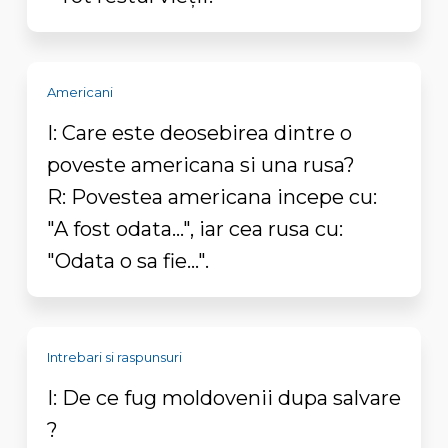
Americani
I: Care este deosebirea dintre o
poveste americana si una rusa?
R: Povestea americana incepe cu:
"A fost odata...", iar cea rusa cu:
"Odata o sa fie...".
Intrebari si raspunsuri
I: De ce fug moldovenii dupa salvare
?