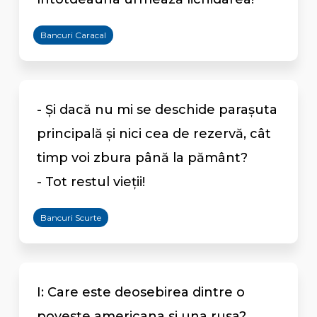
Bancuri Caracal
- Şi dacă nu mi se deschide paraşuta
principală şi nici cea de rezervă, cât
timp voi zbura până la pământ?
- Tot restul vieţii!
Bancuri Scurte
I: Care este deosebirea dintre o
poveste americana si una rusa?