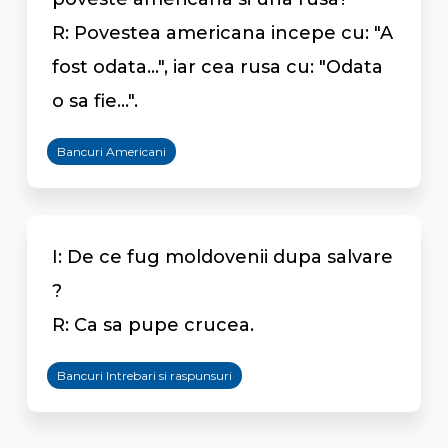
R: Povestea americana incepe cu: "A
fost odata...", iar cea rusa cu: "Odata
o sa fie...".
Bancuri Americani
I: De ce fug moldovenii dupa salvare
?
R: Ca sa pupe crucea.
Bancuri Intrebari si raspunsuri