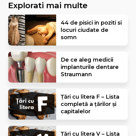
Explorati mai multe
44 de pisici in poziti si
locuri ciudate de
somn
De ce aleg medicii
implanturile dentare
Straumann
Țări cu litera F – Lista
completă a țărilor și
capitalelor
Țări cu litera V – Lista