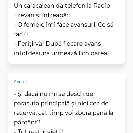
Un caracalean dă telefon la Radio
Erevan şi întreabă:
- O femeie îmi face avansuri. Ce să
fac??
- Feriţi-vă! După fiecare avans
întotdeauna urmează lichidarea!
Scurte
- Şi dacă nu mi se deschide
paraşuta principală şi nici cea de
rezervă, cât timp voi zbura până la
pământ?
- Tot restul vieţii!