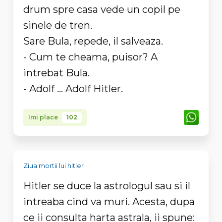
drum spre casa vede un copil pe
sinele de tren.
Sare Bula, repede, il salveaza.
- Cum te cheama, puisor? A
intrebat Bula.
- Adolf ... Adolf Hitler.
Imi place
102
Ziua mortii lui hitler
Hitler se duce la astrologul sau si il
intreaba cind va muri. Acesta, dupa
ce ii consulta harta astrala, ii spune: