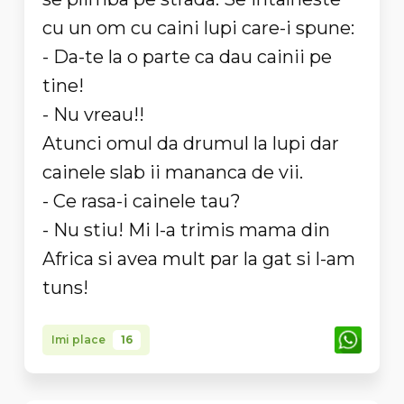
cu un om cu caini lupi care-i spune:
- Da-te la o parte ca dau cainii pe
tine!
- Nu vreau!!
Atunci omul da drumul la lupi dar
cainele slab ii mananca de vii.
- Ce rasa-i cainele tau?
- Nu stiu! Mi l-a trimis mama din
Africa si avea mult par la gat si l-am
tuns!
Imi place
16