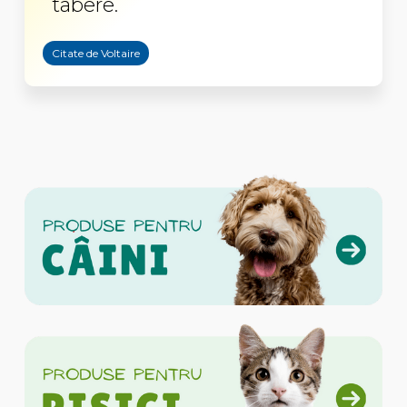
tabere.
Citate de Voltaire