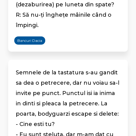
(dezaburirea) pe luneta din spate?
R: Să nu-ți înghețe mâinile când o
împingi.
Bancuri Dacia
Semnele de la tastatura s-au gandit
sa dea o petrecere, dar nu voiau sa-l
invite pe punct. Punctul isi ia inima
in dinti si pleaca la petrecere. La
poarta, bodyguarzi escape si delete:
- Cine esti tu?
- Eu sunt steluta, dar m-am dat cu