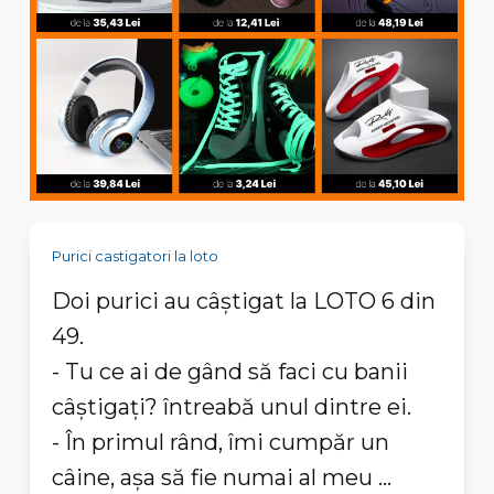
Purici castigatori la loto
Doi purici au câștigat la LOTO 6 din
49.
- Tu ce ai de gând să faci cu banii
câștigați? întreabă unul dintre ei.
- În primul rând, îmi cumpăr un
câine, așa să fie numai al meu ...