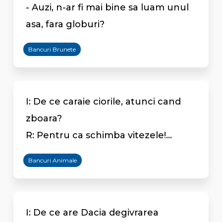
- Auzi, n-ar fi mai bine sa luam unul
asa, fara globuri?
Bancuri Brunete
I: De ce caraie ciorile, atunci cand
zboara?
R: Pentru ca schimba vitezele!...
Bancuri Animale
I: De ce are Dacia degivrarea