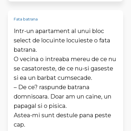
Fata batrana
Intr-un apartament al unui bloc
select de locuinte locuieste o fata
batrana.
O vecina o intreaba mereu de ce nu
se casatoreste, de ce nu-si gaseste
si ea un barbat cumsecade.
– De ce? raspunde batrana
domnisoara. Doar am un caine, un
papagal si o pisica.
Astea-mi sunt destule pana peste
cap.