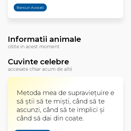
Bancuri Avocati
Informatii animale
citite in acest moment
Cuvinte celebre
accesate chiar acum de altii
Metoda mea de supravieţuire e
să ştii să te mişti, când să te
ascunzi, când să te implici şi
când să dai din coate.