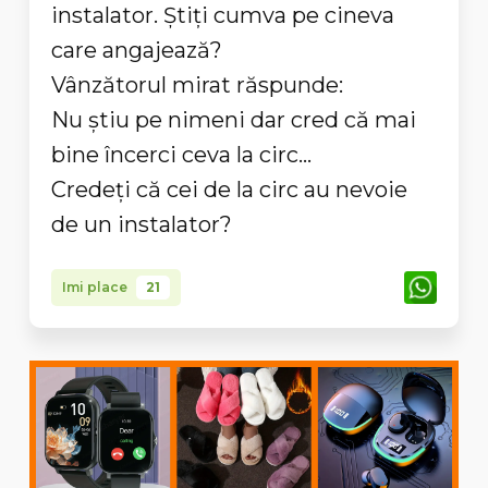
instalator. Știți cumva pe cineva
care angajează?
Vânzătorul mirat răspunde:
Nu știu pe nimeni dar cred că mai
bine încerci ceva la circ...
Credeți că cei de la circ au nevoie
de un instalator?
Imi place
21