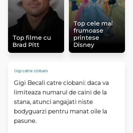
Top cele mai
frumoase
Top filme cu
printese
Brad Pitt
Disney
Gigi catre ciobani
Gigi Becali catre ciobani: daca va
limiteaza numarul de caini de la
stana, atunci angajati niste
bodyguarzi pentru manat oile la
pasune.