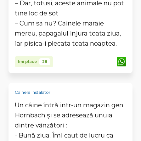
– Dar, totusi, aceste animale nu pot
tine loc de sot
– Cum sa nu? Cainele maraie
mereu, papagalul injura toata ziua,
iar pisica-i plecata toata noaptea.
Imi place
29
Cainele instalator
Un câine întră intr-un magazin gen
Hornbach și se adresează unuia
dintre vânzători :
- Bună ziua. Îmi caut de lucru ca