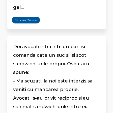
gel...
Bancuri Diverse
Doi avocati intra intr-un bar, isi
comanda cate un suc si isi scot
sandwich-urile proprii. Ospatarul
spune:
- Ma scuzati, la noi este interzis sa
veniti cu mancarea proprie.
Avocatii s-au privit reciproc si au
schimat sandwich-urile intre ei.