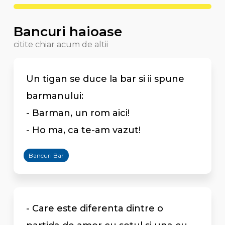
Bancuri haioase
citite chiar acum de altii
Un tigan se duce la bar si ii spune
barmanului:
- Barman, un rom aici!
- Ho ma, ca te-am vazut!
Bancuri Bar
- Care este diferenta dintre o