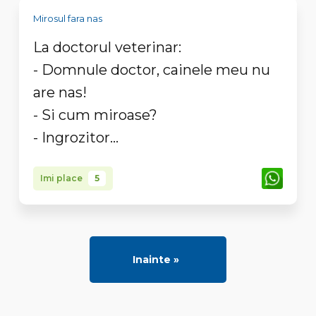
Mirosul fara nas
La doctorul veterinar:
- Domnule doctor, cainele meu nu
are nas!
- Si cum miroase?
- Ingrozitor...
Imi place
5
Inainte »