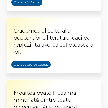
Citate de Al Pacino
Gradometrul cultural al
popoarelor e literatura, căci ea
reprezintă averea sufletească a
lor.
Citate de George Coşbuc
Moartea poate fi cea mai
minunată dintre toate
binecuvântările omeneşti.