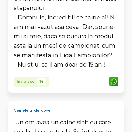
stapanului:
- Domnule, incredibil ce caine ai! N-
am mai vazut asa ceva! Dar, spune-
mi si mie, daca se bucura la modul
asta la un meci de campionat, cum
se manifesta in Liga Campionilor?
- Nu stiu, ca il am doar de 15 ani!
Imi place
14
Cainele undercover
Un om avea un caine slab cu care
se plimba pe strada. Se intalneste