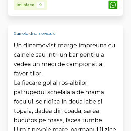
Imi place
9
Cainele dinamovistului
Un dinamovist merge impreuna cu
cainele sau intr-un bar pentru a
vedea un meci de campionat al
favoritilor.
La fiecare gol al ros-albilor,
patrupedul schelalaia de mama
focului, se ridica in doua labe si
topaia, dadea din coada, sarea
bucuros pe masa, facea tumbe.
Uimit nevoie mare, barmanul ii zice