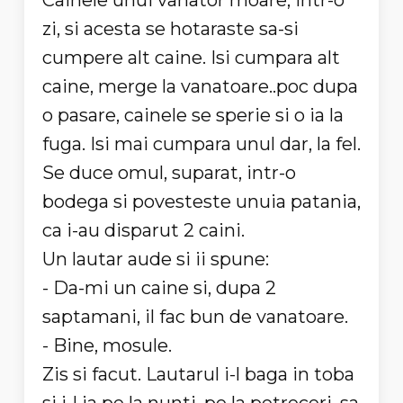
Cainele unui vanator moare, intr-o
zi, si acesta se hotaraste sa-si
cumpere alt caine. Isi cumpara alt
caine, merge la vanatoare..poc dupa
o pasare, cainele se sperie si o ia la
fuga. Isi mai cumpara unul dar, la fel.
Se duce omul, suparat, intr-o
bodega si povesteste unuia patania,
ca i-au disparut 2 caini.
Un lautar aude si ii spune:
- Da-mi un caine si, dupa 2
saptamani, il fac bun de vanatoare.
- Bine, mosule.
Zis si facut. Lautarul i-l baga in toba