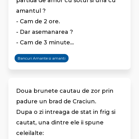
partida de amor cu sotul si una cu
amantul ?
- Cam de 2 ore.
- Dar asemanarea ?
- Cam de 3 minute...
Bancuri Amante si amanti
Doua brunete cautau de zor prin
padure un brad de Craciun.
Dupa o zi intreaga de stat in frig si
cautat, una dintre ele ii spune
celeilalte: