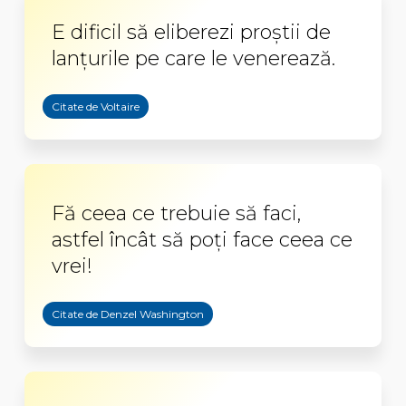
E dificil să eliberezi proştii de
lanţurile pe care le venerează.
Citate de Voltaire
Fă ceea ce trebuie să faci,
astfel încât să poţi face ceea ce
vrei!
Citate de Denzel Washington