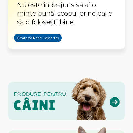
Nu este îndeajuns să ai o
minte bună, scopul principal e
să o folosești bine.
Citate de Rene Descartes