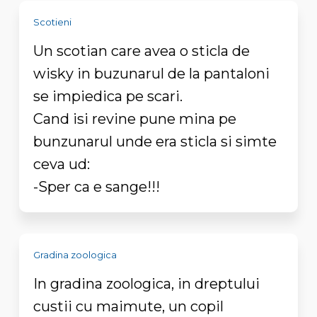
Scotieni
Un scotian care avea o sticla de
wisky in buzunarul de la pantaloni
se impiedica pe scari.
Cand isi revine pune mina pe
bunzunarul unde era sticla si simte
ceva ud:
-Sper ca e sange!!!
Gradina zoologica
In gradina zoologica, in dreptului
custii cu maimute, un copil