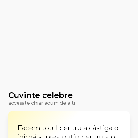
Cuvinte celebre
accesate chiar acum de altii
Facem totul pentru a câştiga o
inimă şi prea puţin pentru a o