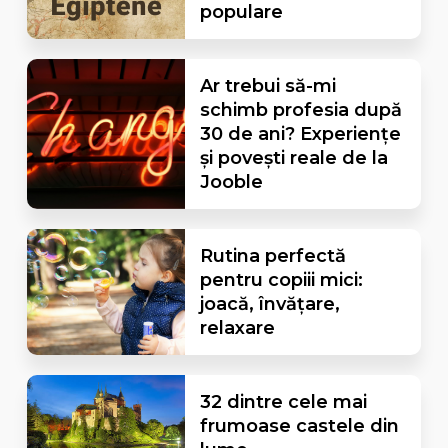
populare
Ar trebui să-mi
schimb profesia după
30 de ani? Experiențe
și povești reale de la
Jooble
Rutina perfectă
pentru copiii mici:
joacă, învățare,
relaxare
32 dintre cele mai
frumoase castele din