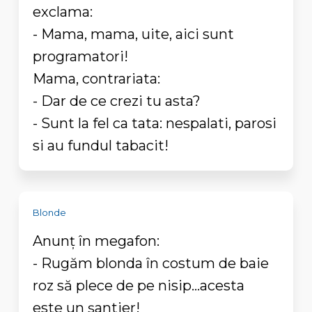
exclama:
- Mama, mama, uite, aici sunt
programatori!
Mama, contrariata:
- Dar de ce crezi tu asta?
- Sunt la fel ca tata: nespalati, parosi
si au fundul tabacit!
Blonde
Anunț în megafon:
- Rugăm blonda în costum de baie
roz să plece de pe nisip...acesta
este un șantier!