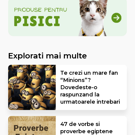
Explorati mai multe
Te crezi un mare fan
“Minions”?
Dovedeste-o
raspunzand la
urmatoarele intrebari
47 de vorbe si
proverbe egiptene