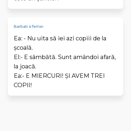
Barbati si femei
Ea: - Nu uita să iei azi copiii de la
școală.
El:- E sâmbătă. Sunt amândoi afară,
la joacă.
Ea:- E MIERCURI! ȘI AVEM TREI
COPII!