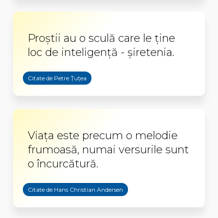
Proștii au o sculă care le ține
loc de inteligență - șiretenia.
Citate de Petre Țuțea
Viaţa este precum o melodie
frumoasă, numai versurile sunt
o încurcătură.
Citate de Hans Christian Andersen