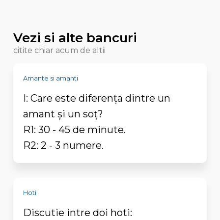
Vezi si alte bancuri
citite chiar acum de altii
Amante si amanti
I: Care este diferența dintre un
amant și un soț?
R1: 30 - 45 de minute.
R2: 2 - 3 numere.
Hoti
Discutie intre doi hoti: