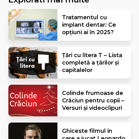
Tratamentul cu
implant dentar: Ce
opțiuni ai în 2025?
Țări cu litera T – Lista
completă a țărilor și
capitalelor
Colinde frumoase de
Crăciun pentru copii –
Versuri și videoclipuri
Ghiceste filmul in
care a jucat Leonardo