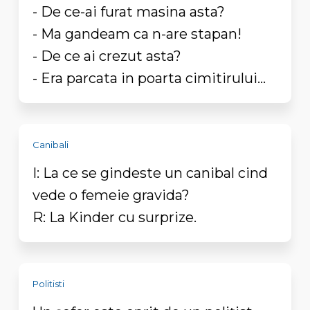
- De ce-ai furat masina asta?
- Ma gandeam ca n-are stapan!
- De ce ai crezut asta?
- Era parcata in poarta cimitirului...
Canibali
I: La ce se gindeste un canibal cind
vede o femeie gravida?
R: La Kinder cu surprize.
Politisti