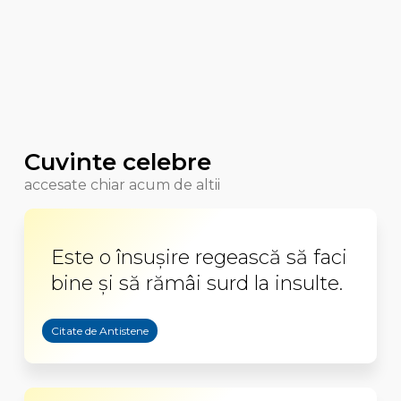
Cuvinte celebre
accesate chiar acum de altii
Este o însuşire regească să faci
bine şi să rămâi surd la insulte.
Citate de Antistene