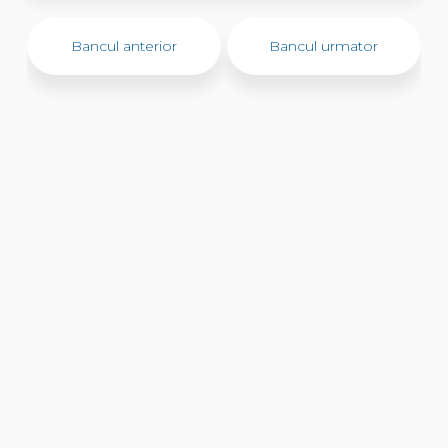
Bancul anterior
Bancul urmator