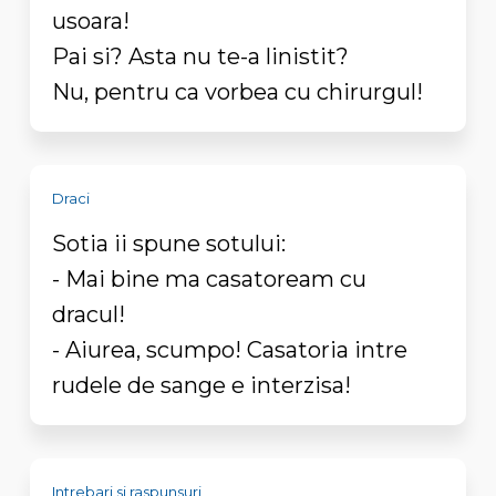
usoara!
Pai si? Asta nu te-a linistit?
Nu, pentru ca vorbea cu chirurgul!
Draci
Sotia ii spune sotului:
- Mai bine ma casatoream cu
dracul!
- Aiurea, scumpo! Casatoria intre
rudele de sange e interzisa!
Intrebari si raspunsuri