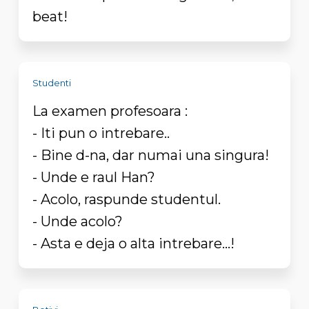
beat!
Studenti
La examen profesoara :
- Iti pun o intrebare..
- Bine d-na, dar numai una singura!
- Unde e raul Han?
- Acolo, raspunde studentul.
- Unde acolo?
- Asta e deja o alta intrebare...!