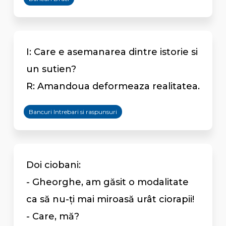
I: Care e asemanarea dintre istorie si
un sutien?
R: Amandoua deformeaza realitatea.
Bancuri Intrebari si raspunsuri
Doi ciobani:
- Gheorghe, am găsit o modalitate
ca să nu-ţi mai miroasă urât ciorapii!
- Care, mă?