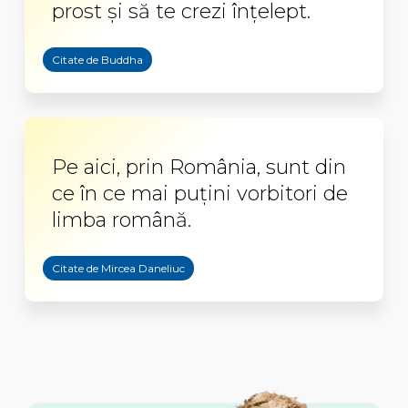
prost şi să te crezi înţelept.
Citate de Buddha
Pe aici, prin România, sunt din
ce în ce mai puțini vorbitori de
limba română.
Citate de Mircea Daneliuc