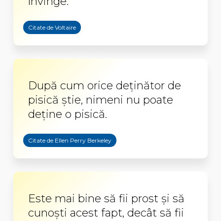
învinge.
Citate de Voltaire
După cum orice deținător de
pisică știe, nimeni nu poate
deține o pisică.
Citate de Ellen Perry Berkeley
Este mai bine să fii prost şi să
cunoşti acest fapt, decât să fii