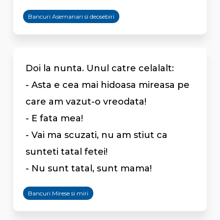
Bancuri Asemanari si deosebiri
Doi la nunta. Unul catre celalalt:
- Asta e cea mai hidoasa mireasa pe
care am vazut-o vreodata!
- E fata mea!
- Vai ma scuzati, nu am stiut ca
sunteti tatal fetei!
- Nu sunt tatal, sunt mama!
Bancuri Mirese si miri