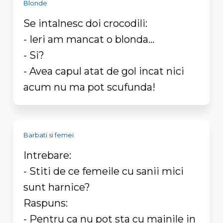
Blonde
Se intalnesc doi crocodili:
- Ieri am mancat o blonda...
- Si?
- Avea capul atat de gol incat nici
acum nu ma pot scufunda!
Barbati si femei
Intrebare:
- Stiti de ce femeile cu sanii mici
sunt harnice?
Raspuns:
- Pentru ca nu pot sta cu mainile in