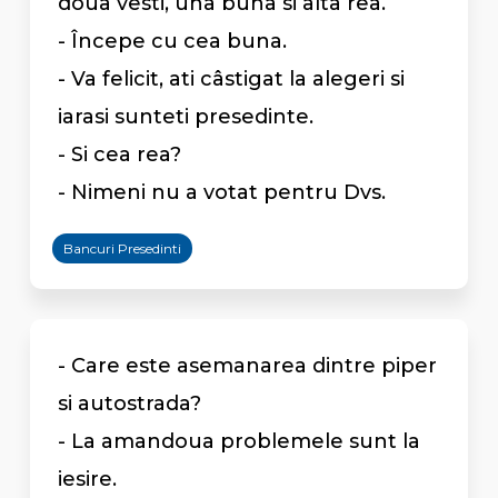
doua vesti, una buna si alta rea.
- Începe cu cea buna.
- Va felicit, ati câstigat la alegeri si
iarasi sunteti presedinte.
- Si cea rea?
- Nimeni nu a votat pentru Dvs.
Bancuri Presedinti
- Care este asemanarea dintre piper
si autostrada?
- La amandoua problemele sunt la
iesire.