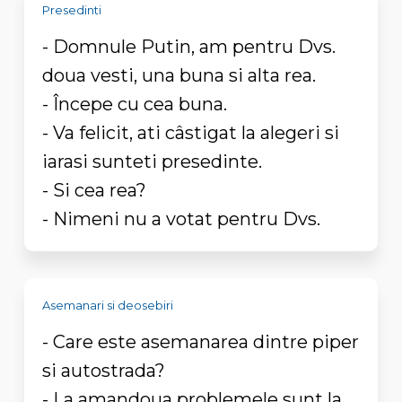
Presedinti
- Domnule Putin, am pentru Dvs.
doua vesti, una buna si alta rea.
- Începe cu cea buna.
- Va felicit, ati câstigat la alegeri si
iarasi sunteti presedinte.
- Si cea rea?
- Nimeni nu a votat pentru Dvs.
Asemanari si deosebiri
- Care este asemanarea dintre piper
si autostrada?
- La amandoua problemele sunt la