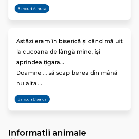
Bancuri Alinuta
Astăzi eram în biserică și când mă uit
la cucoana de lângă mine, își
aprindea țigara...
Doamne ... să scap berea din mână
nu alta ...
Bancuri Biserica
Informatii animale