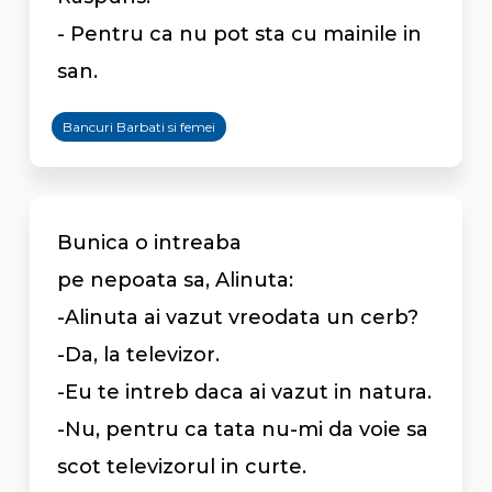
- Pentru ca nu pot sta cu mainile in
san.
Bancuri Barbati si femei
Bunica o intreaba
pe nepoata sa, Alinuta:
-Alinuta ai vazut vreodata un cerb?
-Da, la televizor.
-Eu te intreb daca ai vazut in natura.
-Nu, pentru ca tata nu-mi da voie sa
scot televizorul in curte.