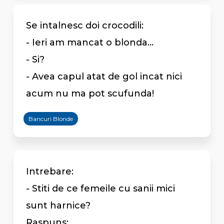
Se intalnesc doi crocodili:
- Ieri am mancat o blonda...
- Si?
- Avea capul atat de gol incat nici
acum nu ma pot scufunda!
Bancuri Blonde
Intrebare:
- Stiti de ce femeile cu sanii mici
sunt harnice?
Raspuns: