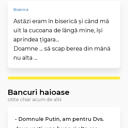
Biserica
Astăzi eram în biserică și când mă
uit la cucoana de lângă mine, își
aprindea țigara...
Doamne ... să scap berea din mână
nu alta ...
Bancuri haioase
citite chiar acum de altii
- Domnule Putin, am pentru Dvs.