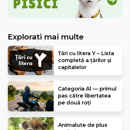
Explorati mai multe
Țări cu litera Y – Lista
completă a țărilor și
capitalelor
Categoria A1 — primul
pas către libertatea
pe două roți
Animalute de plus