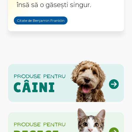
însă să o găsești singur.
Citate de Benjamin Franklin