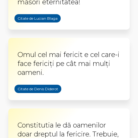
măsori eternitatea!
Citate de Lucian Blaga
Omul cel mai fericit e cel care-i
face fericiți pe cât mai mulți
oameni.
Citate de Denis Diderot
Constitutia le dă oamenilor
doar dreptul la fericire. Trebuie,