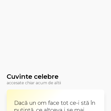
Cuvinte celebre
accesate chiar acum de altii
Dacă un om face tot ce-i stă în
putinţă, ce altceva i se mai