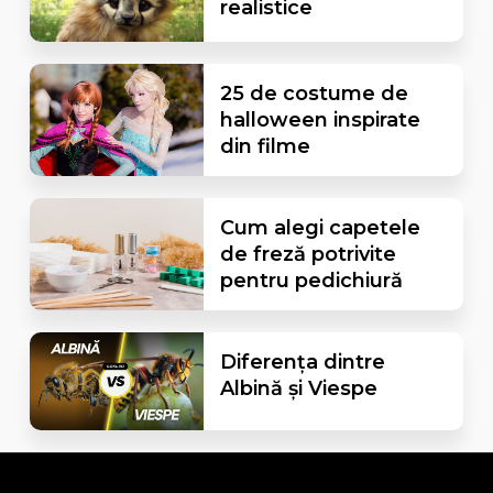
realistice
25 de costume de
halloween inspirate
din filme
Cum alegi capetele
de freză potrivite
pentru pedichiură
Diferența dintre
Albină și Viespe