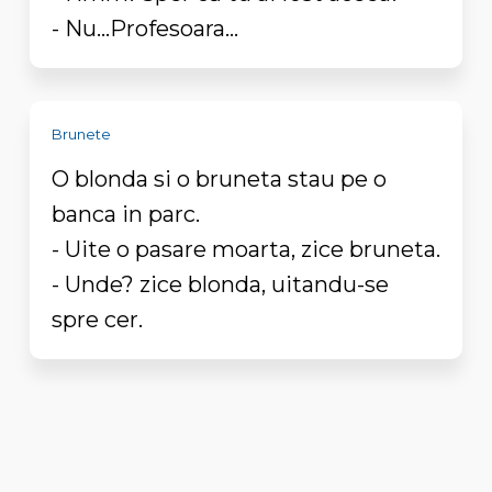
- Nu...Profesoara...
Brunete
O blonda si o bruneta stau pe o
banca in parc.
- Uite o pasare moarta, zice bruneta.
- Unde? zice blonda, uitandu-se
spre cer.