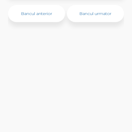
Bancul anterior
Bancul urmator