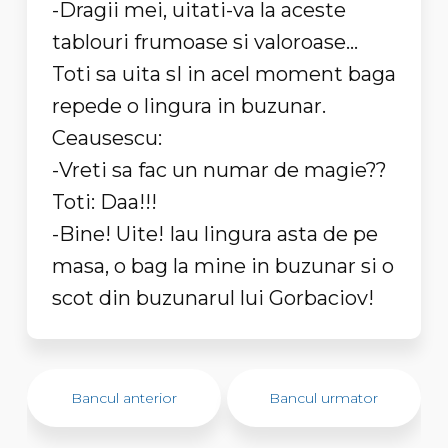
-Dragii mei, uitati-va la aceste
tablouri frumoase si valoroase...
Toti sa uita sI in acel moment baga
repede o lingura in buzunar.
Ceausescu:
-Vreti sa fac un numar de magie??
Toti: Daa!!!
-Bine! Uite! Iau lingura asta de pe
masa, o bag la mine in buzunar si o
scot din buzunarul lui Gorbaciov!
Bancul anterior
Bancul urmator