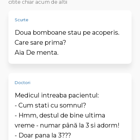
citite chiar acum de altii
Scurte
Doua bomboane stau pe acoperis.
Care sare prima?
Aia De menta.
Doctori
Medicul intreaba pacientul:
- Cum stati cu somnul?
- Hmm, destul de bine ultima
vreme - numar până la 3 si adorm!
- Doar pana la 3???