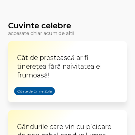
Cuvinte celebre
accesate chiar acum de altii
Cât de prostească ar fi
tinereţea fără naivitatea ei
frumoasă!
Citate de Emile Zola
Gândurile care vin cu picioare