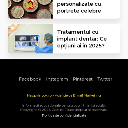
personalizate cu
portrete celebre
Tratamentul cu
implant dentar: Ce
opțiuni ai în 2025?
Facebook
Instagram
Pinterest
Twitter
HappyInbox.ro - Agentie de Email Marketing
Informatii educationale pentru copii, tineri si adulti.
Copyright © 2026 Goki.ro. Toate drepturile rezervate.
Politica de confidentialitate