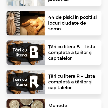
44 de pisici in poziti si
locuri ciudate de
somn
Țări cu litera B – Lista
completă a țărilor și
capitalelor
Țări cu litera R – Lista
completă a țărilor și
capitalelor
Monede