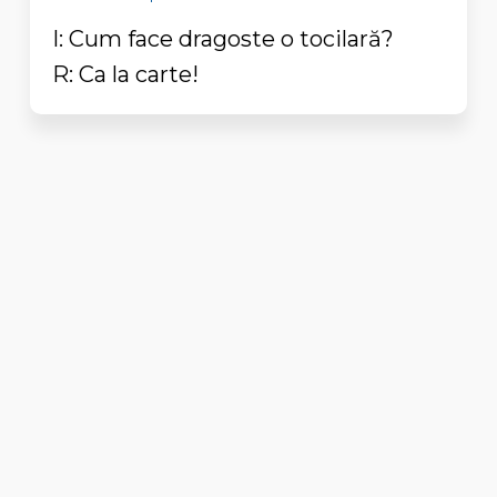
I: Cum face dragoste o tocilară?
R: Ca la carte!