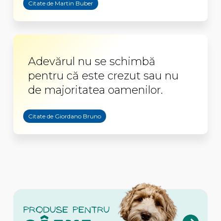
Citate de Martin Buber
Adevărul nu se schimbă
pentru că este crezut sau nu
de majoritatea oamenilor.
Citate de Giordano Bruno