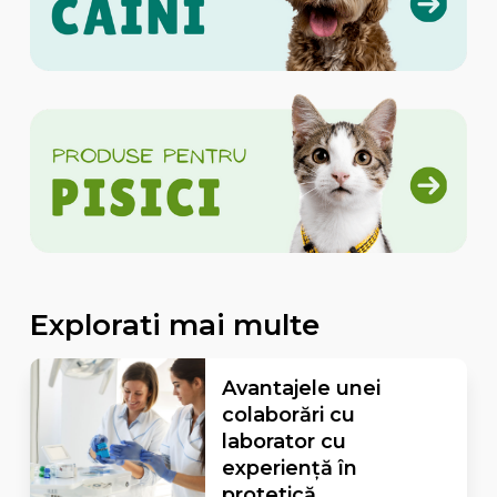
Explorati mai multe
Avantajele unei
colaborări cu
laborator cu
experiență în
protetică