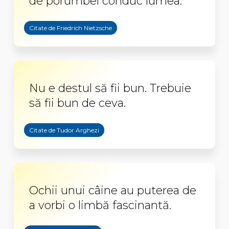
de porumbel conduc lumea.
Citate de Friedrich Nietzsche
Nu e destul să fii bun. Trebuie
să fii bun de ceva.
Citate de Tudor Arghezi
Ochii unui câine au puterea de
a vorbi o limbă fascinantă.