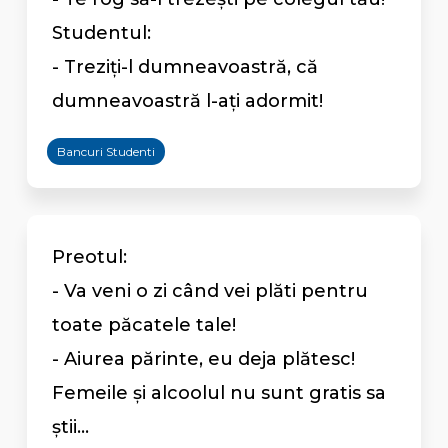
Studentul:
- Treziți-l dumneavoastră, că
dumneavoastră l-ați adormit!
Bancuri Studenti
Preotul:
- Va veni o zi când vei plăti pentru
toate păcatele tale!
- Aiurea părinte, eu deja plătesc!
Femeile și alcoolul nu sunt gratis sa
știi...