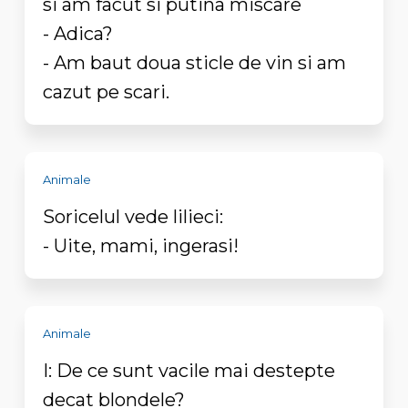
si am facut si putina miscare
- Adica?
- Am baut doua sticle de vin si am
cazut pe scari.
Animale
Soricelul vede lilieci:
- Uite, mami, ingerasi!
Animale
I: De ce sunt vacile mai destepte
decat blondele?