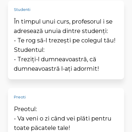
Studenti
În timpul unui curs, profesorul i se
adresează unuia dintre studenți:
- Te rog să-l trezești pe colegul tău!
Studentul:
- Treziți-l dumneavoastră, că
dumneavoastră l-ați adormit!
Preoti
Preotul:
- Va veni o zi când vei plăti pentru
toate păcatele tale!