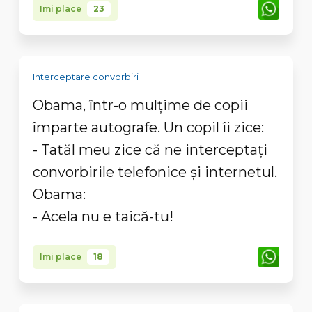
Imi place
23
Interceptare convorbiri
Obama, într-o mulţime de copii
împarte autografe. Un copil îi zice:
- Tatăl meu zice că ne interceptaţi
convorbirile telefonice şi internetul.
Obama:
- Acela nu e taică-tu!
Imi place
18