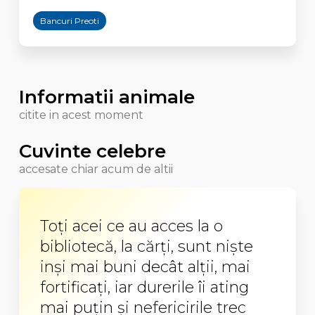
Bancuri Preoti
Informatii animale
citite in acest moment
Cuvinte celebre
accesate chiar acum de altii
Toţi acei ce au acces la o
bibliotecă, la cărţi, sunt nişte
inşi mai buni decât alţii, mai
fortificaţi, iar durerile îi ating
mai puţin şi nefericirile trec