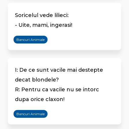
Soricelul vede lilieci:
- Uite, mami, ingerasi!
Bancuri Animale
I: De ce sunt vacile mai destepte
decat blondele?
R: Pentru ca vacile nu se intorc
dupa orice claxon!
Bancuri Animale