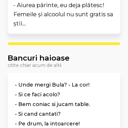
- Aiurea părinte, eu deja plătesc!
Femeile și alcoolul nu sunt gratis sa
știi...
Bancuri haioase
citite chiar acum de altii
- Unde mergi Bula? - La cor!
- Si ce faci acolo?
- Bem coniac si jucam table.
- Si cand cantati?
- Pe drum, la intoarcere!