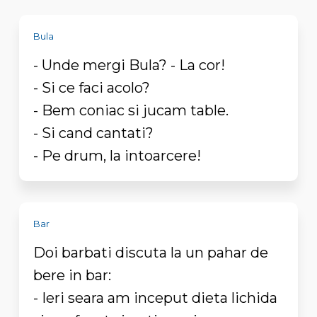
Bula
- Unde mergi Bula? - La cor!
- Si ce faci acolo?
- Bem coniac si jucam table.
- Si cand cantati?
- Pe drum, la intoarcere!
Bar
Doi barbati discuta la un pahar de
bere in bar:
- Ieri seara am inceput dieta lichida