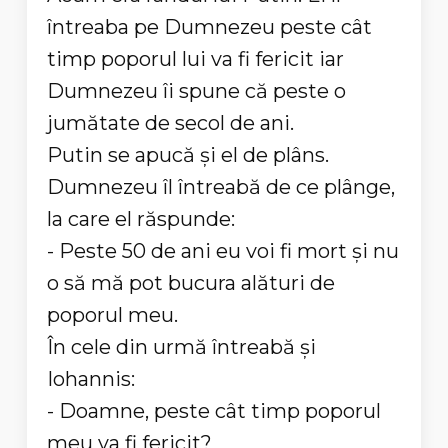
întreaba pe Dumnezeu peste cât
timp poporul lui va fi fericit iar
Dumnezeu îi spune că peste o
jumătate de secol de ani.
Putin se apucă şi el de plâns.
Dumnezeu îl întreabă de ce plânge,
la care el răspunde:
- Peste 50 de ani eu voi fi mort şi nu
o să mă pot bucura alături de
poporul meu.
În cele din urmă întreabă şi
Iohannis:
- Doamne, peste cât timp poporul
meu va fi fericit?