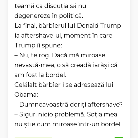
teamă ca discuţia să nu
degenereze în politică.
La final, bărbierul lui Donald Trump
ia aftershave-ul, moment în care
Trump îi spune:
– Nu, te rog. Dacă mă miroase
nevastă-mea, o să creadă iarăşi că
am fost la bordel.
Celălalt bărbier i se adresează lui
Obama:
– Dumneavoastră doriţi aftershave?
– Sigur, nicio problemă. Soţia mea
nu ştie cum miroase într-un bordel.