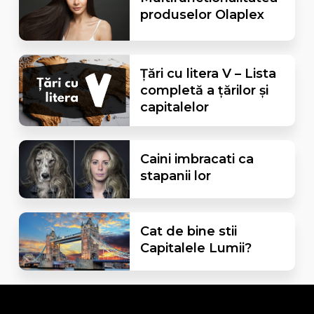
produselor Olaplex
Țări cu litera V – Lista
completă a țărilor și
capitalelor
Caini imbracati ca
stapanii lor
Cat de bine stii
Capitalele Lumii?