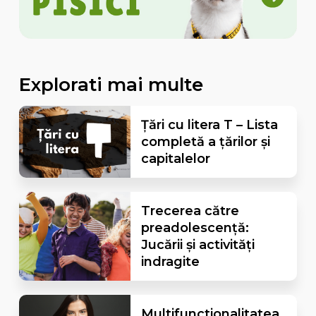
Explorati mai multe
Țări cu litera T – Lista
completă a țărilor și
capitalelor
Trecerea către
preadolescență:
Jucării și activități
indragite
Multifunctionalitatea