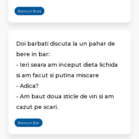
Bancuri Bula
Doi barbati discuta la un pahar de
bere in bar:
- Ieri seara am inceput dieta lichida
si am facut si putina miscare
- Adica?
- Am baut doua sticle de vin si am
cazut pe scari.
Bancuri Bar