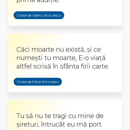
Citate de Valeriu Butulescu
Căci moarte nu există, și ce
numești tu moarte, E-o viață
altfel scrisă în sfânta firii carte.
Citate de Mihai Eminescu
Tu să nu te tragi cu mine de
șireturi, întrucât eu mă port