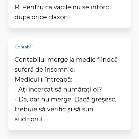
R: Pentru ca vacile nu se intorc
dupa orice claxon!
Contabili
Contabilul merge la medic fiindcă
suferă de insomnie.
Medicul îl întreabă:
- Aţi încercat să număraţi oi?
- Da, dar nu merge. Dacă greşesc,
trebuie să verific şi să sun
auditorul...