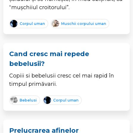
“mușchiiul croitorului”.
Corpul uman
Muschii corpului uman
Cand cresc mai repede
bebelusii?
Copiii si bebelusii cresc cel mai rapid în
timpul primăvarii.
Bebelusi
Corpul uman
Prelucrarea afinelor