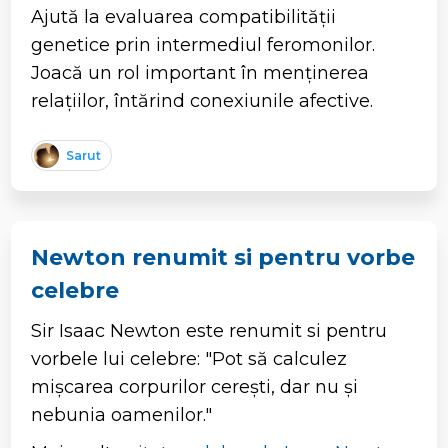
Ajută la evaluarea compatibilității
genetice prin intermediul feromonilor.
Joacă un rol important în menținerea
relațiilor, întărind conexiunile afective.
Sarut
Newton renumit si pentru vorbe
celebre
Sir Isaac Newton este renumit si pentru
vorbele lui celebre: "Pot să calculez
mişcarea corpurilor cereşti, dar nu şi
nebunia oamenilor."