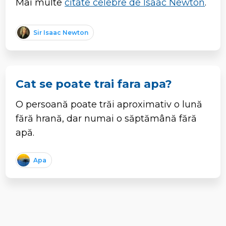
Mai multe
citate celebre de Isaac Newton
.
Sir Isaac Newton
Cat se poate trai fara apa?
O persoană poate trăi aproximativ o lună
fără hrană, dar numai o săptămână fără
apă.
Apa