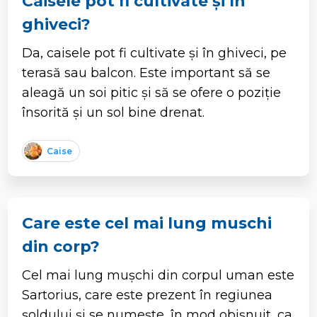
Caisele pot fi cultivate și în
ghiveci?
Da, caisele pot fi cultivate și în ghiveci, pe
terasă sau balcon. Este important să se
aleagă un soi pitic și să se ofere o poziție
însorită și un sol bine drenat.
Caise
Care este cel mai lung muschi
din corp?
Cel mai lung mușchi din corpul uman este
Sartorius, care este prezent în regiunea
șoldului și se numește, în mod obișnuit, ca