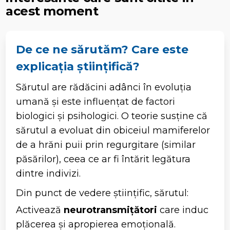
acest moment
De ce ne sărutăm? Care este
explicația științifică?
Sărutul are rădăcini adânci în evoluția
umană și este influențat de factori
biologici și psihologici. O teorie susține că
sărutul a evoluat din obiceiul mamiferelor
de a hrăni puii prin regurgitare (similar
păsărilor), ceea ce ar fi întărit legătura
dintre indivizi.
Din punct de vedere științific, sărutul:
Activează
neurotransmițători
care induc
plăcerea și apropierea emoțională.