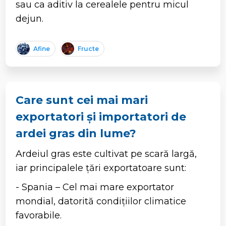
sau ca aditiv la cerealele pentru micul
dejun.
Afine
Fructe
Care sunt cei mai mari
exportatori și importatori de
ardei gras din lume?
Ardeiul gras este cultivat pe scară largă,
iar principalele țări exportatoare sunt:
- Spania – Cel mai mare exportator
mondial, datorită condițiilor climatice
favorabile.