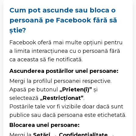
Cum pot ascunde sau bloca o
persoană pe Facebook fără să
știe?
Facebook oferă mai multe opțiuni pentru
a limita interacțiunea cu o persoană fără
ca aceasta să fie notificată.
Ascunderea postărilor unei persoane:
Mergi la profilul persoanei respective.
Apasă pe butonul
„Prieten(i)”
și
selectează
„Restricționat”
.
Postările tale vor fi vizibile doar dacă sunt
publice sau dacă persoana este etichetată.
Blocarea unei persoane:
Mergi la
Setări
→
Confidențialitate
→