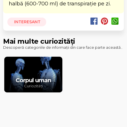
halbă (600-700 ml) de transpirație pe zi.
INTERESANT
Mai multe curiozități
Descoperă categoriile de informații din care face parte această..
Corpul uman
Curiozități