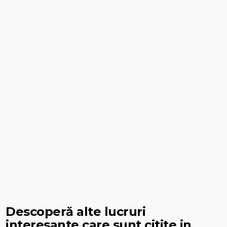
Descoperă alte lucruri
interesante care sunt citite in