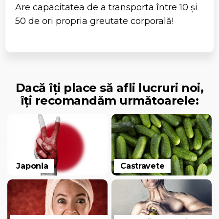
Are capacitatea de a transporta între 10 și
50 de ori propria greutate corporală!
Dacă îți place să afli lucruri noi,
îți recomandăm următoarele:
Japonia
Castravete