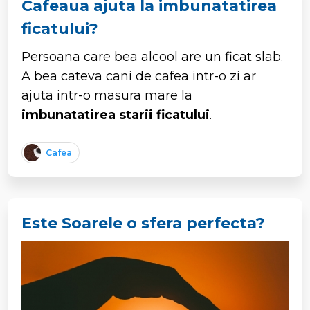
Cafeaua ajuta la imbunatatirea
ficatului?
Persoana care bea alcool are un ficat slab.
A bea cateva cani de cafea intr-o zi ar
ajuta intr-o masura mare la
imbunatatirea starii ficatului
.
Cafea
Este Soarele o sfera perfecta?