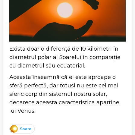
Există doar o diferență de 10 kilometri în
diametrul polar al Soarelui în comparație
cu diametrul său ecuatorial.
Aceasta înseamnă că el este aproape o
sferă perfectă, dar totusi nu este cel mai
sferic corp din sistemul nostru solar,
deoarece aceasta caracteristica aparține
lui Venus.
Soare