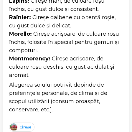
Lapins:
Cireșe mari, de culoare roșu
închis, cu gust dulce și consistent.
Rainier:
Cireșe galbene cu o tentă roșie,
cu gust dulce și delicat.
Morello:
Cireșe acrișoare, de culoare roșu
închis, folosite în special pentru gemuri și
compoturi.
Montmorency:
Cireșe acrișoare, de
culoare roșu deschis, cu gust acidulat și
aromat.
Alegerea soiului potrivit depinde de
preferințele personale, de clima și de
scopul utilizării (consum proaspăt,
conservare, etc.).
Cireșe