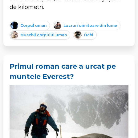
de kilometri.
Corpul uman
Lucruri uimitoare din lume
Muschii corpului uman
Ochi
Primul roman care a urcat pe
muntele Everest?