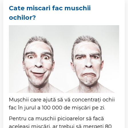
Cate miscari fac muschii
ochilor?
Mușchii care ajută să vă concentrați ochii
fac în jurul a 100 000 de mișcări pe zi.
Pentru ca muschii picioarelor să facă
aceleași mișcări, ar trebui să mergeți 80