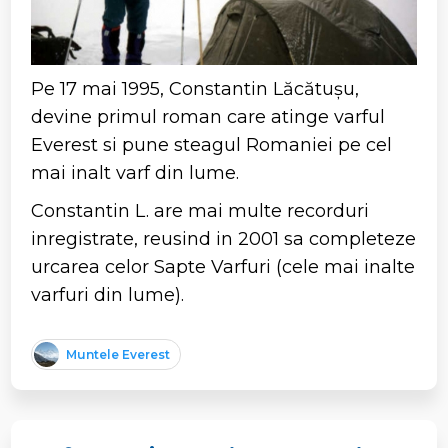
Pe 17 mai 1995, Constantin Lăcătușu,
devine primul roman care atinge varful
Everest si pune steagul Romaniei pe cel
mai inalt varf din lume.
Constantin L. are mai multe recorduri
inregistrate, reusind in 2001 sa completeze
urcarea celor Sapte Varfuri (cele mai inalte
varfuri din lume).
Muntele Everest