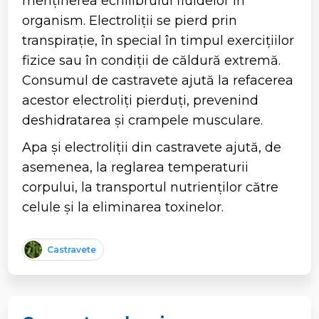
menținerea echilibrului fluidelor în
organism. Electroliții se pierd prin
transpirație, în special în timpul exercițiilor
fizice sau în condiții de căldură extremă.
Consumul de castravete ajută la refacerea
acestor electroliți pierduți, prevenind
deshidratarea și crampele musculare.
Apa și electroliții din castravete ajută, de
asemenea, la reglarea temperaturii
corpului, la transportul nutrienților către
celule și la eliminarea toxinelor.
Castravete