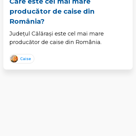
Care este cel mai mare
producător de caise din
România?
Județul Călărași este cel mai mare
producător de caise din România.
Caise