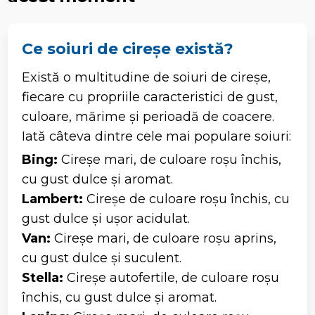
Ce soiuri de cireșe există?
Există o multitudine de soiuri de cireșe,
fiecare cu propriile caracteristici de gust,
culoare, mărime și perioadă de coacere.
Iată câteva dintre cele mai populare soiuri:
Bing:
Cireșe mari, de culoare roșu închis,
cu gust dulce și aromat.
Lambert:
Cireșe de culoare roșu închis, cu
gust dulce și ușor acidulat.
Van:
Cireșe mari, de culoare roșu aprins,
cu gust dulce și suculent.
Stella:
Cireșe autofertile, de culoare roșu
închis, cu gust dulce și aromat.