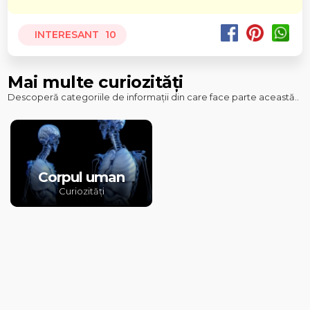
INTERESANT
10
Mai multe curiozități
Descoperă categoriile de informații din care face parte această..
Corpul uman
Curiozități