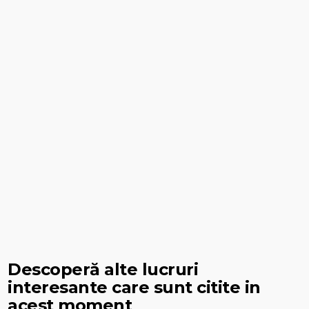
Descoperă alte lucruri
interesante care sunt citite in
acest moment