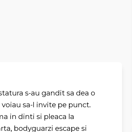
statura s-au gandit sa dea o
 voiau sa-l invite pe punct.
ma in dinti si pleaca la
rta, bodyguarzi escape si