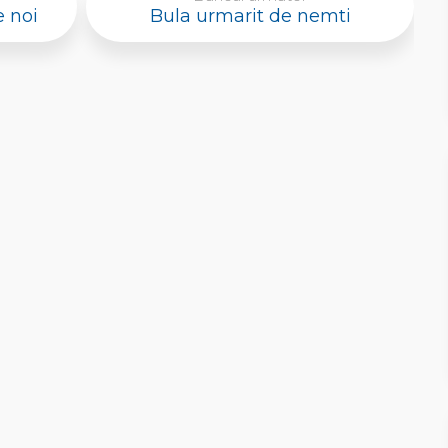
e noi
Bula urmarit de nemti