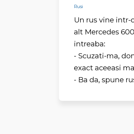
Rusi
Un rus vine intr-
alt Mercedes 600
intreaba:
- Scuzati-ma, do
exact aceeasi ma
- Ba da, spune ru