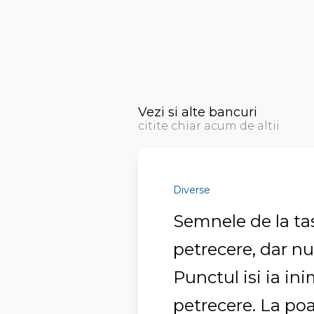
Vezi si alte bancuri
citite chiar acum de altii
Diverse
Semnele de la ta
petrecere, dar nu
Punctul isi ia ini
petrecere. La poa