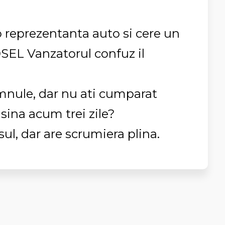
o reprezentanta auto si cere un
SEL Vanzatorul confuz il
mnule, dar nu ati cumparat
sina acum trei zile?
sul, dar are scrumiera plina.