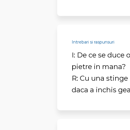
Intrebari si raspunsuri
I: De ce se duce 
pietre in mana?
R: Cu una stinge 
daca a inchis ge