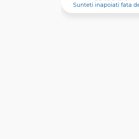
Sunteti inapoiati fata d