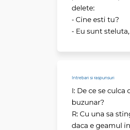
delete:
- Cine esti tu?
- Eu sunt steluta
Intrebari si raspunsuri
I: De ce se culca 
buzunar?
R: Cu una sa stin
daca e geamul inc