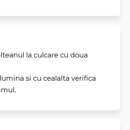
olteanul la culcare cu doua
lumina si cu cealalta verifica
amul.