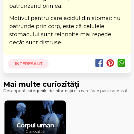
patrunzand prin ea.
Motivul pentru care acidul din stomac nu
patrunde prin corp, este că celulele
stomacului sunt reînnoite mai repede
decât sunt distruse.
INTERESANT
Mai multe curiozități
Descoperă categoriile de informații din care face parte această..
Corpul uman
Curiozități