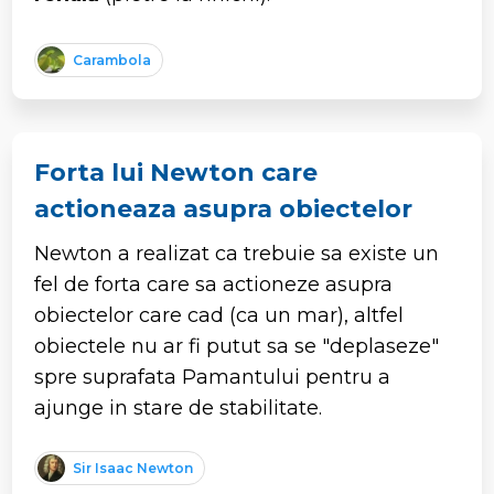
Carambola
Forta lui Newton care
actioneaza asupra obiectelor
Newton a realizat ca trebuie sa existe un
fel de forta care sa actioneze asupra
obiectelor care cad (ca un mar), altfel
obiectele nu ar fi putut sa se "deplaseze"
spre suprafata Pamantului pentru a
ajunge in stare de stabilitate.
Sir Isaac Newton