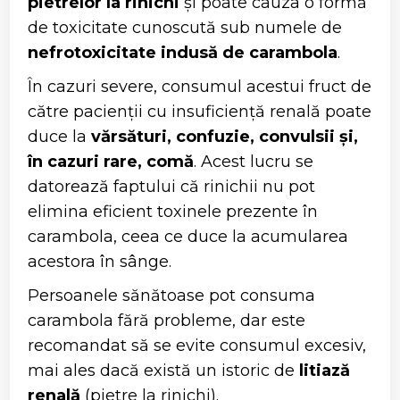
pietrelor la rinichi
și poate cauza o formă
de toxicitate cunoscută sub numele de
nefrotoxicitate indusă de carambola
.
În cazuri severe, consumul acestui fruct de
către pacienții cu insuficiență renală poate
duce la
vărsături, confuzie, convulsii și,
în cazuri rare, comă
. Acest lucru se
datorează faptului că rinichii nu pot
elimina eficient toxinele prezente în
carambola, ceea ce duce la acumularea
acestora în sânge.
Persoanele sănătoase pot consuma
carambola fără probleme, dar este
recomandat să se evite consumul excesiv,
mai ales dacă există un istoric de
litiază
renală
(pietre la rinichi).