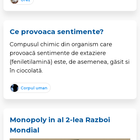
Ce provoaca sentimente?
Compusul chimic din organism care
provoacă sentimente de extaziere
(feniletilamină) este, de asemenea, găsit si
în ciocolată.
Corpul uman
Monopoly in al 2-lea Razboi
Mondial