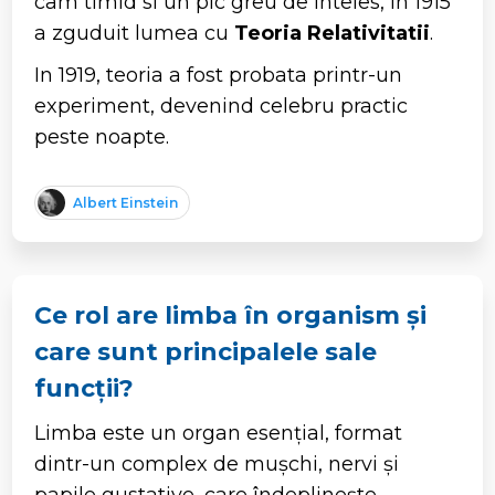
cam timid si un pic greu de inteles, in 1915
a zguduit lumea cu
Teoria Relativitatii
.
In 1919, teoria a fost probata printr-un
experiment, devenind celebru practic
peste noapte.
Albert Einstein
Ce rol are limba în organism și
care sunt principalele sale
funcții?
Limba este un organ esențial, format
dintr-un complex de mușchi, nervi și