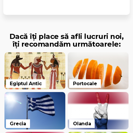
Dacă îți place să afli lucruri noi,
îți recomandăm următoarele:
Egiptul Antic
Portocale
Grecia
Olanda