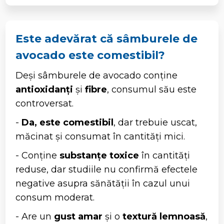
Este adevărat că sâmburele de
avocado este comestibil?
Deși sâmburele de avocado conține
antioxidanți
și
fibre
, consumul său este
controversat.
-
Da, este comestibil
, dar trebuie uscat,
măcinat și consumat în cantități mici.
- Conține
substanțe toxice
în cantități
reduse, dar studiile nu confirmă efectele
negative asupra sănătății în cazul unui
consum moderat.
- Are un
gust amar
și o
textură lemnoasă
,