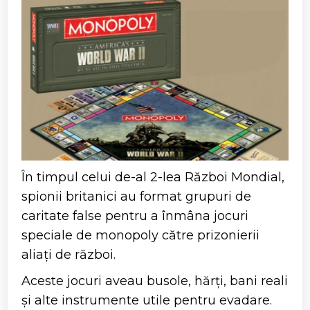
În timpul celui de-al 2-lea Război Mondial,
spionii britanici au format grupuri de
caritate false pentru a înmâna jocuri
speciale de monopoly către prizonierii
aliați de război.
Aceste jocuri aveau busole, hărți, bani reali
și alte instrumente utile pentru evadare.