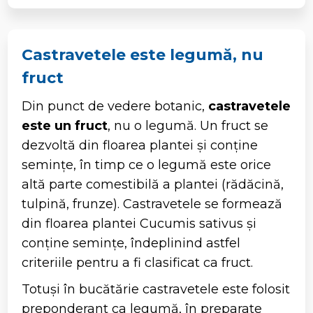
Castravetele este legumă, nu
fruct
Din punct de vedere botanic,
castravetele
este un fruct
, nu o legumă. Un fruct se
dezvoltă din floarea plantei și conține
semințe, în timp ce o legumă este orice
altă parte comestibilă a plantei (rădăcină,
tulpină, frunze). Castravetele se formează
din floarea plantei Cucumis sativus și
conține semințe, îndeplinind astfel
criteriile pentru a fi clasificat ca fruct.
Totuși în bucătărie castravetele este folosit
preponderant ca legumă, în preparate