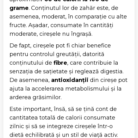
grame
. Conținutul lor de zahăr este, de
asemenea, moderat, în comparație cu alte
fructe. Așadar, consumate în cantități
moderate, cireșele nu îngrașă.
De fapt, cireșele pot fi chiar benefice
pentru controlul greutății, datorită
conținutului de
fibre
, care contribuie la
senzația de sațietate și reglează digestia.
De asemenea,
antioxidanții
din cireșe pot
ajuta la accelerarea metabolismului și la
arderea grăsimilor.
Este important, însă, să se țină cont de
cantitatea totală de calorii consumate
zilnic și să se integreze cireșele într-o
dietă echilibrată și un stil de viață activ.