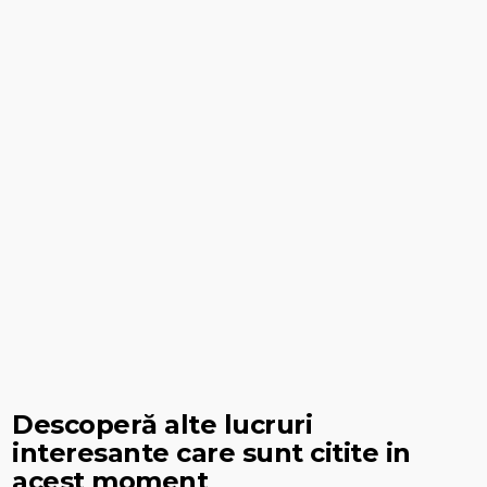
Descoperă alte lucruri
interesante care sunt citite in
acest moment