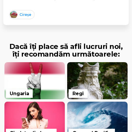
Cireșe
Dacă îți place să afli lucruri noi,
îți recomandăm următoarele:
Ungaria
Regi