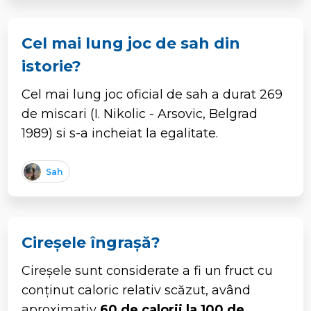
Cel mai lung joc de sah din
istorie?
Cel mai lung joc oficial de sah a durat 269
de miscari (I. Nikolic - Arsovic, Belgrad
1989) si s-a incheiat la egalitate.
Sah
Cireșele îngrașă?
Cireșele sunt considerate a fi un fruct cu
conținut caloric relativ scăzut, având
aproximativ
60 de calorii la 100 de