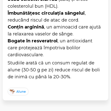
colesterolul bun (HDL).
Îmbunătățesc circulația sângelui
,
reducând riscul de atac de cord.
Conțin arginină
, un aminoacid care ajută
la relaxarea vaselor de sânge.
Bogate în resveratrol
, un antioxidant
care protejează împotriva bolilor
cardiovasculare.
Studiile arată că un consum regulat de
alune (30-50 g pe zi) reduce riscul de boli
de inimă cu până la 20-30%.
Alune