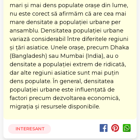
mari și mai dens populate orașe din lume,
nu este corect să afirmăm că are cea mai
mare densitate a populației urbane per
ansamblu. Densitatea populației urbane
variază considerabil între diferitele regiuni
și țări asiatice. Unele orașe, precum Dhaka
(Bangladesh) sau Mumbai (India), au o
densitate a populației extrem de ridicată,
dar alte regiuni asiatice sunt mai puțin
dens populate. În general, densitatea
populației urbane este influențată de
factori precum dezvoltarea economică,
migrația și resursele disponibile.
INTERESANT