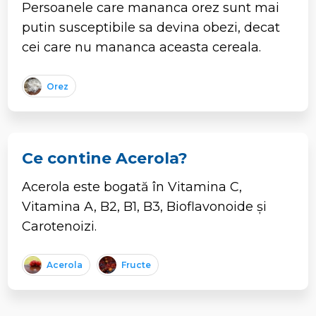
Persoanele care mananca orez sunt mai
putin susceptibile sa devina obezi, decat
cei care nu mananca aceasta cereala.
Orez
Ce contine Acerola?
Acerola este bogată în Vitamina C,
Vitamina A, B2, B1, B3, Bioflavonoide și
Carotenoizi.
Acerola
Fructe