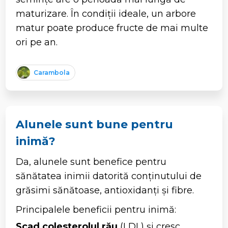
maturizare. În condiții ideale, un arbore
matur poate produce fructe de mai multe
ori pe an.
Carambola
Alunele sunt bune pentru
inimă?
Da, alunele sunt benefice pentru
sănătatea inimii datorită conținutului de
grăsimi sănătoase, antioxidanți și fibre.
Principalele beneficii pentru inimă:
Scad colesterolul rău
(LDL) și cresc