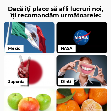
Dacă îți place să afli lucruri noi,
îți recomandăm următoarele:
Mexic
NASA
Japonia
Dinti