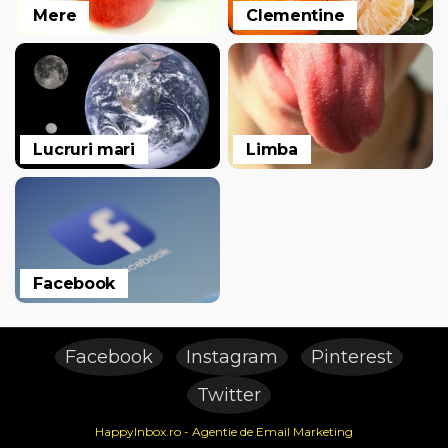
Mere
Clementine
Lucruri mari
Limba
Facebook
Facebook
Instagram
Pinterest
Twitter
HappyInbox.ro - Agentie de Email Marketing