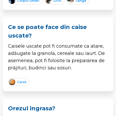
Corpul uman
Ochi
Sange
Ce se poate face din caise
uscate?
Caisele uscate pot fi consumate ca atare,
adăugate la granola, cereale sau iaurt. De
asemenea, pot fi folosite la prepararea de
prăjituri, budinci sau sosuri.
Caise
Orezul ingrasa?