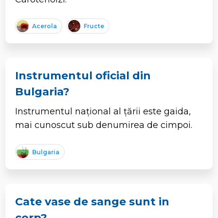
Acerola
Fructe
Instrumentul oficial din
Bulgaria?
Instrumentul național al țării este gaida,
mai cunoscut sub denumirea de cimpoi.
Bulgaria
Cate vase de sange sunt in
corp?