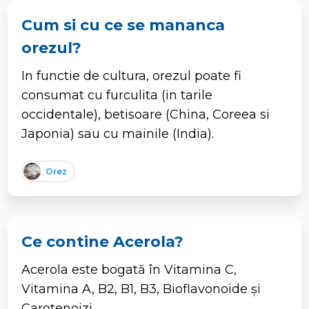
Cum si cu ce se mananca
orezul?
In functie de cultura, orezul poate fi
consumat cu furculita (in tarile
occidentale), betisoare (China, Coreea si
Japonia) sau cu mainile (India).
Orez
Ce contine Acerola?
Acerola este bogată în Vitamina C,
Vitamina A, B2, B1, B3, Bioflavonoide și
Carotenoizi.