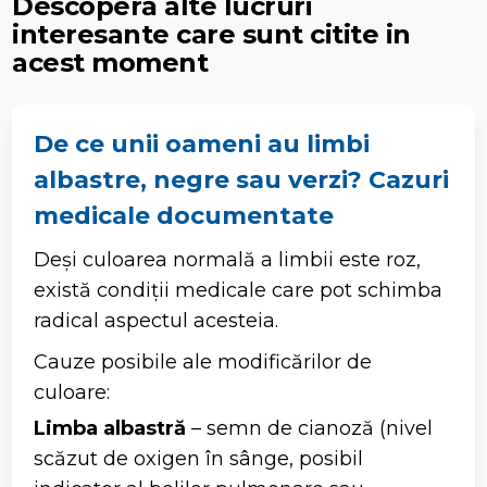
Descoperă alte lucruri
interesante care sunt citite in
acest moment
De ce unii oameni au limbi
albastre, negre sau verzi? Cazuri
medicale documentate
Deși culoarea normală a limbii este roz,
există condiții medicale care pot schimba
radical aspectul acesteia.
Cauze posibile ale modificărilor de
culoare:
Limba albastră
– semn de cianoză (nivel
scăzut de oxigen în sânge, posibil