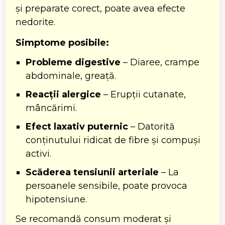
și preparate corect, poate avea efecte
nedorite.
Simptome posibile:
Probleme digestive
– Diaree, crampe
abdominale, greață.
Reacții alergice
– Erupții cutanate,
mâncărimi.
Efect laxativ puternic
– Datorită
conținutului ridicat de fibre și compuși
activi.
Scăderea tensiunii arteriale
– La
persoanele sensibile, poate provoca
hipotensiune.
Se recomandă consum moderat și