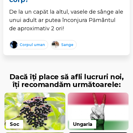
De la un capăt la altul, vasele de sânge ale
unui adult ar putea înconjura Pământul
de aproximativ 2 ori!
Corpul uman
Sange
Dacă îți place să afli lucruri noi,
îți recomandăm următoarele:
Soc
Ungaria