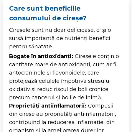
Care sunt beneficiile
consumului de cireșe?
Cireșele sunt nu doar delicioase, ci și o
sursă importantă de nutrienți benefici
pentru sănătate.
Bogate în antioxidanți:
Cireșele conțin o
cantitate mare de antioxidanți, cum ar fi
antocianinele și flavonoidele, care
protejează celulele împotriva stresului
oxidativ și reduc riscul de boli cronice,
precum cancerul și bolile de inimă.
Proprietăți antiinflamatorii:
Compușii
din cireșe au proprietăți antiinflamatorii,
contribuind la reducerea inflamației din
organism și la ameliorarea durerilor