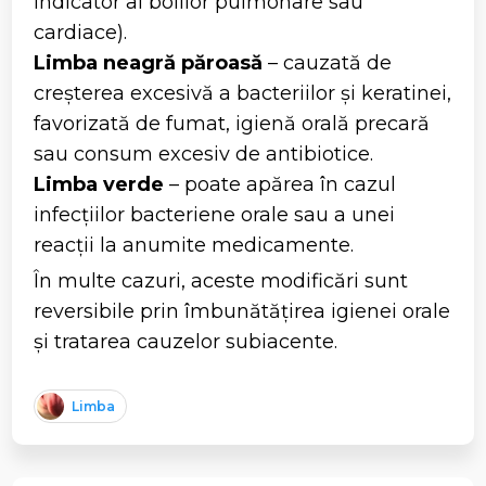
indicator al bolilor pulmonare sau
cardiace).
Limba neagră păroasă
– cauzată de
creșterea excesivă a bacteriilor și keratinei,
favorizată de fumat, igienă orală precară
sau consum excesiv de antibiotice.
Limba verde
– poate apărea în cazul
infecțiilor bacteriene orale sau a unei
reacții la anumite medicamente.
În multe cazuri, aceste modificări sunt
reversibile prin îmbunătățirea igienei orale
și tratarea cauzelor subiacente.
Limba