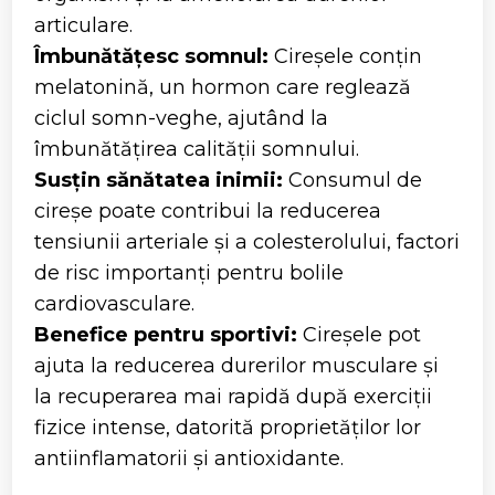
articulare.
Îmbunătățesc somnul:
Cireșele conțin
melatonină, un hormon care reglează
ciclul somn-veghe, ajutând la
îmbunătățirea calității somnului.
Susțin sănătatea inimii:
Consumul de
cireșe poate contribui la reducerea
tensiunii arteriale și a colesterolului, factori
de risc importanți pentru bolile
cardiovasculare.
Benefice pentru sportivi:
Cireșele pot
ajuta la reducerea durerilor musculare și
la recuperarea mai rapidă după exerciții
fizice intense, datorită proprietăților lor
antiinflamatorii și antioxidante.