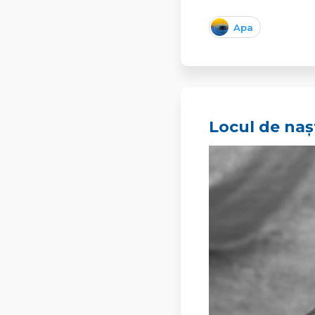
Apa
Locul de naș