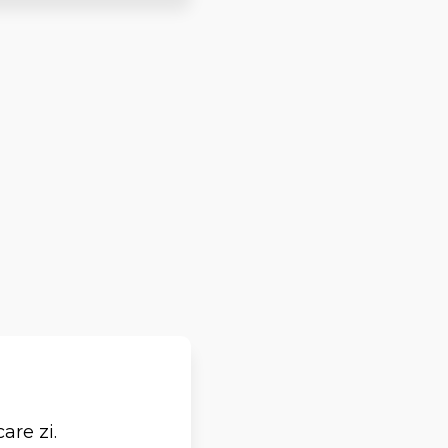
are zi.