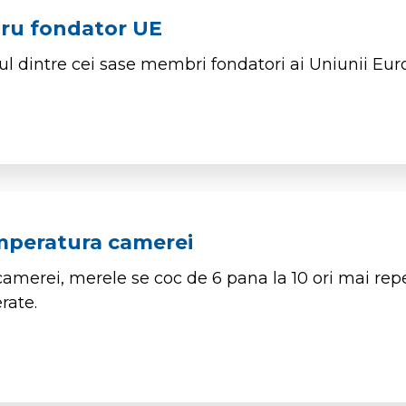
ru fondator UE
ul dintre cei sase membri fondatori ai Uniunii Eur
mperatura camerei
amerei, merele se coc de 6 pana la 10 ori mai rep
rate.