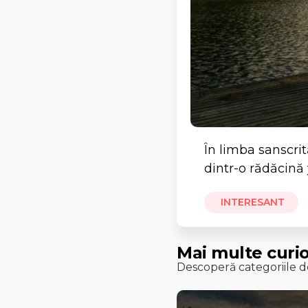
În limba sanscri
dintr-o rădăcină 
INTERESANT
Mai multe curio
Descoperă categoriile de