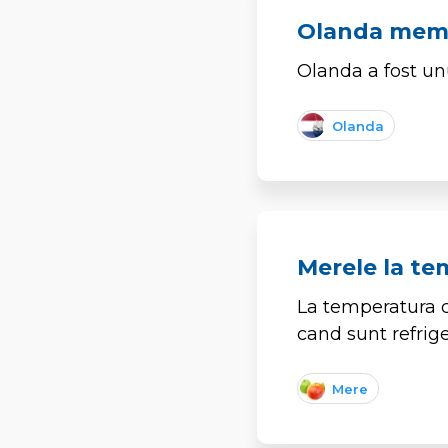
Olanda mem
Olanda a fost un
Olanda
Merele la te
La temperatura c
cand sunt refrige
Mere