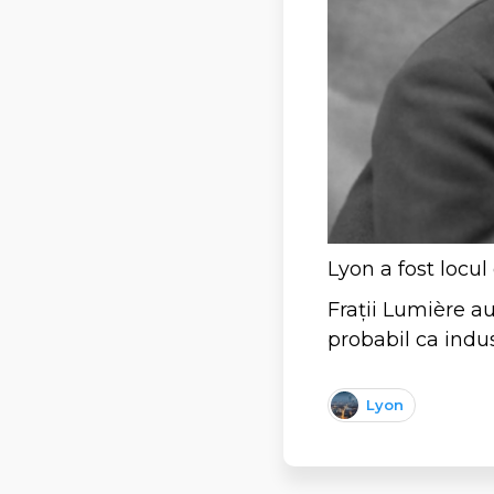
Lyon a fost locul
Frații Lumière au
probabil ca indus
Lyon