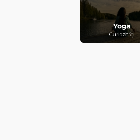
Yoga
Curiozități