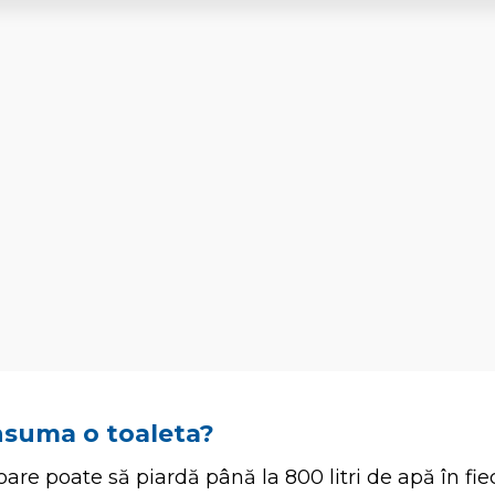
nsuma o toaleta?
are poate să piardă până la 800 litri de apă în fiec