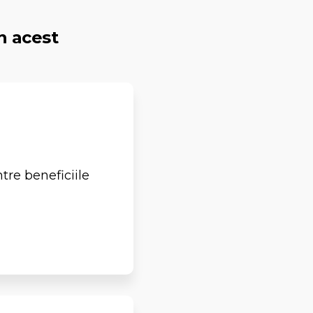
n acest
ntre beneficiile