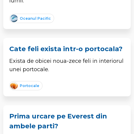
lumii.
Oceanul Pacific
Cate feli exista intr-o portocala?
Exista de obicei noua-zece feli in interiorul
unei portocale.
Portocale
Prima urcare pe Everest din
ambele parti?