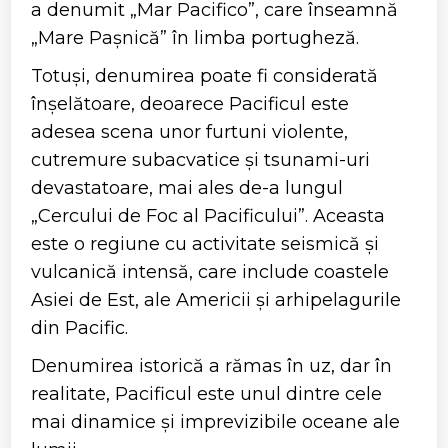
a denumit „Mar Pacifico”, care înseamnă
„Mare Pașnică” în limba portugheză.
Totuși, denumirea poate fi considerată
înșelătoare, deoarece Pacificul este
adesea scena unor furtuni violente,
cutremure subacvatice și tsunami-uri
devastatoare, mai ales de-a lungul
„Cercului de Foc al Pacificului”. Aceasta
este o regiune cu activitate seismică și
vulcanică intensă, care include coastele
Asiei de Est, ale Americii și arhipelagurile
din Pacific.
Denumirea istorică a rămas în uz, dar în
realitate, Pacificul este unul dintre cele
mai dinamice și imprevizibile oceane ale