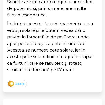
Soarele are un câmp magnetic incredibil
de puternic și, prin urmare, are multe
furtuni magnetice.
În timpul acestor furtuni magnetice apar
erupții solare și le putem vedea când
privim la fotografiile de pe Soare, unde
apar pe suprafața ca pete întunecate.
Acestea se numesc pete solare, iar în
aceste pete solare liniile magnetice apar
ca furtuni care se rasucesc și rotesc,
similar cu o tornadă pe Pământ.
Soare