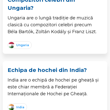
Ungaria?
Ungaria are o lungă tradiție de muzică
clasică cu compozitori celebri precum
Béla Bartók, Zoltán Kodály și Franz Liszt.
Ungaria
Echipa de hochei din India?
India are o echipă de hochei pe gheață și
este chiar membră a Federației
Internaționale de Hochei pe Gheață.
India