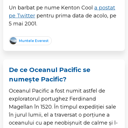
Un barbat pe nume Kenton Cool
a postat
pe Twitter
pentru prima data de acolo, pe
5 mai 2001.
Muntele Everest
De ce Oceanul Pacific se
numește Pacific?
Oceanul Pacific a fost numit astfel de
exploratorul portughez Ferdinand
Magellan în 1520. În timpul expediției sale
în jurul lumii, el a traversat o porțiune a
oceanului cu ape neobișnuit de calme și l-