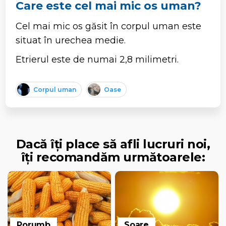
Care este cel mai mic os uman?
Cel mai mic os găsit în corpul uman este
situat în urechea medie.
Etrierul este de numai 2,8 milimetri.
Corpul uman
Oase
Dacă îți place să afli lucruri noi,
îți recomandăm următoarele:
Porumb
Soare