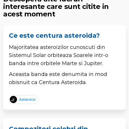
interesante care sunt citite in
acest moment
Ce este centura asteroida?
Majoritatea asteroizilor cunoscuti din
Sistemul Solar orbiteaza Soarele intr-o
banda intre orbitele Marte si Jupiter.
Aceasta banda este denumita in mod
obisnuit ca Centura Asteroida.
Asteroizi
Compozitori celebri din